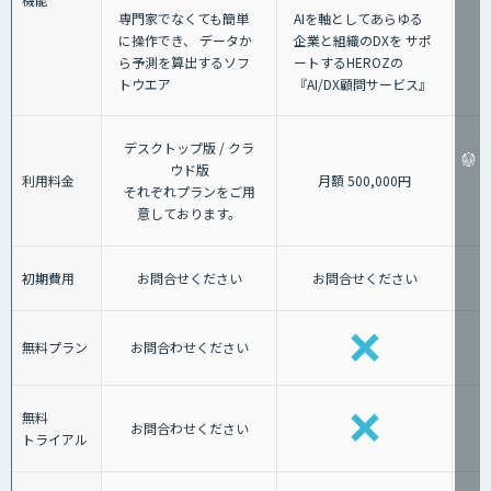
AIを軸としてあらゆる
専門家でなくても簡単
企業と組織のDXを サポ
に操作でき、 データか
ートするHEROZの
ら予測を算出するソフ
『AI/DX顧問サービス』
トウエア
デスクトップ版 / クラ
ウド版
利用料金
月額 500,000円
それぞれプランをご用
意しております。
初期費用
お問合せください
お問合せください
無料プラン
お問合わせください
無料
お問合わせください
トライアル