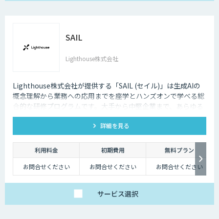
SAIL
Lighthouse株式会社
Lighthouse株式会社が提供する「SAIL (セイル)」は生成AIの
概念理解から業務への応用までを座学とハンズオンで学べる総
合的な研修プログラムです。大手から中堅企業まで、あらゆる
業界・業種の企業様にご利用いただけます。
詳細を見る
利用料金
初期費用
無料プラン
お問合せください
お問合せください
お問合せください
サービス
選択