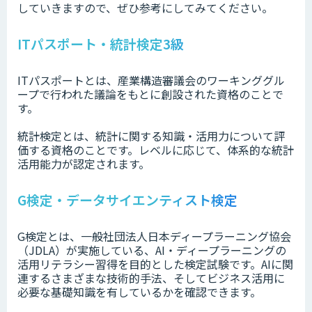
していきますので、ぜひ参考にしてみてください。
ITパスポート・統計検定3級
ITパスポートとは、産業構造審議会のワーキンググル
ープで行われた議論をもとに創設された資格のことで
す。
統計検定とは、統計に関する知識・活用力について評
価する資格のことです。レベルに応じて、体系的な統計
活用能力が認定されます。
G検定・データサイエンティスト検定
G検定とは、一般社団法人日本ディープラーニング協会
（JDLA）が実施している、AI・ディープラーニングの
活⽤リテラシー習得を目的とした検定試験です。AIに関
連するさまざまな技術的⼿法、そしてビジネス活⽤に
必要な基礎知識を有しているかを確認できます。