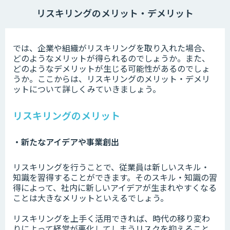
リスキリングのメリット・デメリット
では、企業や組織がリスキリングを取り入れた場合、
どのようなメリットが得られるのでしょうか。また、
どのようなデメリットが生じる可能性があるのでしょ
うか。ここからは、リスキリングのメリット・デメリ
ットについて詳しくみていきましょう。
リスキリングのメリット
・新たなアイデアや事業創出
リスキリングを行うことで、従業員は新しいスキル・
知識を習得することができます。そのスキル・知識の習
得によって、社内に新しいアイデアが生まれやすくなる
ことは大きなメリットといえるでしょう。
リスキリングを上手く活用できれば、時代の移り変わ
りによって経営が悪化してしまうリスクを抑えること