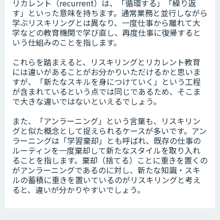
リカレント（recurrent）は、「循環する」「繰り返
す」といった意味を持ちます。通常業務と並行しながら
学ぶリスキリングとは異なり、一度仕事から離れて大
学などの教育機関で学び直し、再度仕事に復帰すると
いう仕組みのことを指します。
これらを踏まえると、リスキリングとリカレント教育
には違いがあることがお分かりいただけるかと思いま
すが、「新たなスキルを身につけていく」という工程
が含まれているという点では同じであるため、そこま
で大きな違いではないといえるでしょう。
また、「アンラーニング」という言葉も、リスキリン
グと似た概念として捉えられるケースが多いです。アン
ラーニングは「学習棄却」とも呼ばれ、既存の仕事の
ルーティンを一度棄却して新たなスタイルを取り入れ
ることを指します。棄却（捨てる）ことに重きを置くの
がアンラーニングであるのに対し、新たな知識・スキ
ルの蓄積に重きを置いているのがリスキリングと考え
ると、違いが分かりやすいでしょう。