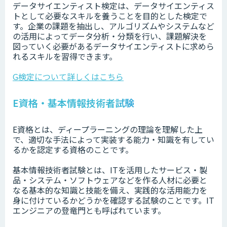
データサイエンティスト検定は、データサイエンティス
トとして必要なスキルを養うことを目的とした検定で
す。企業の課題を抽出し、アルゴリズムやシステムなど
の活用によってデータ分析・分類を行い、課題解決を
図っていく必要があるデータサイエンティストに求めら
れるスキルを習得できます。
G検定について詳しくはこちら
E資格・基本情報技術者試験
E資格とは、ディープラーニングの理論を理解した上
で、適切な手法によって実装する能力・知識を有してい
るかを認定する資格のことです。
基本情報技術者試験とは、ITを活用したサービス・製
品・システム・ソフトウェアなどを作る人材に必要と
なる基本的な知識と技能を備え、実践的な活用能力を
身に付けているかどうかを確認する試験のことです。IT
エンジニアの登竜門とも呼ばれています。