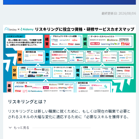
最終更新日: 2026/08/06
リスキリングとは？
リスキリングとは新しい職業に就くために、もしくは現在の職業で必要と
されるスキルの大幅な変化に適応するために「必要なスキルを獲得する、
させること」です。近年では、特にDX化と同時に誕生する新しい職業な
ど、仕事の進め方が大幅に変わるであろう職業につくためのスキル習得や
もっと見る
再開発を指して「リスキリング」と呼ばれます。