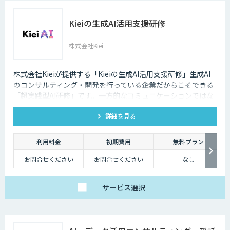
Kieiの生成AI活用支援研修
株式会社Kiei
株式会社Kieiが提供する「Kieiの生成AI活用支援研修」生成AI
のコンサルティング・開発を行っている企業だからこそできる
「超実践型AI研修」です。一方的なコミュニケーションではな
く、ディスカッションを重視しております。
詳細を見る
利用料金
初期費用
無料プラン
お問合せください
お問合せください
なし
サービス
選択