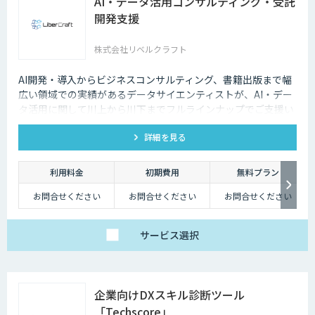
AI・データ活用コンサルティング・受託
開発支援
株式会社リベルクラフト
AI開発・導入からビジネスコンサルティング、書籍出版まで幅
広い領域での実績があるデータサイエンティストが、AI・デー
タ活用に関して川上から川下までフルラインナップでご支援い
たします。
詳細を見る
利用料金
初期費用
無料プラン
お問合せください
お問合せください
お問合せください
サービス
選択
企業向けDXスキル診断ツール
「Techscore」