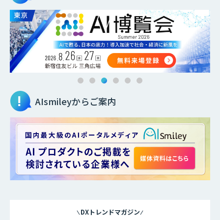
AIsmileyからご案内
DXトレンドマガジン