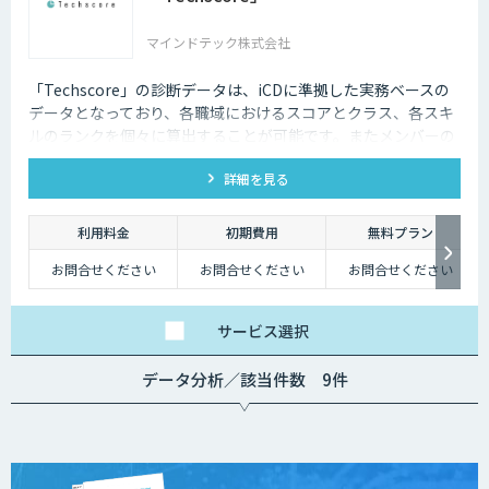
マインドテック株式会社
「Techscore」の診断データは、iCDに準拠した実務ベースの
データとなっており、各職域におけるスコアとクラス、各スキ
ルのランクを個々に算出することが可能です。またメンバーの
スキル状態を確認することで必要な学習の選定やPJメンバーの
詳細を見る
選定にもご活用いただけます。
利用料金
初期費用
無料プラン
お問合せください
お問合せください
お問合せください
サービス
選択
データ分析／該当件数 9件