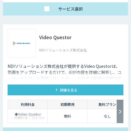
サービス
選択
Video Questor
NDIソリューションズ株式会社
NDIソリューションズ株式会社が提供するVideo Questorは、
動画をアップロードするだけで、AIが内容を詳細に解析し、ユ
ーザーが入力した質問に対してチャット形式で動画の説明や回
答を行います。
詳細を見る
利用料金
初期費用
無料プラン
◆Video Questor
無料
なし
・月額料金：250,000
円～ ※追加料金なく
Questellaを利用できま
す。