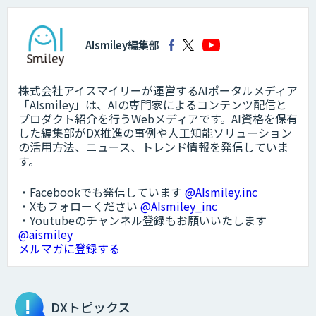
AIsmiley編集部
株式会社アイスマイリーが運営するAIポータルメディア
「AIsmiley」は、AIの専門家によるコンテンツ配信と
プロダクト紹介を行うWebメディアです。AI資格を保有
した編集部がDX推進の事例や人工知能ソリューション
の活用方法、ニュース、トレンド情報を発信していま
す。
・Facebookでも発信しています
@AIsmiley.inc
・Xもフォローください
@AIsmiley_inc
・Youtubeのチャンネル登録もお願いいたします
@aismiley
メルマガに登録する
DXトピックス