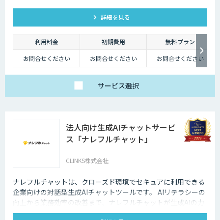
詳細を見る
利用料金
初期費用
無料プラン
お問合せください
お問合せください
お問合せください
サービス
選択
法人向け生成AIチャットサービ
ス「ナレフルチャット」
CLINKS株式会社
ナレフルチャットは、クローズド環境でセキュアに利用できる
企業向けの対話型生成AIチャットツールです。 AIリテラシーの
向上から業務効率の改善まで、ナレフルチャットが生成AIの力
を最大限に引き出し、生成AI活用をトータルでサポートしま