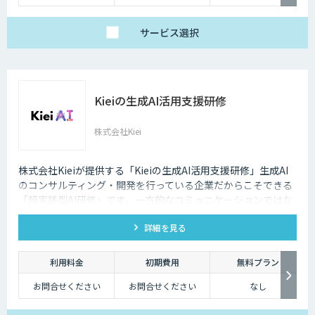
なります。まずはお気
軽にお問い合わせくだ
さい。
サービス
選択
Kieiの生成AI活用支援研修
株式会社Kiei
株式会社Kieiが提供する「Kieiの生成AI活用支援研修」生成AI
のコンサルティング・開発を行っている企業だからこそできる
「超実践型AI研修」です。一方的なコミュニケーションではな
く、ディスカッションを重視しております。
詳細を見る
利用料金
初期費用
無料プラン
お問合せください
お問合せください
なし