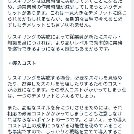
リスキリングは就業時間に実施していくことになるた
め、通常業務の作業時間が減少してしまうというデメ
リットがあります。これは一見大きなデメリットに感じ
られるかもしれませんが、長期的な目線で考えると必
ずしもデメリットとも言い切れません。
リスキリングの実施によって従業員が新たにスキル・
知識を身につければ、より高いレベルで効率的に業務
を遂行できるようになる可能性もあるからです。
・導入コスト
リスキリングを実施する場合、必要なスキルを見極め
たり、習得したスキルを管理したりするためのコスト
が必要になります。その導入コストがかかってしまう点
は、一つのデメリットといえるでしょう。
また、高度なスキルを身につけさせるためには、それ
相応の教育コストがかかってしまうことも注意しなけ
ればならないポイントの一つです。とはいえ、その導入
コスト以上の成果につながる可能性を秘めていること
も事実ですので、しっかりと戦略を立てて導入するこ