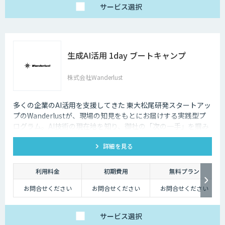
サービス
選択
生成AI活用 1day ブートキャンプ
株式会社Wanderlust
多くの企業のAI活用を支援してきた 東大松尾研発スタートアッ
プのWanderlustが、現場の知見をもとにお届けする実践型プ
ログラム。AI技術の現在地を知り、御社の「次の一手」を掴み
ます。
詳細を見る
利用料金
初期費用
無料プラン
お問合せください
お問合せください
お問合せください
サービス
選択