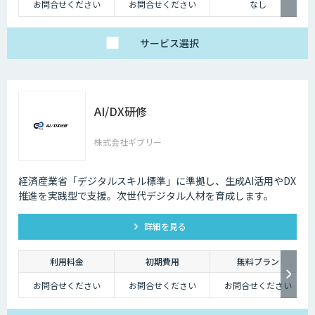
お問合せください
お問合せください
なし
サービス
選択
AI/DX研修
株式会社ギブリー
経済産業省「デジタルスキル標準」に準拠し、生成AI活用やDX
推進を実践型で支援。次世代デジタル人材を育成します。
詳細を見る
利用料金
初期費用
無料プラン
お問合せください
お問合せください
お問合せください