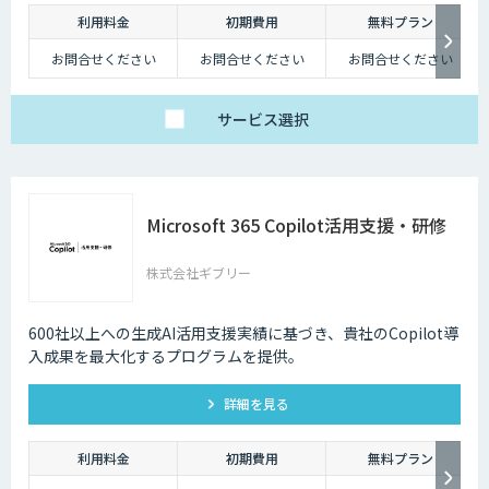
利用料金
初期費用
無料プラン
お問合せください
お問合せください
お問合せください
サービス
選択
Microsoft 365 Copilot活用支援・研修
株式会社ギブリー
600社以上への生成AI活用支援実績に基づき、貴社のCopilot導
入成果を最大化するプログラムを提供。
詳細を見る
利用料金
初期費用
無料プラン