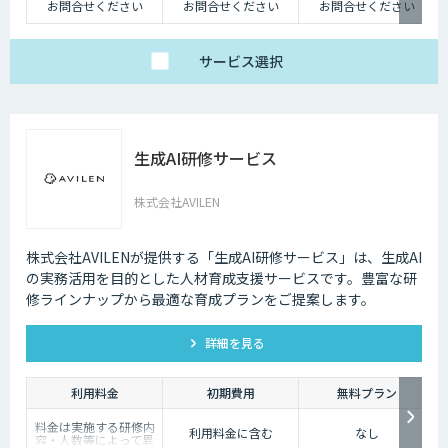
お問合せください
お問合せください
お問合せください
サービス
選択
生成AI研修サービス
株式会社AVILEN
株式会社AVILENが提供する「生成AI研修サービス」は、生成AI
の実務活用を目的とした人材育成支援サービスです。豊富な研
修ラインナップから最適な育成プランをご提案します。
詳細を見る
利用料金
初期費用
無料プラン
料金は実施する研修内
利用料金に含む
なし
容・人数等によって異