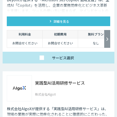
成AI「Copilot」を活用し、企業の業務効率化とビジネス革新
を支援します。ツールの使い方に留まらず、マインドセットの
育成、企画設計、活用、実装までを一気通貫でサポートしま
詳細を見る
す。
利用料金
初期費用
無料プラン
お問合せください
お問合せください
なし
サービス
選択
実践型AI活用研修サービス
株式会社AlgoX
株式会社AlgoXが提供する「実践型AI活用研修サービス」は、
現場の業務が実際に効率化されることに徹底的にこだわった、