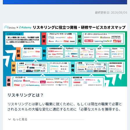
最終更新日: 2026/08/06
リスキリングとは？
リスキリングとは新しい職業に就くために、もしくは現在の職業で必要と
されるスキルの大幅な変化に適応するために「必要なスキルを獲得する、
させること」です。近年では、特にDX化と同時に誕生する新しい職業な
ど、仕事の進め方が大幅に変わるであろう職業につくためのスキル習得や
もっと見る
再開発を指して「リスキリング」と呼ばれます。