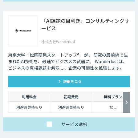
「AI課題の⽬利き」コンサルティングサ
ービス
株式会社Wanderlust
東京大学「松尾研発スタートアップ®︎」が、 研究の最前線で生
まれたAI技術を、最速でビジネスの武器に。 Wanderlustは、
ビジネスの真相課題を解決し、企業の可能性を拡張します。
詳細を見る
利用料金
初期費用
無料プラン
別途お見積もり
別途お見積もり
なし
サービス
選択