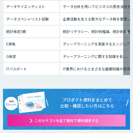
データサイエンティスト
データ分析を用いてビジネスの意思決定を
データスペシャリスト試験
企業活動を支える膨大なデータ群を管理し
統計検定3級
統計リテラシー、統計的推論、統計的思考の
E資格
ディープラーニングを実装するエンジニアの
G検定
ディープラーニングに関する知識を有し、
ITパスポート
IT業界におけるさまざまな基礎知識の習得
プロダクト資料をまとめて
比較・確認したい方はこちら
このカテゴリを全て無料で資料請求する