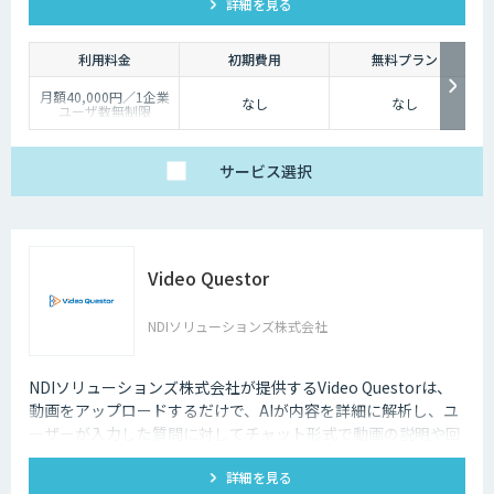
詳細を見る
す。
利用料金
初期費用
無料プラン
月額40,000円／1企業
なし
なし
ユーザ数無制限
サービス
選択
Video Questor
NDIソリューションズ株式会社
NDIソリューションズ株式会社が提供するVideo Questorは、
動画をアップロードするだけで、AIが内容を詳細に解析し、ユ
ーザーが入力した質問に対してチャット形式で動画の説明や回
答を行います。
詳細を見る