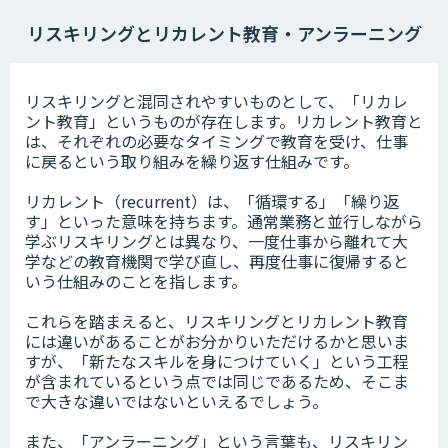
リスキリングとリカレント教育・アンラーニング
リスキリングと混同されやすいものとして、「リカレ
ント教育」というものが存在します。リカレント教育と
は、それぞれの必要なタイミングで教育を受け、仕事
に戻るという取り組みを繰り返す仕組みです。
リカレント（recurrent）は、「循環する」「繰り返
す」といった意味を持ちます。通常業務と並行しながら
学ぶリスキリングとは異なり、一度仕事から離れて大
学などの教育機関で学び直し、再度仕事に復帰すると
いう仕組みのことを指します。
これらを踏まえると、リスキリングとリカレント教育
には違いがあることがお分かりいただけるかと思いま
すが、「新たなスキルを身につけていく」という工程
が含まれているという点では同じであるため、そこま
で大きな違いではないといえるでしょう。
また、「アンラーニング」という言葉も、リスキリン