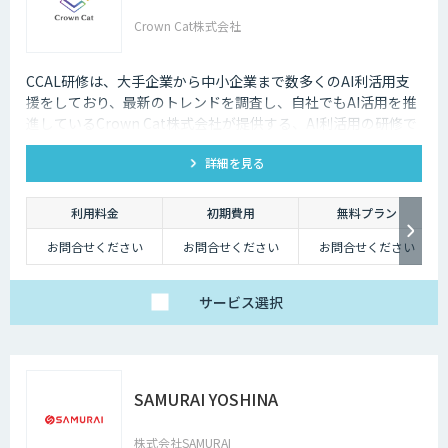
Crown Cat株式会社
CCAL研修は、大手企業から中小企業まで数多くのAI利活用支
援をしており、最新のトレンドを調査し、自社でもAI活用を推
進しているCrown Cat株式会社が提供する、AI利活用の研修で
す。 AI活用がうまくいかない企業、いく企業の傾向を知ってい
詳細を見る
るからこそ、活用促進に繋がる研修を提供していることが特徴
です。
利用料金
初期費用
無料プラン
お問合せください
お問合せください
お問合せください
サービス
選択
SAMURAI YOSHINA
株式会社SAMURAI