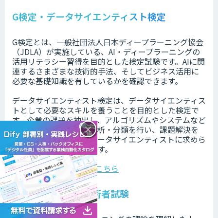
G検定・データサイエンティスト検定
G検定とは、一般社団法人日本ディープラーニング協会
（JDLA）が実施している、AI・ディープラーニングの
活⽤リテラシー習得を目的とした検定試験です。AIに関
連するさまざまな技術的⼿法、そしてビジネス活⽤に
必要な基礎知識を有しているかを確認できます。
データサイエンティスト検定は、データサイエンティス
トとして必要なスキルを養うことを目的とした検定で
す。企業の課題を抽出し、アルゴリズムやシステムなど
×
の活用によってデータ分析・分類を行い、課題解決を
図っていく必要があるデータサイエンティストに求めら
れるスキルを習得できます。
G検定について詳しくはこちら
E資格・基本情報技術者試験