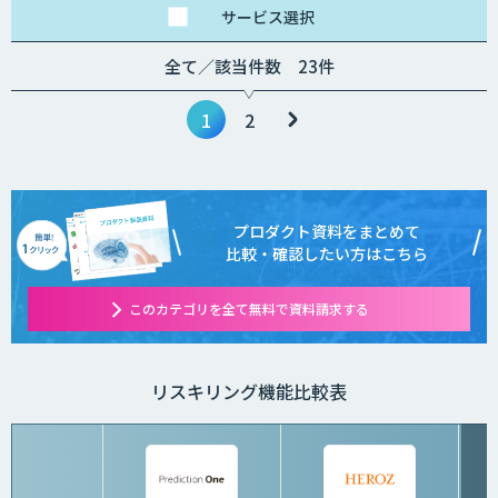
サービス
選択
全て／該当件数 23件
1
2
プロダクト資料をまとめて
比較・確認したい方はこちら
このカテゴリを全て無料で資料請求する
リスキリング機能比較表