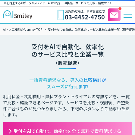
DXを推進するAIポータルメディア「AIsmiley」｜ AI製品・サービスの比較・検索サイト
AI・人工知能のAIsmiley TOP
受付をAIで自動化、効率化のサービス比較と企業一覧（販売促
受付をAIで自動化、効率化
のサービス比較と企業一覧
（販売促進）
一括資料請求なら、導入の比較検討が
スムーズに行えます!
利用料金・初期費用・無料プラン・トライアルの有無などを、一覧
で比較・確認できるページです。サービスを比較・検討後、希望条
件に合うものが見つかりましたら、下記のボタンよりご請求いただ
けます。
受付をAIで自動化、効率化を全て無料で資料請求する