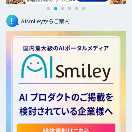
AIsmileyからご案内