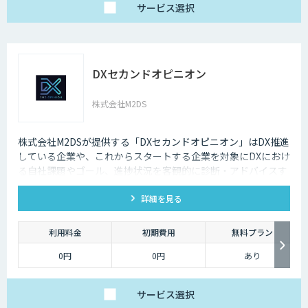
サービス
選択
DXセカンドオピニオン
株式会社M2DS
株式会社M2DSが提供する「DXセカンドオピニオン」はDX推進
している企業や、これからスタートする企業を対象にDXにおけ
る自社課題やゴール、進捗状況を客観的に診断・アドバイスす
るサービスです
詳細を見る
利用料金
初期費用
無料プラン
0円
0円
あり
サービス
選択