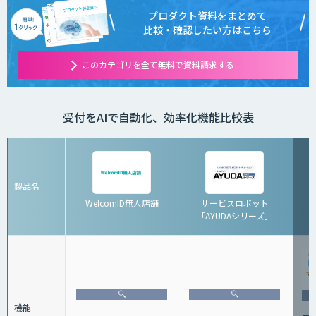
プロダクト資料をまとめて
比較・確認したい方はこちら
このカテゴリを全て無料で資料請求する
受付をAIで自動化、効率化機能比較表
製品名
WelcomID無人店舗
サービスロボット
「AYUDAシリーズ」
機能