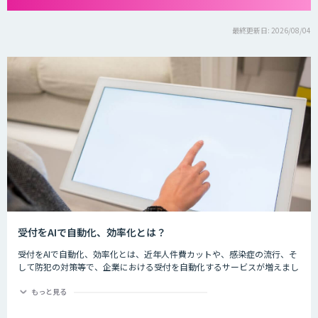
最終更新日: 2026/08/04
受付をAIで自動化、効率化とは？
受付をAIで自動化、効率化とは、近年人件費カットや、感染症の流行、そ
して防犯の対策等で、企業における受付を自動化するサービスが増えまし
た。iPadなどの端末を用いて音声のガイダンスや入力を行い、訪問者の一
次受付を自動化し、対応時間なども改善します。
もっと見る