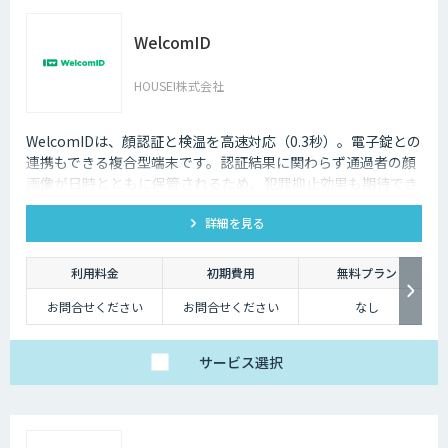
WelcomID
HOUSEI株式会社
WelcomIDは、顔認証と検温を高速対応（0.3秒）。電子錠との
連携もできる複合型端末です。認証結果に関わらず通過者の顔
画像が日時とともに保管されるため、犯罪抑止効果も期待でき
ます。
詳細を見る
利用料金
初期費用
無料プラン
お問合せください
お問合せください
なし
サービス
選択