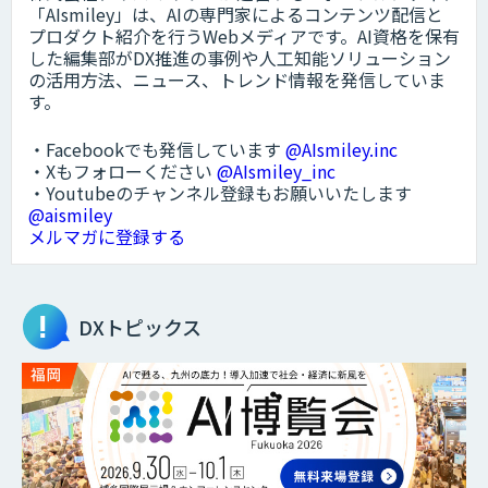
「AIsmiley」は、AIの専門家によるコンテンツ配信と
プロダクト紹介を行うWebメディアです。AI資格を保有
した編集部がDX推進の事例や人工知能ソリューション
の活用方法、ニュース、トレンド情報を発信していま
す。
・Facebookでも発信しています
@AIsmiley.inc
・Xもフォローください
@AIsmiley_inc
・Youtubeのチャンネル登録もお願いいたします
@aismiley
メルマガに登録する
DXトピックス