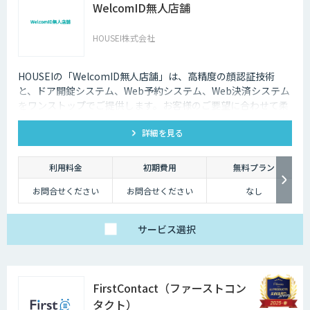
WelcomID無人店舗
HOUSEI株式会社
HOUSEIの「WelcomID無人店舗」は、高精度の顔認証技術
と、ドア開錠システム、Web予約システム、Web決済システム
をワンストップでご提供します。お客様のご要望に合わせて柔
軟に対応いたします。
詳細を見る
利用料金
初期費用
無料プラン
お問合せください
お問合せください
なし
サービス
選択
FirstContact（ファーストコン
タクト）