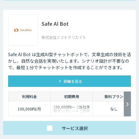
Safe AI Bot
株式会社ソフトクリエイト
Safe AI Bot は生成AI型チャットボットで、文章生成の技術を活
かし、自然な会話を実現いたします。シナリオ設計が不要なの
で、最短１分でチャットボットを作成することができます。
詳細を見る
利用料金
初期費用
無料プラン
100,000円～（当社準
100,000円/月
なし
備テンプレートご利用
の場合）
サービス
選択