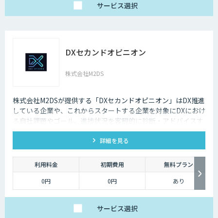
サービス
選択
DXセカンドオピニオン
株式会社M2DS
株式会社M2DSが提供する「DXセカンドオピニオン」はDX推進
している企業や、これからスタートする企業を対象にDXにおけ
る自社課題やゴール、進捗状況を客観的に診断・アドバイスす
るサービスです
詳細を見る
利用料金
初期費用
無料プラン
0円
0円
あり
サービス
選択