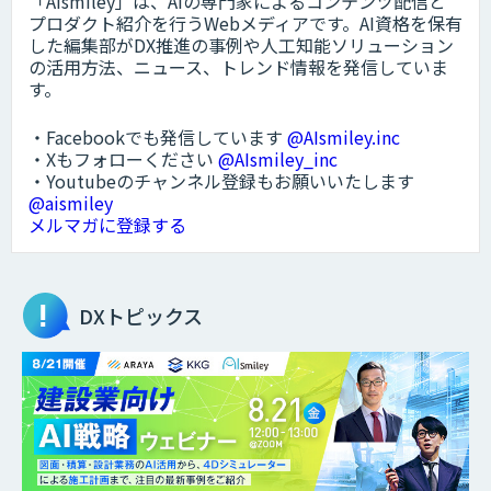
「AIsmiley」は、AIの専門家によるコンテンツ配信と
プロダクト紹介を行うWebメディアです。AI資格を保有
した編集部がDX推進の事例や人工知能ソリューション
の活用方法、ニュース、トレンド情報を発信していま
す。
・Facebookでも発信しています
@AIsmiley.inc
・Xもフォローください
@AIsmiley_inc
・Youtubeのチャンネル登録もお願いいたします
@aismiley
メルマガに登録する
DXトピックス