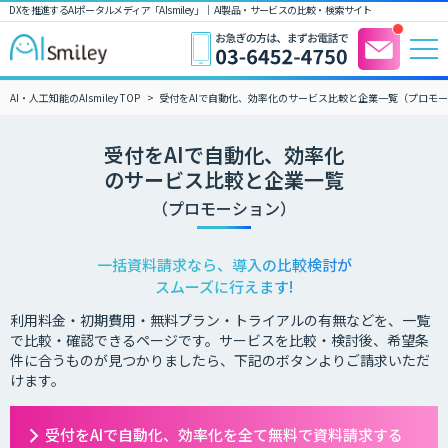
DXを推進するAIポータルメディア「AIsmiley」｜ AI製品・サービスの比較・検索サイト
AI・人工知能のAIsmiley TOP
受付をAIで自動化、効率化のサービス比較と企業一覧（プロモ
受付をAIで自動化、効率化
のサービス比較と企業一覧
（プロモーション）
一括資料請求なら、導入の比較検討が
スムーズに行えます!
利用料金・初期費用・無料プラン・トライアルの有無などを、一覧
で比較・確認できるページです。サービスを比較・検討後、希望条
件に合うものが見つかりましたら、下記のボタンよりご請求いただ
けます。
受付をAIで自動化、効率化を全て無料で資料請求する