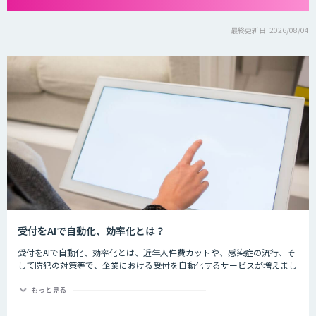
最終更新日: 2026/08/04
受付をAIで自動化、効率化とは？
受付をAIで自動化、効率化とは、近年人件費カットや、感染症の流行、そ
して防犯の対策等で、企業における受付を自動化するサービスが増えまし
た。iPadなどの端末を用いて音声のガイダンスや入力を行い、訪問者の一
次受付を自動化し、対応時間なども改善します。
もっと見る