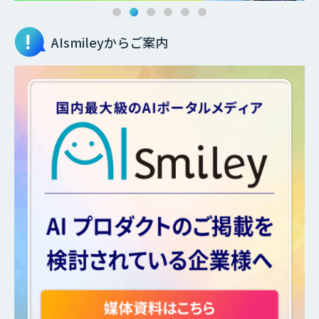
AIsmileyからご案内