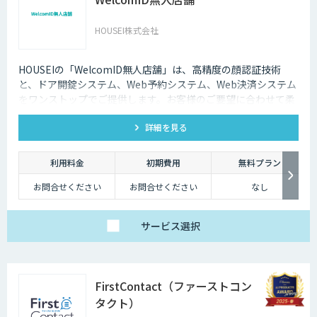
HOUSEI株式会社
HOUSEIの「WelcomID無人店舗」は、高精度の顔認証技術
と、ドア開錠システム、Web予約システム、Web決済システム
をワンストップでご提供します。お客様のご要望に合わせて柔
軟に対応いたします。
詳細を見る
利用料金
初期費用
無料プラン
お問合せください
お問合せください
なし
サービス
選択
FirstContact（ファーストコン
タクト）