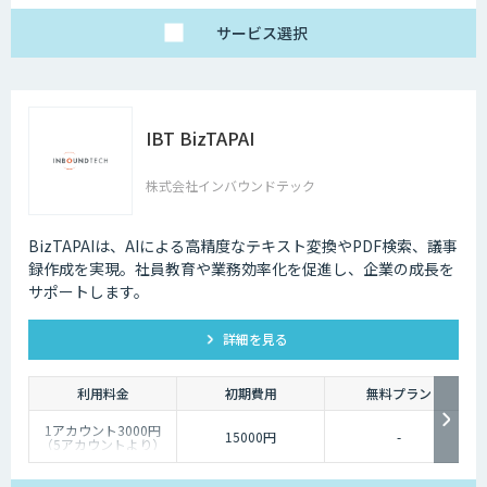
サービス
選択
IBT BizTAPAI
株式会社インバウンドテック
BizTAPAIは、AIによる高精度なテキスト変換やPDF検索、議事
録作成を実現。社員教育や業務効率化を促進し、企業の成長を
サポートします。
詳細を見る
利用料金
初期費用
無料プラン
1アカウント3000円
15000円
-
（5アカウントより）