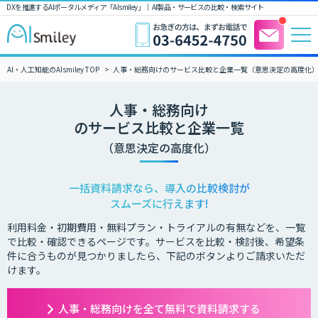
DXを推進するAIポータルメディア「AIsmiley」｜ AI製品・サービスの比較・検索サイト
AI・人工知能のAIsmiley TOP
人事・総務向けのサービス比較と企業一覧（意思決定の高度化
人事・総務向け
のサービス比較と企業一覧
（意思決定の高度化）
一括資料請求なら、導入の比較検討が
スムーズに行えます!
利用料金・初期費用・無料プラン・トライアルの有無などを、一覧
で比較・確認できるページです。サービスを比較・検討後、希望条
件に合うものが見つかりましたら、下記のボタンよりご請求いただ
けます。
人事・総務向けを全て無料で資料請求する