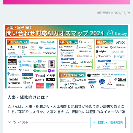
最終更新日: 2026/07/29
人事・総務向けとは？
皆さんは、人事・総務がAI・人工知能と親和性が極めて高い部署であるこ
とをご存知でしょうか。人事と言えば、世間的には花形的なイメージが強
い部署ですが、従来、仕事はとても古臭く物理的な時間を要するのが大き
な課題となっています。
もっと見る
機能・用語解説
AIは人間の仕事を奪うというイメージの一方で、実際は、AI塔載チャット