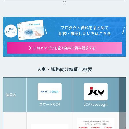
プロダクト資料をまとめて
比較・確認したい方はこちら
このカテゴリを全て無料で資料請求する
人事・総務向け機能比較表
製品名
スマートOCR
JCV Face Login