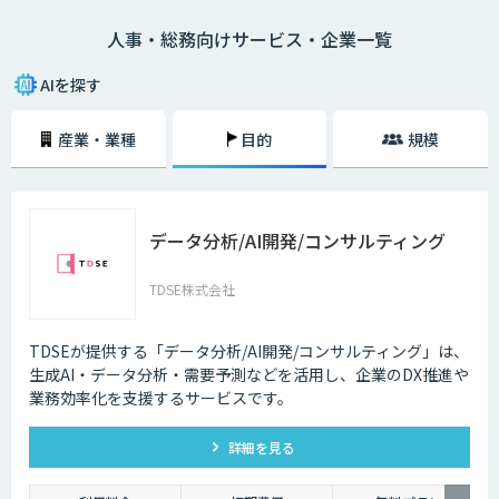
ボットなど自動応答による問合せの削減や、音声認識によるデータ入力の
人事・総務向けサービス・企業一覧
補助などの業務支援を行っています。
AIを探す
産業・業種
目的
規模
データ分析/AI開発/コンサルティング
TDSE株式会社
TDSEが提供する「データ分析/AI開発/コンサルティング」は、
生成AI・データ分析・需要予測などを活用し、企業のDX推進や
業務効率化を支援するサービスです。
詳細を見る