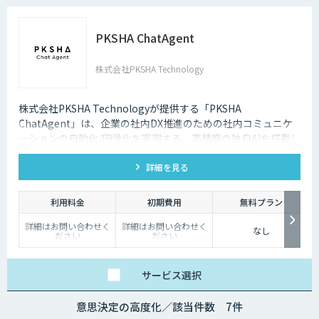
PKSHA ChatAgent
株式会社PKSHA Technology
株式会社PKSHA Technologyが提供する「PKSHA
ChatAgent」は、企業の社内DX推進のための社内コミュニケ
ーションの自動化/円滑化を実現する、高精度の独自AIを搭載し
たチャットボットです。
詳細を見る
利用料金
初期費用
無料プラン
詳細はお問い合わせく
詳細はお問い合わせく
なし
ださい
ださい
サービス
選択
意思決定の高度化／該当件数 7件