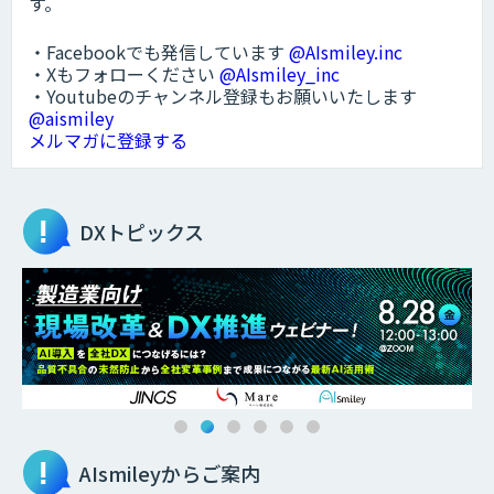
す。
・Facebookでも発信しています
@AIsmiley.inc
・Xもフォローください
@AIsmiley_inc
・Youtubeのチャンネル登録もお願いいたします
@aismiley
メルマガに登録する
DXトピックス
AIsmileyからご案内