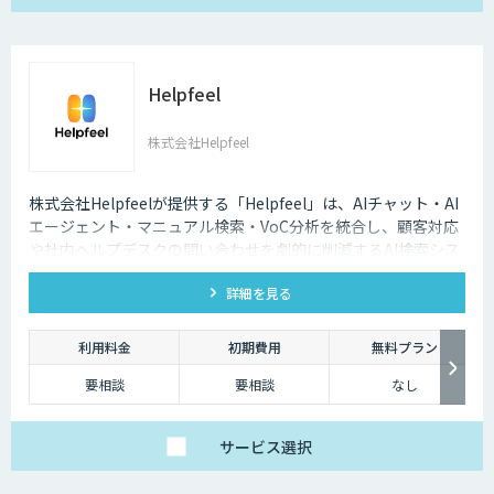
Helpfeel
株式会社Helpfeel
株式会社Helpfeelが提供する「Helpfeel」は、AIチャット・AI
エージェント・マニュアル検索・VoC分析を統合し、顧客対応
や社内ヘルプデスクの問い合わせを劇的に削減するAI検索シス
テムです。特許技術と手厚い伴走支援で、誰でも即座に答えを
詳細を見る
見つけられます。
利用料金
初期費用
無料プラン
要相談
要相談
なし
サービス
選択