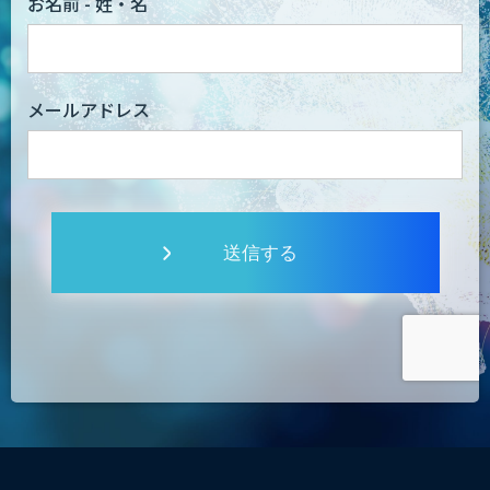
お名前 - 姓・名
メールアドレス
送信する