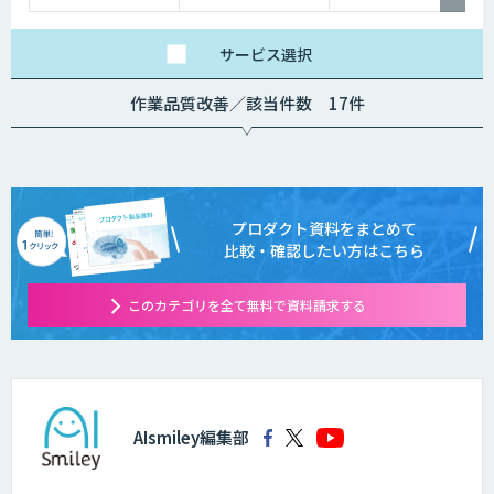
ご利用いただけます。
詳細はお問い合わせく
ださい。
サービス
選択
作業品質改善／該当件数 17件
プロダクト資料をまとめて
比較・確認したい方はこちら
このカテゴリを全て無料で資料請求する
AIsmiley編集部