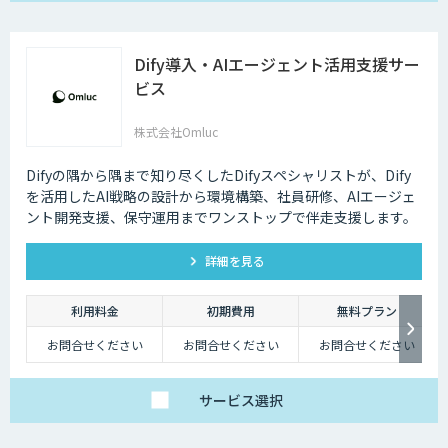
Dify導入・AIエージェント活用支援サー
ビス
株式会社Omluc
Difyの隅から隅まで知り尽くしたDifyスペシャリストが、Dify
を活用したAI戦略の設計から環境構築、社員研修、AIエージェ
ント開発支援、保守運用までワンストップで伴走支援します。
詳細を見る
利用料金
初期費用
無料プラン
お問合せください
お問合せください
お問合せください
サービス
選択