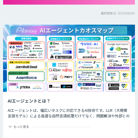
最終更新日: 2026/08/04
AIエージェントとは？
AIエージェントは、幅広いタスクに対応できるAI技術です。LLM（大規模
言語モデル）による高度な自然言語処理だけでなく、問題解決や外部との
やり取りなども実現します。独自の意思決定や判断が可能で、対話を通じ
て進化するなど、生成AIよりも一歩進んだ技術を持つAIエージェントは、
もっと見る
生成AIの効果を最大化する手段として、すでにさまざまな業界や事業でも
活用されています。 本記事では、AIエージェントの概要や特徴、主な種