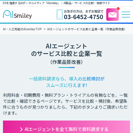
DXを推進するAIポータルメディア「AIsmiley」｜ AI製品・サービスの比較・検索サイト
AI・人工知能のAIsmiley TOP
AIエージェントのサービス比較と企業一覧（作業品質改善）
AIエージェント
のサービス比較と企業一覧
（作業品質改善）
一括資料請求なら、導入の比較検討が
スムーズに行えます!
利用料金・初期費用・無料プラン・トライアルの有無などを、一覧
で比較・確認できるページです。サービスを比較・検討後、希望条
件に合うものが見つかりましたら、下記のボタンよりご請求いただ
けます。
AIエージェントを全て無料で資料請求する