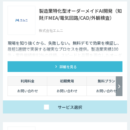
製造業特化型オーダーメイドAI開発（知
財/FMEA/電気回路/CAD/外観検査）
株式会社エムニ
現場を知り抜くから、失敗しない。無料デモで効果を検証し、
最短1週間で実装する確実なプロセスを提供。製造業実績100
件・案件継続率82%の信頼。スピードと品質を両立したオーダ
ーメイドAIならエムニ。
詳細を見る
利用料金
初期費用
無料プラン
お問い合わせ
お問い合わせ
お問い合わせ
サービス
選択