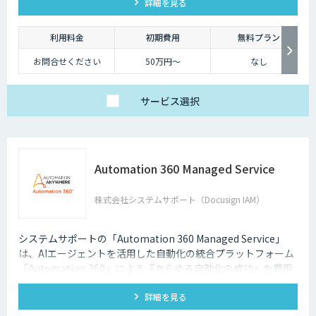
詳細を見る
利用料金
初期費用
無料プラン
お問合せください
50万円〜
なし
サービス
選択
Automation 360 Managed Service
株式会社システムサポート（Docusign IAM）
システムサポートの「Automation 360 Managed Service」
は、AIエージェントを活用した自動化の統合プラットフォーム
「Automation 360」による『あらゆる自動化の成功』を費用
を抑えて提供します。
詳細を見る