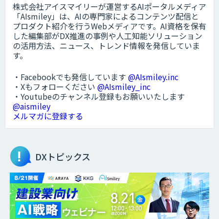
株式会社アイスマイリーが運営するAIポータルメディア
「AIsmiley」は、AIの専門家によるコンテンツ配信と
プロダクト紹介を行うWebメディアです。AI資格を保有
した編集部がDX推進の事例や人工知能ソリューション
の活用方法、ニュース、トレンド情報を発信していま
す。
・Facebookでも発信しています
@AIsmiley.inc
・Xもフォローください
@AIsmiley_inc
・Youtubeのチャンネル登録もお願いいたします
@aismiley
メルマガに登録する
DXトピックス