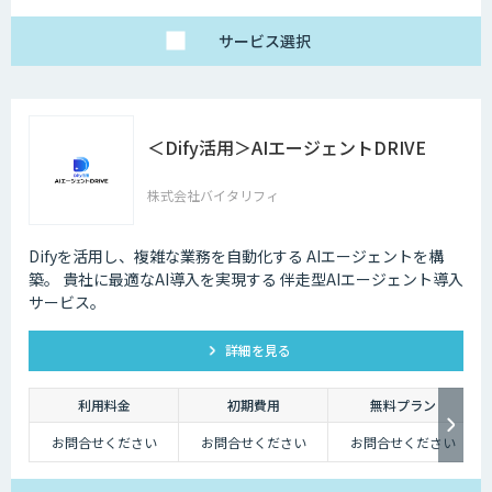
サービス
選択
＜Dify活用＞AIエージェントDRIVE
株式会社バイタリフィ
Difyを活用し、複雑な業務を自動化する AIエージェントを構
築。 貴社に最適なAI導入を実現する 伴走型AIエージェント導入
サービス。
詳細を見る
利用料金
初期費用
無料プラン
お問合せください
お問合せください
お問合せください