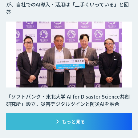
が、自社でのAI導入・活用は「上手くいっている」と回
答
「ソフトバンク・東北大学 AI for Disaster Science共創
研究所」設立。災害デジタルツインと防災AIを融合
もっと見る