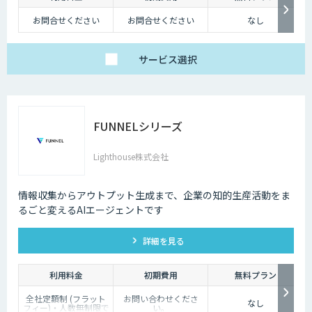
お問合せください
お問合せください
なし
サービス
選択
FUNNELシリーズ
Lighthouse株式会社
情報収集からアウトプット生成まで、企業の知的生産活動をま
るごと変えるAIエージェントです
詳細を見る
利用料金
初期費用
無料プラン
全社定額制 (フラット
お問い合わせくださ
なし
フィー)・人数無制限で
い。