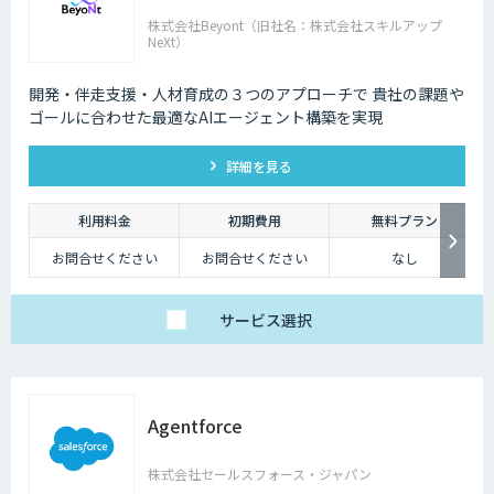
株式会社Beyont（旧社名：株式会社スキルアップ
NeXt）
開発・伴走支援・人材育成の３つのアプローチで 貴社の課題や
ゴールに合わせた最適なAIエージェント構築を実現
詳細を見る
利用料金
初期費用
無料プラン
お問合せください
お問合せください
なし
サービス
選択
Agentforce
株式会社セールスフォース・ジャパン