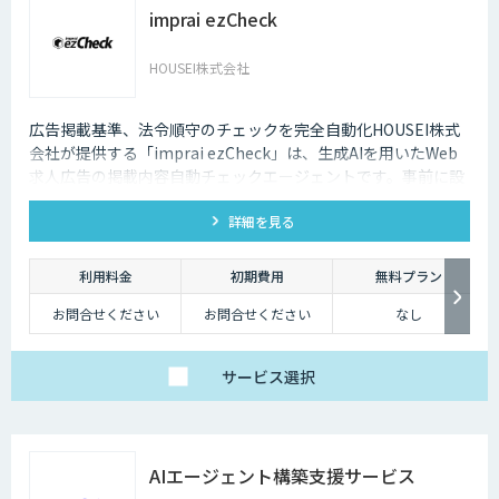
imprai ezCheck
HOUSEI株式会社
広告掲載基準、法令順守のチェックを完全自動化HOUSEI株式
会社が提供する「imprai ezCheck」は、生成AIを用いたWeb
求人広告の掲載内容自動チェックエージェントです。事前に設
定されたチェック条件に基づき、対象求人サイトを自動で巡回
詳細を見る
し、結果レポートを送信します。
利用料金
初期費用
無料プラン
お問合せください
お問合せください
なし
サービス
選択
AIエージェント構築支援サービス