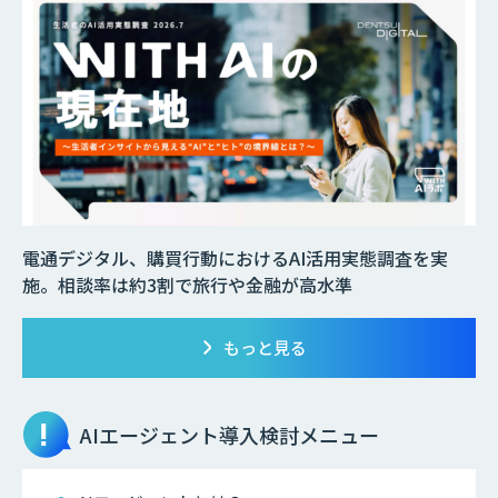
電通デジタル、購買行動におけるAI活用実態調査を実
施。相談率は約3割で旅行や金融が高水準
もっと見る
AIエージェント
導入検討メニュー