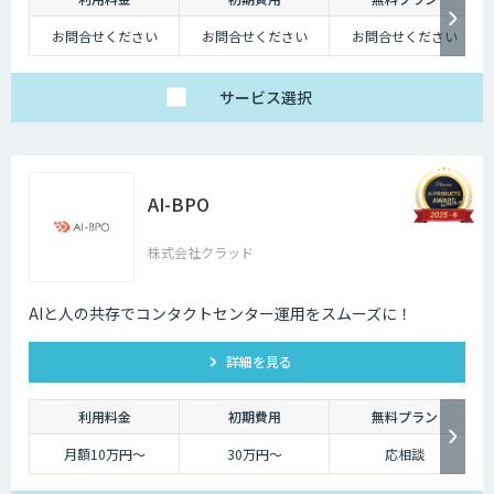
お問合せください
お問合せください
お問合せください
サービス
選択
AI-BPO
株式会社クラッド
AIと人の共存でコンタクトセンター運用をスムーズに！
詳細を見る
利用料金
初期費用
無料プラン
月額10万円〜
30万円〜
応相談