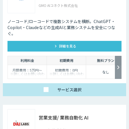
GMO AIコネクト株式会社
ノーコード/ローコードで複数システムを横断。ChatGPT・
Copilot・Claudeなどの生成AIと業務システムを安全につな
ぐ。
詳細を見る
利用料金
初期費用
無料プラン
月額費用：5万円～
初期費用：0円
なし
※詳しくはお問い合わ
※詳しくはお問い合わ
せください
せください
サービス
選択
営業支援/ 業務自動化 AI