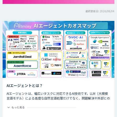
最終更新日: 2026/08/04
AIエージェントとは？
AIエージェントは、幅広いタスクに対応できるAI技術です。LLM（大規模
言語モデル）による高度な自然言語処理だけでなく、問題解決や外部との
やり取りなども実現します。独自の意思決定や判断が可能で、対話を通じ
て進化するなど、生成AIよりも一歩進んだ技術を持つAIエージェントは、
もっと見る
生成AIの効果を最大化する手段として、すでにさまざまな業界や事業でも
活用されています。 本記事では、AIエージェントの概要や特徴、主な種