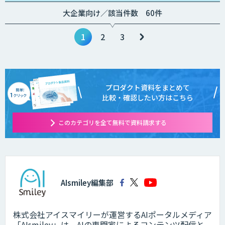
大企業向け／該当件数 60件
1
2
3
プロダクト資料をまとめて
比較・確認したい方はこちら
このカテゴリを全て無料で資料請求する
AIsmiley編集部
株式会社アイスマイリーが運営するAIポータルメディア
「AIsmiley」は、AIの専門家によるコンテンツ配信と