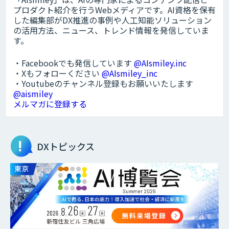
プロダクト紹介を行うWebメディアです。AI資格を保有
した編集部がDX推進の事例や人工知能ソリューション
の活用方法、ニュース、トレンド情報を発信していま
す。
・Facebookでも発信しています
@AIsmiley.inc
・Xもフォローください
@AIsmiley_inc
・Youtubeのチャンネル登録もお願いいたします
@aismiley
メルマガに登録する
DXトピックス