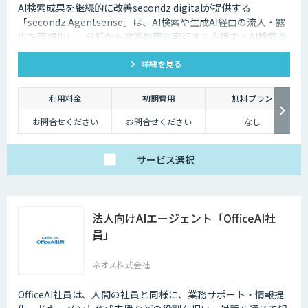
AI検索成果を継続的に改善secondz digitalが提供する
「secondz Agentsense」は、AI検索や生成AI経由の流入・露
出を可視化し、分析から改善施策の実行まで支援するAI検索改
善プラットフォームです。
詳細を見る
利用料金
初期費用
無料プラン
お問合せください
お問合せください
なし
サービス
選択
法人向けAIエージェント「OfficeAI社
員」
ネオス株式会社
OfficeAI社員は、人間の社員と同様に、業務サポート・情報提