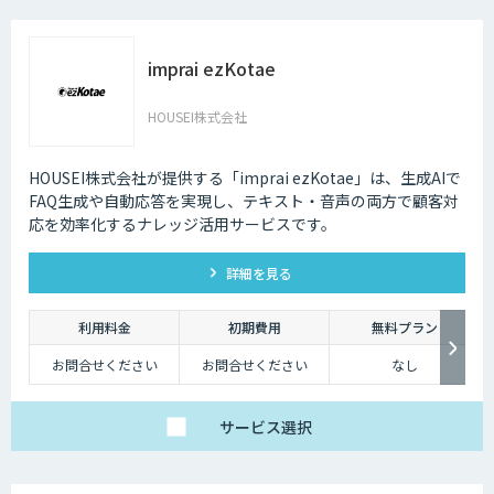
imprai ezKotae
HOUSEI株式会社
HOUSEI株式会社が提供する「imprai ezKotae」は、生成AIで
FAQ生成や自動応答を実現し、テキスト・音声の両方で顧客対
応を効率化するナレッジ活用サービスです。
詳細を見る
利用料金
初期費用
無料プラン
お問合せください
お問合せください
なし
サービス
選択