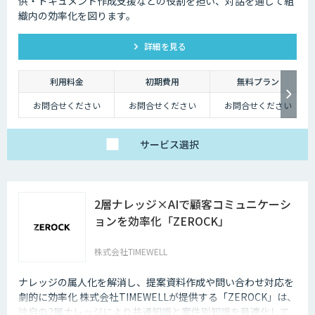
供・ドキュメント作成支援などの役割を担い、対話を通じて組
織内の効率化を図ります。
詳細を見る
利用料金
初期費用
無料プラン
お問合せください
お問合せください
お問合せください
サービス
選択
2層ナレッジ×AIで顧客コミュニケーシ
ョンを効率化「ZEROCK」
株式会社TIMEWELL
ナレッジの属人化を解消し、提案資料作成や問い合わせ対応を
劇的に効率化 株式会社TIMEWELLが提供する「ZEROCK」は、
独自の2層ナレッジにより共通知識と案件別知識を最適化して