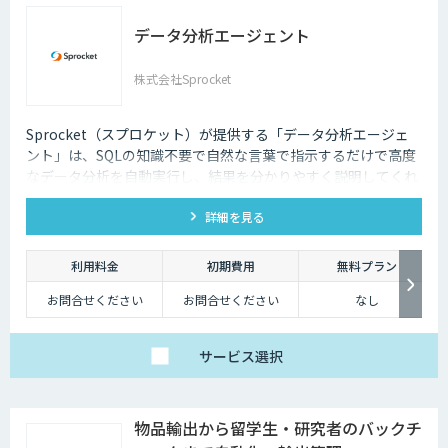
データ分析エージェント
株式会社Sprocket
Sprocket（スプロケット）が提供する「データ分析エージェ
ント」は、SQLの知識不要で自然な言葉で指示するだけで高度
なデータ分析を自動実行し、結果を分かりやすく説明してくれ
るAIエージェントです。
詳細を見る
利用料金
初期費用
無料プラン
お問合せください
お問合せください
なし
サービス
選択
物品輸出から留学生・研究者のバックチ