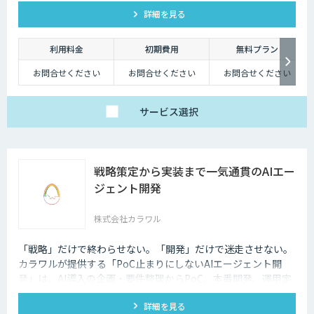
詳細を見る
利用料金
初期費用
無料プラン
お問合せください
お問合せください
お問合せください
サービス
選択
戦略策定から実装まで一気通貫のAIエー
ジェント開発
株式会社カラワル
「戦略」だけで終わらせない。「開発」だけで迷走させない。
カラワルが提供する「PoC止まりにしないAIエージェント開
発」は、AI導入の企画・要件整理からPoC、本番開発、運用定
着までを一気通貫で支援する受託開発サービスです。
詳細を見る