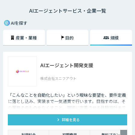
類、導入によるメリットなどについてわかりやすく解説します。AIエージ
AIエージェントサービス・企業一覧
ェントを取り入れることで、自社における人的リソースの最適化やコスト
削減といった効果が期待できるため、ぜひお役立てください。
AIを探す
産業・業種
目的
規模
AIエージェント開発支援
株式会社スニフアウト
「こんなことを自動化したい」という曖昧な要望を、要件定義
に落とし込み、実装まで一気通貫で行います。目指すのは、そ
の業務そのものをなくすこと。現場に定着させる体験設計まで
含めてご支援します。
詳細を見る
利用料金
初期費用
無料プラン