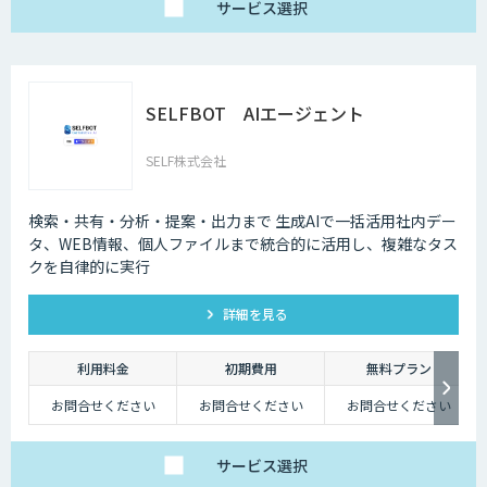
サービス
選択
SELFBOT AIエージェント
SELF株式会社
検索・共有・分析・提案・出力まで 生成AIで一括活用社内デー
タ、WEB情報、個人ファイルまで統合的に活用し、複雑なタス
クを自律的に実行
詳細を見る
利用料金
初期費用
無料プラン
お問合せください
お問合せください
お問合せください
サービス
選択