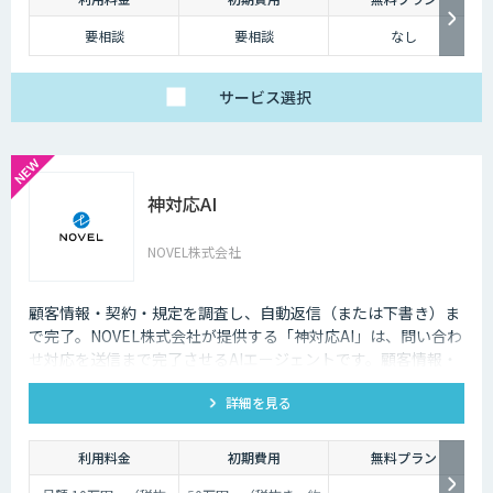
要相談
要相談
なし
サービス
選択
神対応AI
NOVEL株式会社
顧客情報・契約・規定を調査し、自動返信（または下書き）ま
で完了。NOVEL株式会社が提供する「神対応AI」は、問い合わ
せ対応を送信まで完了させるAIエージェントです。顧客情報・
契約・規定を突き合わせて回答を数十秒で作成し、自動送信か
詳細を見る
下書き止めかを選べます。
利用料金
初期費用
無料プラン