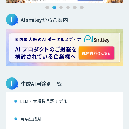
AIsmileyからご案内
生成AI
用途別一覧
LLM・大規模言語モデル
言語生成AI