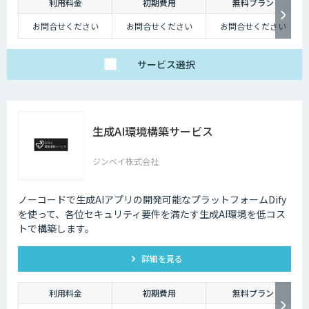
利用料金
初期費用
無料プラン
お問合せください
お問合せください
お問合せください
サービス
選択
生成AI環境構築サービス
ジンベイ株式会社
ノーコードで生成AIアプリの開発可能なプラットフォームDify
を使って、各位セキュリティ要件を満たす生成AI環境を低コス
トで構築します。
詳細を見る
利用料金
初期費用
無料プラン