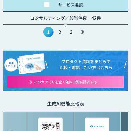
応など、個別要件に柔
サービス
選択
軟にお応えします。
ベーシックプランは、
コンサルティング／該当件数 42件
月額25万円（税別）～
にてご提供しておりま
す。
詳しくはお問い合わせ
1
2
3
ください。
プロダクト資料をまとめて
比較・確認したい方はこちら
このカテゴリを全て無料で資料請求する
生成AI機能比較表