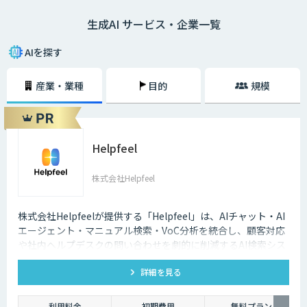
生成AI サービス・企業一覧
AIを探す
産業・業種
目的
規模
Helpfeel
株式会社Helpfeel
株式会社Helpfeelが提供する「Helpfeel」は、AIチャット・AI
エージェント・マニュアル検索・VoC分析を統合し、顧客対応
や社内ヘルプデスクの問い合わせを劇的に削減するAI検索シス
テムです。特許技術と手厚い伴走支援で、誰でも即座に答えを
詳細を見る
見つけられます。
利用料金
初期費用
無料プラン