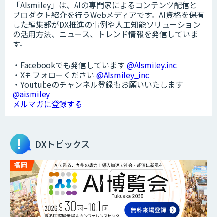
「AIsmiley」は、AIの専門家によるコンテンツ配信と
プロダクト紹介を行うWebメディアです。AI資格を保有
した編集部がDX推進の事例や人工知能ソリューション
の活用方法、ニュース、トレンド情報を発信していま
す。
・Facebookでも発信しています
@AIsmiley.inc
・Xもフォローください
@AIsmiley_inc
・Youtubeのチャンネル登録もお願いいたします
@aismiley
メルマガに登録する
DXトピックス