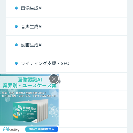
画像生成AI
音声生成AI
動画生成AI
ライティング支援・SEO
×
リスキリング・研修
営業支援
コンサルティング