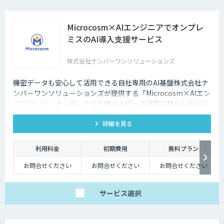
Microcosm×AIエンジニアでオンプレ
ミスのAI導入支援サービス
株式会社ナンバーワンソリューションズ
機密データも安心して活用できる自社専用のAI基盤株式会社ナ
ンバーワンソリューションズが提供する「Microcosm×AIエン
ジニア」は、オンプレミスで使えるデータ活用に特化したAIソ
リューションをAIエンジニアが貴社の課題に合わせてカスタマ
詳細を見る
イズするサービスです。社内に眠るデータを「会社の資産」と
して生まれ変わらせることができます。
利用料金
初期費用
無料プラン
お問合せください
お問合せください
お問合せください
サービス
選択