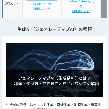
「Safe AI Gateway」」
製品リンク
by GPT-4」の
の
詳細はこちら
詳細はこちら
生成AI（ジェネレーティブAI）の種類
生成AIの種類にはテキスト生成・画像生成・動画生成・音声生