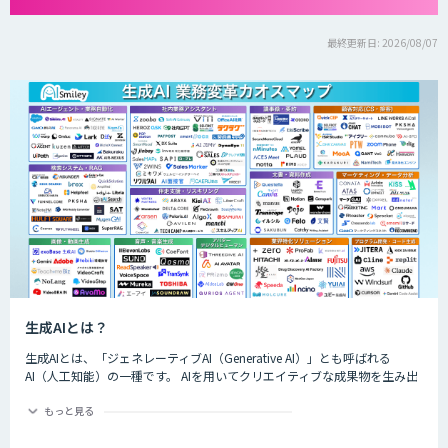
最終更新日: 2026/08/07
生成AIとは？
生成AIとは、「ジェネレーティブAI（Generative AI）」とも呼ばれる
AI（人工知能）の一種です。 AIを用いてクリエイティブな成果物を生み出
すことができるのが特徴的で、生成できるものは楽曲や画像、動画、プロ
グラムのコード、文章など多岐にわたります。
もっと見る