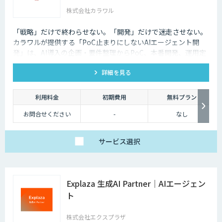
株式会社カラワル
「戦略」だけで終わらせない。「開発」だけで迷走させない。
カラワルが提供する「PoC止まりにしないAIエージェント開
発」は、AI導入の企画・要件整理からPoC、本番開発、運用定
着までを一気通貫で支援する受託開発サービスです。
詳細を見る
利用料金
初期費用
無料プラン
お問合せください
-
なし
サービス
選択
Explaza 生成AI Partner｜AIエージェン
ト
株式会社エクスプラザ