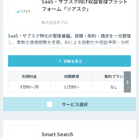
SaaS・サブスク向け収益管理プラット
フォーム「ソアスク」
株式会社オプロ
SaaS・サブスク特化の管理基盤。見積・契約・請求を一元管理
し、柔軟な価格戦略を支援。AIによる自動化や収益予測・分析
を通じ、ビジネスの収益最大化と継続的な成長を強力に後押し
します。
詳細を見る
利用料金
初期費用
無料プラン
9万円〜/月
12万円〜
なし
サービス
選択
Smart Search