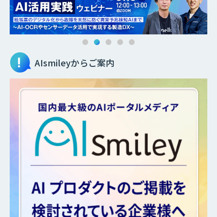
AIsmileyからご案内