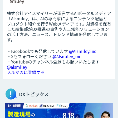
株式会社アイスマイリーが運営するAIポータルメディア
「AIsmiley」は、AIの専門家によるコンテンツ配信と
プロダクト紹介を行うWebメディアです。AI資格を保有
した編集部がDX推進の事例や人工知能ソリューション
の活用方法、ニュース、トレンド情報を発信していま
す。
・Facebookでも発信しています
@AIsmiley.inc
・Xもフォローください
@AIsmiley_inc
・Youtubeのチャンネル登録もお願いいたします
@aismiley
メルマガに登録する
DXトピックス