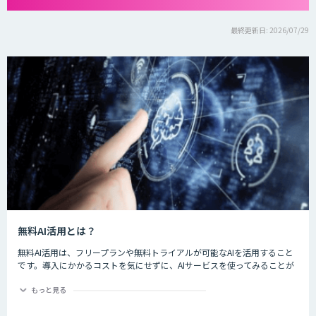
最終更新日: 2026/07/29
無料AI活用とは？
無料AI活用は、フリープランや無料トライアルが可能なAIを活用すること
です。導入にかかるコストを気にせずに、AIサービスを使ってみることが
できます。
もっと見る
フリープランや無料トライアルがあるAIサービスを活用することで、自社
の顧客が求めるサービスが実現できるかどうか、シミュレーションするこ