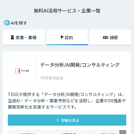
とができます。AIによる業務効率化に関心を抱く方は、まずフリーソフト
無料AI活用サービス・企業一覧
やフリートライアルでお試ししてみてはいかがでしょうか。
AIを探す
産業・業種
目的
規模
データ分析/AI開発/コンサルティング
TDSE株式会社
TDSEが提供する「データ分析/AI開発/コンサルティング」は、
生成AI・データ分析・需要予測などを活用し、企業のDX推進や
業務効率化を支援するサービスです。
詳細を見る