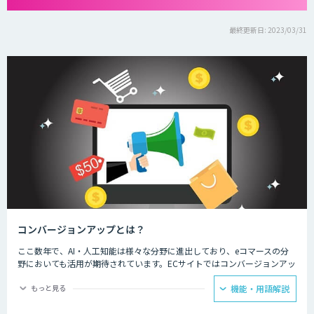
最終更新日: 2023/03/31
コンバージョンアップとは？
ここ数年で、AI・人工知能は様々な分野に進出しており、eコマースの分
野においても活用が期待されています。ECサイトではコンバージョンアッ
プのために、新しい顧客とのコミュニケーションや多様化するニーズへの
対応に、AI・人工知能の技術が活用されています。
もっと見る
機能・用語解説
ECサイト運用担当者からは、