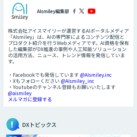
AIsmiley編集部
株式会社アイスマイリーが運営するAIポータルメディア
「AIsmiley」は、AIの専門家によるコンテンツ配信と
プロダクト紹介を行うWebメディアです。AI資格を保有
した編集部がDX推進の事例や人工知能ソリューション
の活用方法、ニュース、トレンド情報を発信していま
す。
・Facebookでも発信しています
@AIsmiley.inc
・Xもフォローください
@AIsmiley_inc
・Youtubeのチャンネル登録もお願いいたします
@aismiley
メルマガに登録する
DXトピックス