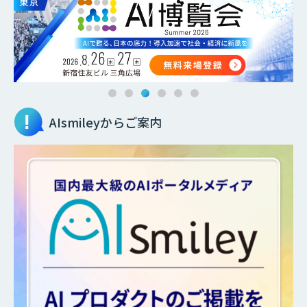
AIsmileyからご案内