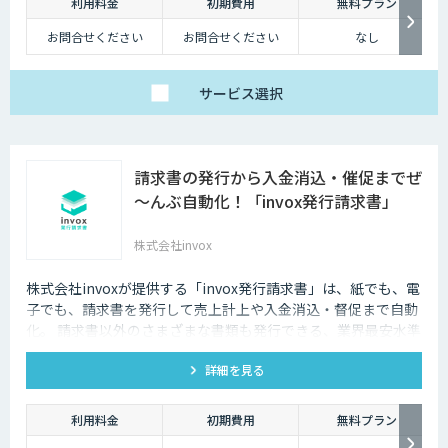
利用料金
初期費用
無料プラン
お問合せください
お問合せください
なし
サービス
選択
請求書の発行から入金消込・催促までぜ
～んぶ自動化！「invox発行請求書」
株式会社invox
株式会社invoxが提供する「invox発行請求書」は、紙でも、電
子でも、請求書を発行して売上計上や入金消込・督促まで自動
化。 請求書以外のさまざまな書類も発行できる、業界最安水準
のサービスです。
詳細を見る
利用料金
初期費用
無料プラン