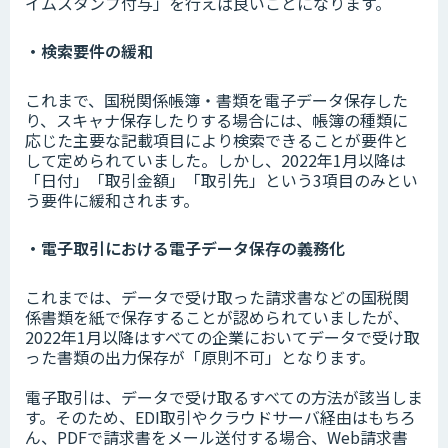
イムスタンプ付与」を行えば良いことになります。
・検索要件の緩和
これまで、国税関係帳簿・書類を電子データ保存した
り、スキャナ保存したりする場合には、帳簿の種類に
応じた主要な記載項目により検索できることが要件と
して定められていました。しかし、2022年1月以降は
「日付」「取引金額」「取引先」という3項目のみとい
う要件に緩和されます。
・電子取引における電子データ保存の義務化
これまでは、データで受け取った請求書などの国税関
係書類を紙で保存することが認められていましたが、
2022年1月以降はすべての企業においてデータで受け取
った書類の出力保存が「原則不可」となります。
電子取引は、データで受け取るすべての方法が該当しま
す。そのため、EDI取引やクラウドサーバ経由はもちろ
ん、PDFで請求書をメール送付する場合、Web請求書