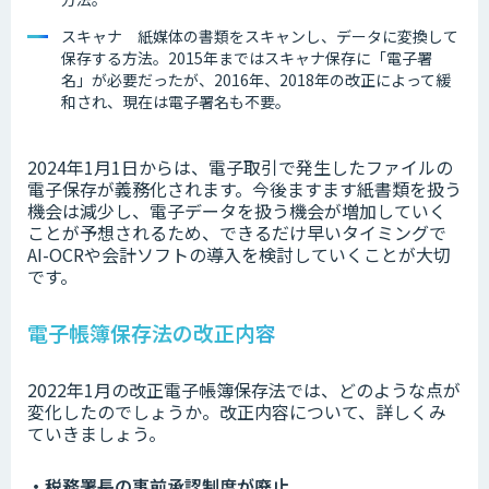
スキャナ 紙媒体の書類をスキャンし、データに変換して
保存する方法。2015年まではスキャナ保存に「電子署
名」が必要だったが、2016年、2018年の改正によって緩
和され、現在は電子署名も不要。
2024年1月1日からは、電子取引で発生したファイルの
電子保存が義務化されます。今後ますます紙書類を扱う
機会は減少し、電子データを扱う機会が増加していく
ことが予想されるため、できるだけ早いタイミングで
AI-OCRや会計ソフトの導入を検討していくことが大切
です。
電子帳簿保存法の改正内容
2022年1月の改正電子帳簿保存法では、どのような点が
変化したのでしょうか。改正内容について、詳しくみ
ていきましょう。
・税務署長の事前承認制度が廃止