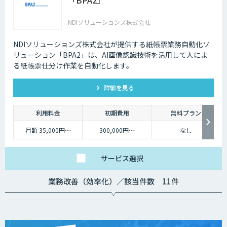
NDIソリューションズ株式会社
NDIソリューションズ株式会社が提供する紙帳票業務自動化ソ
リューション「BPA2」は、AI画像認識技術を活用して人によ
る紙帳票仕分け作業を自動化します。
詳細を見る
利用料金
初期費用
無料プラン
月額 35,000円～
300,000円～
なし
サービス
選択
業務改善（効率化）／該当件数 11件