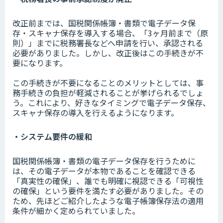
改正前までは、国税関係帳簿・書類で電子データ保
存・スキャナ保存を導入する場合、「3ヶ月前まで（原
則）」までに税務署長などへ申請を行い、承認される
必要がありました。しかし、改正後はこの手続きが不
要になります。
この手続きが不要になることのメリットとしては、事
務手続きの負担が軽減されることが挙げられるでしょ
う。これにより、好きなタイミングで電子データ保存、
スキャナ保存の導入を行えるようになります。
・システム要件の緩和
国税関係帳簿・書類の電子データ保存を行うために
は、その電子データが本物であることを確認できる
「真実性の確保」、誰でも明確に視認できる「可視性
の確保」という要件を満たす必要がありました。その
ため、先ほどご紹介したような電子帳簿保存法の適用
条件が細かく定められていました。