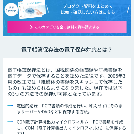
プロダクト資料をまとめて
比較・確認したい方はこちら
このカテゴリを全て無料で資料請求する
電子帳簿保存法の電子保存対応とは？
電子帳簿保存法とは、国税関係の帳簿類や証憑書類を
電子データで保存することを認めた法律です。2005年3
月の改正では「紙媒体の書類をスキャンして保存した
もの」も認められるようになりました。現在では以下
の3つの方法での保存が可能となっています。
電磁的記録 PCで書類の作成を行い、印刷せずにそのま
まサーバーやDVDなどに保存する方法。
COM電子計算機出力マイクロフィルム PCで書類を作成
し、COM（電子計算機出力マイクロフィルム）に保存する
方法。