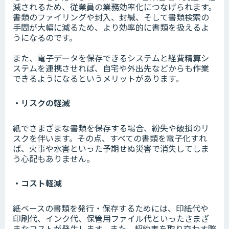
減されるため、従業員の業務効率化につなげられます。
書類のファイリングや封入、封緘、そして書類検索の
手間が大幅に減るため、より効率的に書類を扱えるよ
うになるのです。
また、電子データを保存できるシステムと経費精算シ
ステムを連携させれば、自宅や外出先などからも作業
できるようになるというメリットがあります。
・リスクの軽減
紙でさまざまな書類を保存する場合、紛失や破損のリ
スクを伴います。その点、すべての書類を電子化すれ
ば、火事や水害といった予期せぬ災害で消失してしま
う心配もありません。
・コスト軽減
紙ベースの書類を発行・保存するためには、印紙代や
印刷代、インク代、保管用ファイル代といったさまざ
まなコストが発生します。また、契約書を取り交わす際