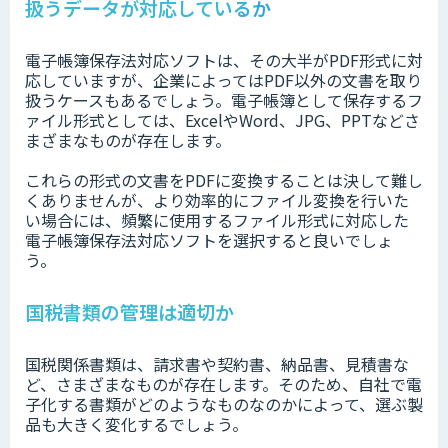
扱うデータが対応しているか
電子帳簿保存法対応ソフトは、その大半がPDF形式に対
応していますが、企業によってはPDF以外の文書を取り
扱うケースもあるでしょう。電子帳簿として保存するフ
ァイル形式としては、ExcelやWord、JPG、PPTなどさ
まざまなものが存在します。
これらの形式の文書をPDFに変換することは決して難し
くありませんが、より効率的にファイル変換を行いた
い場合には、頻繁に使用するファイル形式に対応した
電子帳簿保存法対応ソフトを選択すると良いでしょ
う。
国税書類の管理は適切か
国税関係書類は、請求書や契約書、納品書、見積書な
ど、さまざまなものが存在します。そのため、自社で電
子化する書類がどのようなものなのかによって、選ぶ製
品も大きく変化するでしょう。