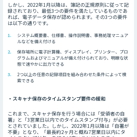
しかし、2022年1月以降は、簿記の正規原則に従って記
録されており、最低3つの要件を満たしているものであ
れば、電子データ保存が認められます。その3つの要件
は以下の通りです。
システム概要書、仕様書、操作説明書、事務処理マニュア
ルなどを備え付ける
保存場所に電子計算機、ディスプレイ、プリンター、プロ
グラムおよびマニュアルが備え付けられており、明瞭な状
態で速やかに出力できる
2つ以上の任意の記録項目を組み合わせた条件によって検
索できる
・スキャナ保存のタイムスタンプ要件の緩和
これまで、スキャナ保存を行う場合には「受領者の自
署」と「3営業日以内でのタイムスタンプ付与」が必要
とされていました。しかし、2022年1月以降は「自署が
不要」となり、「最長約2ヶ月と概ね7営業日以内にタ