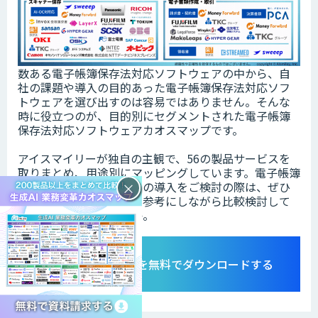
数ある電子帳簿保存法対応ソフトウェアの中から、自
社の課題や導入の目的あった電子帳簿保存法対応ソフ
トウェアを選び出すのは容易ではありません。そんな
時に役立つのが、目的別にセグメントされた電子帳簿
保存法対応ソフトウェアカオスマップです。
アイスマイリーが独自の主観で、56の製品サービスを
取りまとめ、用途別にマッピングしています。電子帳簿
保存法対応ソフトウェアの導入をご検討の際は、ぜひ
×
こちらのカオスマップを参考にしながら比較検討して
みてはいかがでしょうか。
カオスマップを無料でダウンロードする