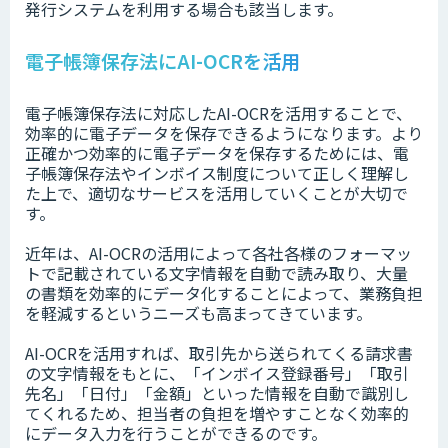
発行システムを利用する場合も該当します。
電子帳簿保存法にAI-OCRを活用
電子帳簿保存法に対応したAI-OCRを活用することで、
効率的に電子データを保存できるようになります。より
正確かつ効率的に電子データを保存するためには、電
子帳簿保存法やインボイス制度について正しく理解し
た上で、適切なサービスを活用していくことが大切で
す。
近年は、AI-OCRの活用によって各社各様のフォーマッ
トで記載されている文字情報を自動で読み取り、大量
の書類を効率的にデータ化することによって、業務負担
を軽減するというニーズも高まってきています。
AI-OCRを活用すれば、取引先から送られてくる請求書
の文字情報をもとに、「インボイス登録番号」「取引
先名」「日付」「金額」といった情報を自動で識別し
てくれるため、担当者の負担を増やすことなく効率的
にデータ入力を行うことができるのです。