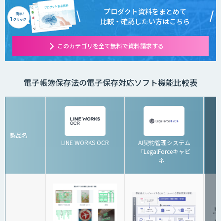
プロダクト資料をまとめて
比較・確認したい方はこちら
このカテゴリを全て無料で資料請求する
電子帳簿保存法の電子保存対応ソフト機能比較表
製品名
LINE WORKS OCR
AI契約管理システム
「LegalForceキャビ
ネ」