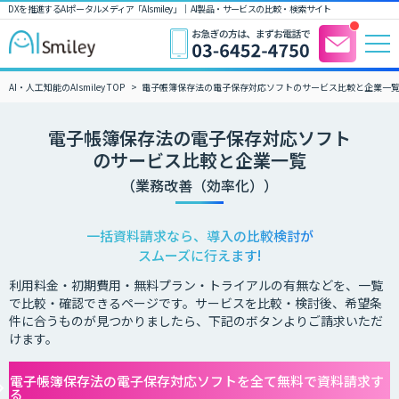
DXを推進するAIポータルメディア「AIsmiley」｜ AI製品・サービスの比較・検索サイト
AI・人工知能のAIsmiley TOP
電子帳簿保存法の電子保存対応ソフトのサービス比較と企業一
電子帳簿保存法の電子保存対応ソフト
のサービス比較と企業一覧
（業務改善（効率化））
一括資料請求なら、導入の比較検討が
スムーズに行えます!
利用料金・初期費用・無料プラン・トライアルの有無などを、一覧
で比較・確認できるページです。サービスを比較・検討後、希望条
件に合うものが見つかりましたら、下記のボタンよりご請求いただ
けます。
電子帳簿保存法の電子保存対応ソフトを全て無料で資料請求す
る