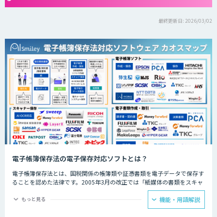
最終更新日: 2026/03/02
電子帳簿保存法の電子保存対応ソフトとは？
電子帳簿保存法とは、国税関係の帳簿類や証憑書類を電子データで保存す
ることを認めた法律です。2005年3月の改正では「紙媒体の書類をスキャ
ンして保存したもの」も認められるようになりました。
もっと見る
機能・用語解説
現在では以下の3つの方法での保存が可能となっています。