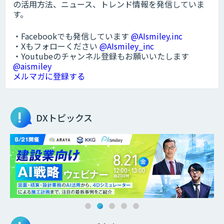
の活用方法、ニュース、トレンド情報を発信していま
す。
・Facebookでも発信しています
@AIsmiley.inc
・Xもフォローください
@AIsmiley_inc
・Youtubeのチャンネル登録もお願いいたします
@aismiley
メルマガに登録する
DXトピックス