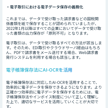
・電子取引における電子データ保存の義務化
これまでは、データで受け取った請求書などの国税関
係書類を紙で保存することが認められていましたが、
2022年1月以降はすべての企業においてデータで受け取
った書類の出力保存が「原則不可」となります。
電子取引は、データで受け取るすべての方法が該当しま
す。そのため、EDI取引やクラウドサーバ経由はもちろ
ん、PDFで請求書をメール送付する場合、Web請求書
発行システムを利用する場合も該当します。
電子帳簿保存法にAI-OCRを活用
電子帳簿保存法に対応したAI-OCRを活用することで、
効率的に電子データを保存できるようになります。より
正確かつ効率的に電子データを保存するためには、電
子帳簿保存法やインボイス制度について正しく理解し
た上で、適切なサービスを活用していくことが大切で
す。