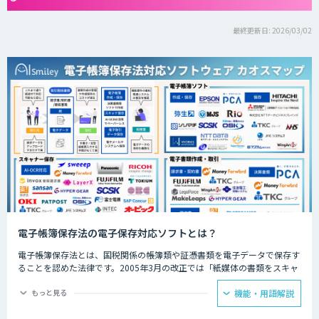
最終更新日: 2026/03/02
電子帳簿保存法の電子保存対応ソフトとは？
電子帳簿保存法とは、国税関係の帳簿類や証憑書類を電子データで保存す
ることを認めた法律です。2005年3月の改正では「紙媒体の書類をスキャ
ンして保存したもの」も認められるようになりました。
もっと見る
機能・用語解説
現在では以下の3つの方法での保存が可能となっています。