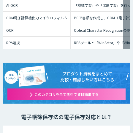
AI-OCR
「機械学習」や「深層学習」を行っ
COM電子計算機出力マイクロフィルム
PCで書類を作成し、COM（電子計
OCR
Optical Character Re
RPA連携
RPAツールと「WinActor」や
プロダクト資料をまとめて
比較・確認したい方はこちら
このカテゴリを全て無料で資料請求する
電子帳簿保存法の電子保存対応とは？