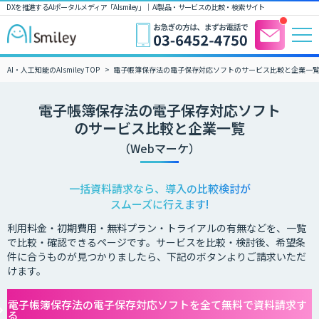
DXを推進するAIポータルメディア「AIsmiley」｜ AI製品・サービスの比較・検索サイト
AI・人工知能のAIsmiley TOP
電子帳簿保存法の電子保存対応ソフトのサービス比較と企業一覧
電子帳簿保存法の電子保存対応ソフト
のサービス比較と企業一覧
（Webマーケ）
一括資料請求なら、導入の比較検討が
スムーズに行えます!
利用料金・初期費用・無料プラン・トライアルの有無などを、一覧
で比較・確認できるページです。サービスを比較・検討後、希望条
件に合うものが見つかりましたら、下記のボタンよりご請求いただ
けます。
電子帳簿保存法の電子保存対応ソフトを全て無料で資料請求す
る