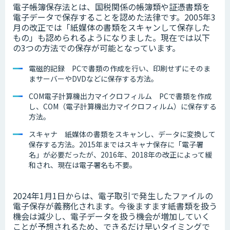
電子帳簿保存法とは、国税関係の帳簿類や証憑書類を
電子データで保存することを認めた法律です。2005年3
月の改正では「紙媒体の書類をスキャンして保存した
もの」も認められるようになりました。現在では以下
の3つの方法での保存が可能となっています。
電磁的記録 PCで書類の作成を行い、印刷せずにそのま
まサーバーやDVDなどに保存する方法。
COM電子計算機出力マイクロフィルム PCで書類を作成
し、COM（電子計算機出力マイクロフィルム）に保存する
方法。
スキャナ 紙媒体の書類をスキャンし、データに変換して
保存する方法。2015年まではスキャナ保存に「電子署
名」が必要だったが、2016年、2018年の改正によって緩
和され、現在は電子署名も不要。
2024年1月1日からは、電子取引で発生したファイルの
電子保存が義務化されます。今後ますます紙書類を扱う
機会は減少し、電子データを扱う機会が増加していく
ことが予想されるため、できるだけ早いタイミングで