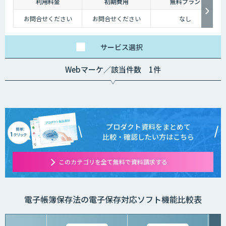
利用料金
初期費用
無料プラン
お問合せください
お問合せください
なし
サービス
選択
Webマーケ／該当件数 1件
プロダクト資料をまとめて
比較・確認したい方はこちら
このカテゴリを全て無料で資料請求する
電子帳簿保存法の電子保存対応ソフト機能比較表