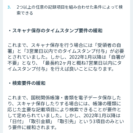
2つ以上の任意の記録項目を組み合わせた条件によって検
索できる
・スキャナ保存のタイムスタンプ要件の緩和
これまで、スキャナ保存を行う場合には「受領者の自
署」と「3営業日以内でのタイムスタンプ付与」が必要
とされていました。しかし、2022年1月以降は「自署が
不要」となり、「最長約2ヶ月と概ね7営業日以内にタ
イムスタンプ付与」を行えば良いことになります。
・検索要件の緩和
これまで、国税関係帳簿・書類を電子データ保存した
り、スキャナ保存したりする場合には、帳簿の種類に
応じた主要な記載項目により検索できることが要件と
して定められていました。しかし、2022年1月以降は
「日付」「取引金額」「取引先」という3項目のみとい
う要件に緩和されます。