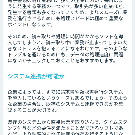
電子書類の処理業務は、多くの企業において毎日のよ
うに発生する業務の一つです。取引先が多い企業ほど、
発生する書類も多くなっていくため、よりスムーズに業
務を進行させるためにも処理スピードは極めて重要な
ポイントになります。
そのため、読み取りや処理に時間がかかるソフトを導
入してしまうと、読み取り中に業務が止まってしまい大
きなストレスを抱えることになるわけです。そのような
トラブルを避けるためにも、データの処理速度に問題
はないかチェックしておくことをおすすめします。
システム連携が可能か
企業によっては、すでに請求書や領収書発行システム
を導入しているというケースもあるでしょう。そのよう
な企業の場合は、既存のシステムと連携できるかを確
認することが大切です。
既存のシステムから直接帳票を取り込んで、タイムスタ
ンプ付与などの要件を満たすことができるソフトであ
れば、より効率的に電子帳簿の保存を行えるようにな