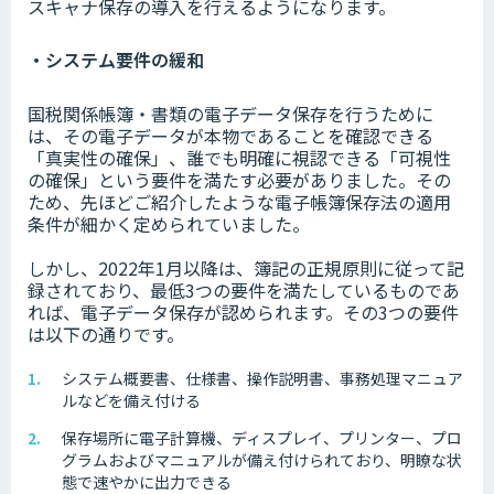
スキャナ保存の導入を行えるようになります。
・システム要件の緩和
国税関係帳簿・書類の電子データ保存を行うために
は、その電子データが本物であることを確認できる
「真実性の確保」、誰でも明確に視認できる「可視性
の確保」という要件を満たす必要がありました。その
ため、先ほどご紹介したような電子帳簿保存法の適用
条件が細かく定められていました。
しかし、2022年1月以降は、簿記の正規原則に従って記
録されており、最低3つの要件を満たしているものであ
れば、電子データ保存が認められます。その3つの要件
は以下の通りです。
システム概要書、仕様書、操作説明書、事務処理マニュア
ルなどを備え付ける
保存場所に電子計算機、ディスプレイ、プリンター、プロ
グラムおよびマニュアルが備え付けられており、明瞭な状
態で速やかに出力できる