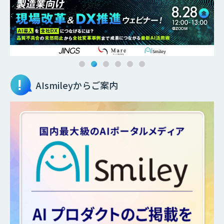
AIsmileyからご案内