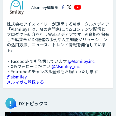
AIsmiley編集部
株式会社アイスマイリーが運営するAIポータルメディア
「AIsmiley」は、AIの専門家によるコンテンツ配信と
プロダクト紹介を行うWebメディアです。AI資格を保有
した編集部がDX推進の事例や人工知能ソリューション
の活用方法、ニュース、トレンド情報を発信していま
す。
・Facebookでも発信しています
@AIsmiley.inc
・Xもフォローください
@AIsmiley_inc
・Youtubeのチャンネル登録もお願いいたします
@aismiley
メルマガに登録する
DXトピックス