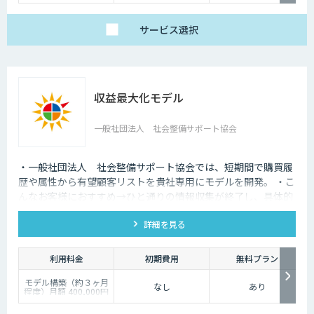
サービス
選択
収益最大化モデル
一般社団法人 社会整備サポート協会
・一般社団法人 社会整備サポート協会では、短期間で購買履
歴や属性から有望顧客リストを貴社専用にモデルを開発。 ・こ
んなお客様におすすめ→ひと通りの情報収集が終了し、具体的
なモデル開発を検討しているお客様。
詳細を見る
利用料金
初期費用
無料プラン
モデル構築（約３ヶ月
なし
あり
程度）月額 400,000円
～
モデル構築後の保守