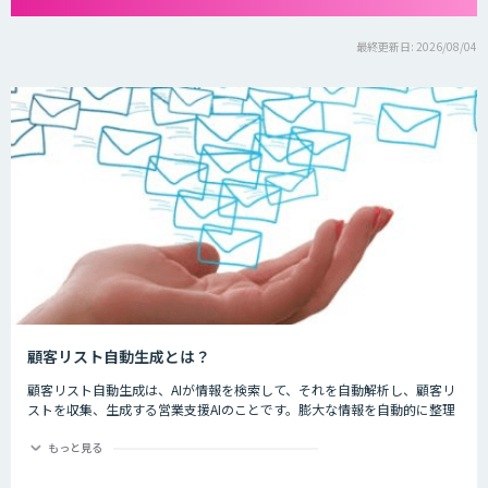
最終更新日: 2026/08/04
顧客リスト自動生成とは？
顧客リスト自動生成は、AIが情報を検索して、それを自動解析し、顧客リ
ストを収集、生成する営業支援AIのことです。膨大な情報を自動的に整理
してくれるため、作業時間の短縮、効率化が見込まれます。
もっと見る
新しい顧客リストを作成する時、手作業で一件一件リストを作成するのは
時間がかかるだけでなく、人為的なミスもあり得るため効率的ではありま