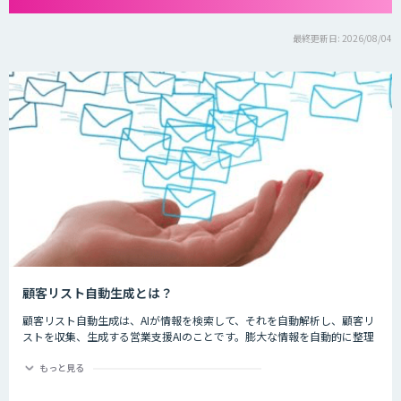
最終更新日: 2026/08/04
顧客リスト自動生成とは？
顧客リスト自動生成は、AIが情報を検索して、それを自動解析し、顧客リ
ストを収集、生成する営業支援AIのことです。膨大な情報を自動的に整理
してくれるため、作業時間の短縮、効率化が見込まれます。
もっと見る
新しい顧客リストを作成する時、手作業で一件一件リストを作成するのは
時間がかかるだけでなく、人為的なミスもあり得るため効率的ではありま