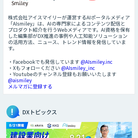
株式会社アイスマイリーが運営するAIポータルメディア
「AIsmiley」は、AIの専門家によるコンテンツ配信と
プロダクト紹介を行うWebメディアです。AI資格を保有
した編集部がDX推進の事例や人工知能ソリューション
の活用方法、ニュース、トレンド情報を発信していま
す。
・Facebookでも発信しています
@AIsmiley.inc
・Xもフォローください
@AIsmiley_inc
・Youtubeのチャンネル登録もお願いいたします
@aismiley
メルマガに登録する
DXトピックス