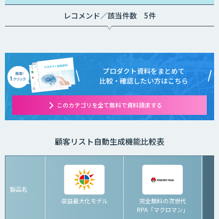
レコメンド／該当件数 5件
プロダクト資料をまとめて
比較・確認したい方はこちら
このカテゴリを全て無料で資料請求する
顧客リスト自動生成機能比較表
製品名
収益最大化モデル
完全無料の次世代
RPA「マクロマン」