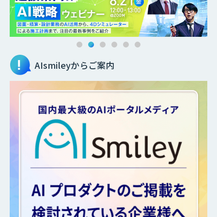
AIsmileyからご案内