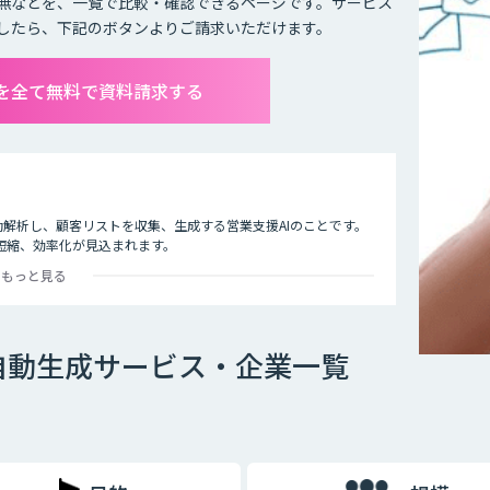
無などを、一覧で比較・確認できるページです。サービス
したら、下記のボタンよりご請求いただけます。
を全て無料で資料請求する
動解析し、顧客リストを収集、生成する営業支援AIのことです。
短縮、効率化が見込まれます。
もっと見る
トを作成するのは時間がかかるだけでなく、人為的なミスもあり
ことで、必要なリストを短時間で正確に生成することができるよ
自動生成サービス・企業一覧