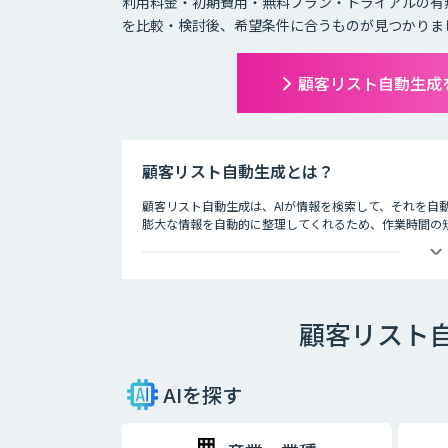
利用料金・初期費用・無料プラン・トライアルの有
を比較・検討後、希望条件に合うものが見つかりま
顧客リスト自動生成
顧客リスト自動生成とは？
顧客リスト自動生成は、AIが情報を検索して、それを自
膨大な情報を自動的に整理してくれるため、作業時間の
新しい顧客リストを作成する時、手作業で一件一件リス
得るため効率的ではありません。この作業をAIに任せる
うになります。
顧客リスト
AIを探す