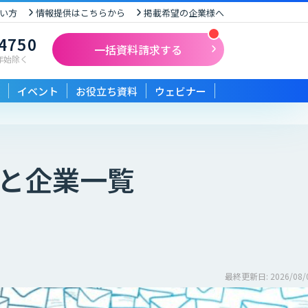
い方
情報提供はこちらから
掲載希望の企業様へ
-4750
一括資料請求する
末年始除く
イベント
お役立ち資料
ウェビナー
と企業一覧
最終更新日: 2026/08/