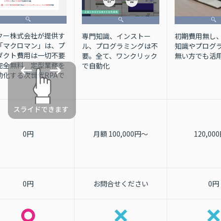
クー株式会社が提供す
専門知識、インストー
初期費用無し、
「マクロマン」は、プ
ル、プログラミングは不
知識やプログ
ダクト費用は一切不要
要。全て、ワンクリック
無い方でも活
完全無料、定型業務を
で自動化
動化する次世代RPAで
。
0円
月額 100,000円～
120,00
0円
お問合せください
0円