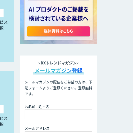
ビス
択
DXトレンドマガジン
メールマガジン登録
メールマガジンの配信をご希望の方は、下
記フォームよりご登録ください。登録無料
です。
お名前 - 姓・名
ビス
択
メールアドレス