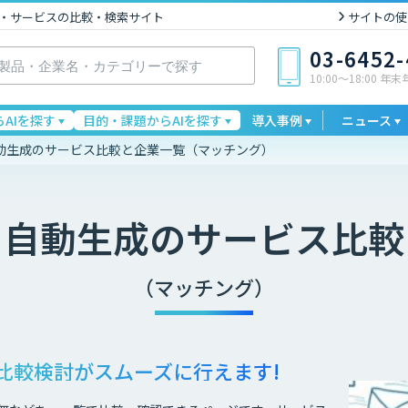
I製品・サービスの比較・検索サイト
サイトの使
03-6452
10:00〜18:00 年
AIを探す
目的・課題からAIを探す
導入事例
ニュース
動生成のサービス比較と企業一覧（マッチング）
ト自動生成
のサービス比較
（マッチング）
比較検討が
スムーズに行えます!