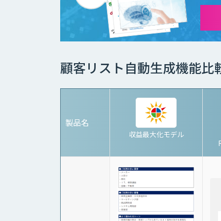
顧客リスト自動生成機能比
製品名
収益最大化モデル