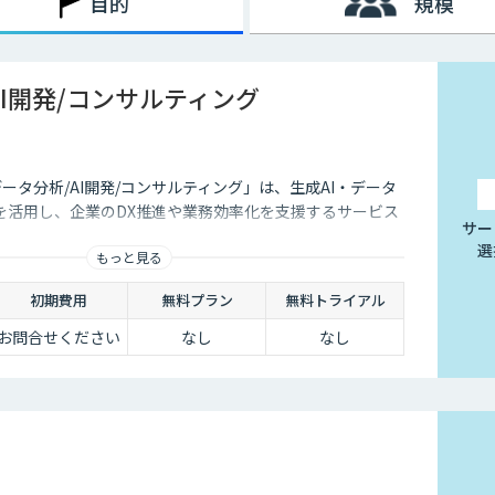
目的
規模
AI開発/コンサルティング
データ分析/AI開発/コンサルティング」は、生成AI・データ
を活用し、企業のDX推進や業務効率化を支援するサービス
サー
選
もっと見る
初期費用
無料プラン
無料トライアル
お問合せください
なし
なし