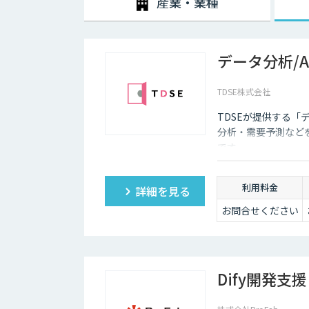
産業・業種
データ分析/
TDSE株式会社
TDSEが提供する「
分析・需要予測など
です。
利用料金
詳細を見る
お問合せください
Dify開発支援