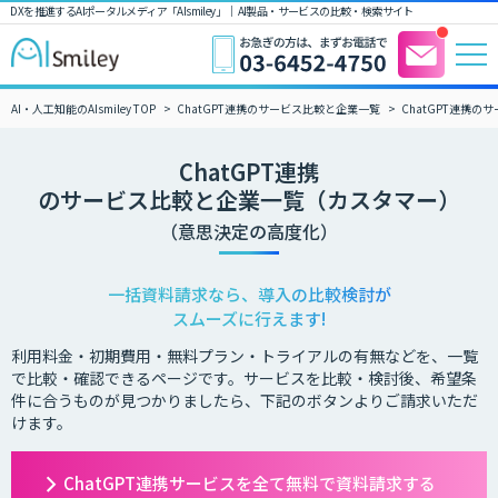
DXを推進するAIポータルメディア「AIsmiley」｜ AI製品・サービスの比較・検索サイト
AI・人工知能のAIsmiley TOP
ChatGPT連携のサービス比較と企業一覧
ChatGPT連携
ChatGPT連携
のサービス比較と企業一覧（カスタマー）
（意思決定の高度化）
一括資料請求なら、導入の比較検討が
スムーズに行えます!
利用料金・初期費用・無料プラン・トライアルの有無などを、一覧
で比較・確認できるページです。サービスを比較・検討後、希望条
件に合うものが見つかりましたら、下記のボタンよりご請求いただ
けます。
ChatGPT連携サービスを全て無料で資料請求する