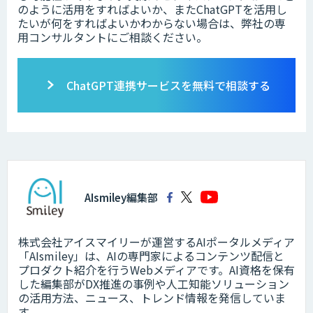
のように活用をすればよいか、またChatGPTを活用し
たいが何をすればよいかわからない場合は、弊社の専
用コンサルタントにご相談ください。
ChatGPT連携サービスを無料で相談する
AIsmiley編集部
株式会社アイスマイリーが運営するAIポータルメディア
「AIsmiley」は、AIの専門家によるコンテンツ配信と
プロダクト紹介を行うWebメディアです。AI資格を保有
した編集部がDX推進の事例や人工知能ソリューション
の活用方法、ニュース、トレンド情報を発信していま
す。