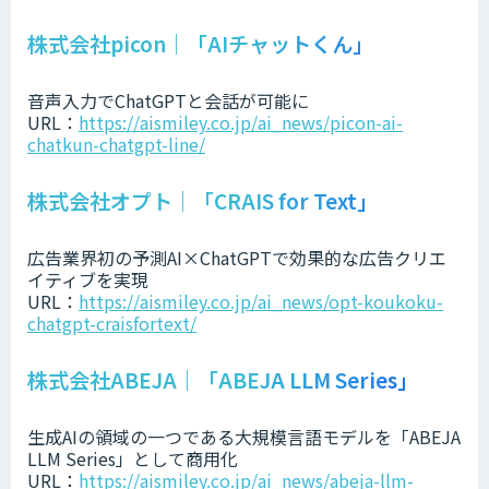
株式会社picon｜「AIチャットくん」
音声入力でChatGPTと会話が可能に
URL：
https://aismiley.co.jp/ai_news/picon-ai-
chatkun-chatgpt-line/
株式会社オプト｜「CRAIS for Text」
広告業界初の予測AI×ChatGPTで効果的な広告クリエ
イティブを実現
URL：
https://aismiley.co.jp/ai_news/opt-koukoku-
chatgpt-craisfortext/
株式会社ABEJA｜「ABEJA LLM Series」
生成AIの領域の一つである大規模言語モデルを「ABEJA
LLM Series」として商用化
URL：
https://aismiley.co.jp/ai_news/abeja-llm-