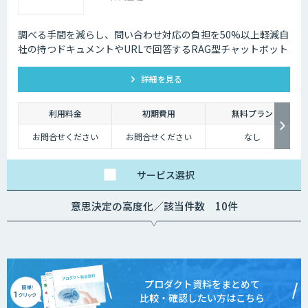
調べる手間を減らし、問い合わせ対応の負担を50%以上軽減自
社の持つドキュメントやURLで回答するRAG型チャットボット
詳細を見る
利用料金
初期費用
無料プラン
お問合せください
お問合せください
なし
サービス
選択
意思決定の高度化／該当件数 10件
プロダクト資料をまとめて
比較・確認したい方はこちら