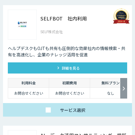
SELFBOT 社内利用
SELF株式会社
ヘルプデスクもOJTも共有も圧倒的な効果社内の情報検索・共
有を高速化し、企業のナレッジ活用を促進
詳細を見る
利用料金
初期費用
無料プラン
お問合せください
お問合せください
なし
サービス
選択