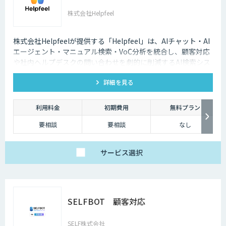
株式会社Helpfeel
株式会社Helpfeelが提供する「Helpfeel」は、AIチャット・AI
エージェント・マニュアル検索・VoC分析を統合し、顧客対応
や社内ヘルプデスクの問い合わせを劇的に削減するAI検索シス
テムです。特許技術と手厚い伴走支援で、誰でも即座に答えを
詳細を見る
見つけられます。
利用料金
初期費用
無料プラン
要相談
要相談
なし
サービス
選択
SELFBOT 顧客対応
SELF株式会社