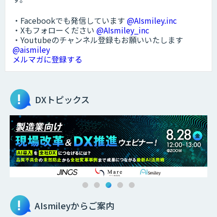
・Facebookでも発信しています
@AIsmiley.inc
・Xもフォローください
@AIsmiley_inc
・Youtubeのチャンネル登録もお願いいたします
@aismiley
メルマガに登録する
DXトピックス
AIsmileyからご案内