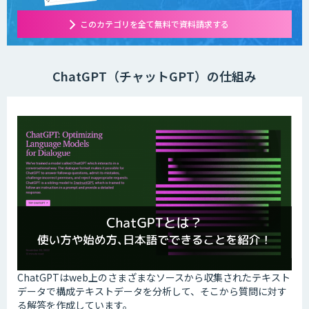
このカテゴリを全て無料で資料請求する
ChatGPT（チャットGPT）の仕組み
ChatGPTはweb上のさまざまなソースから収集されたテキスト
データで構成テキストデータを分析して、そこから質問に対す
る解答を作成しています。