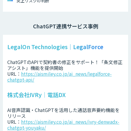
炎上リスクの判断
ChatGPT連携サービス事例
LegalOn Technologies｜LegalForce
ChatGPTのAPIで契約書の修正をサポート！「条文修正
アシスト」機能を提供開始
URL：
https://aismiley.co.jp/ai_news/legalforce-
chatgpt-api/
株式会社IVRy｜電話DX
AI音声認識・ChatGPTを活用した通話音声要約機能を
リリース
URL：
https://aismiley.co.jp/ai_news/ivry-denwadx-
chatgpt-youyaku/