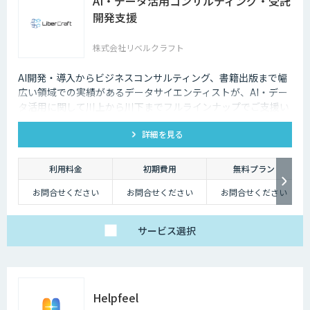
AI・データ活用コンサルティング・受託
開発支援
株式会社リベルクラフト
AI開発・導入からビジネスコンサルティング、書籍出版まで幅
広い領域での実績があるデータサイエンティストが、AI・デー
タ活用に関して川上から川下までフルラインナップでご支援い
たします。
詳細を見る
利用料金
初期費用
無料プラン
お問合せください
お問合せください
お問合せください
サービス
選択
Helpfeel