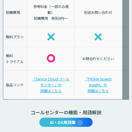
参考料金（一部のみ掲
初期費用
載）
別途お問い合わせ
初期費用 税別0円～
無料プラン
無料
お問合わせください
トライアル
「Service Cloud-コール
「PKSHA Speech
製品リンク
センター」の
Insight」の
詳細はこちら
詳細はこちら
コールセンターの機能・用語解説
AI・DX用語集