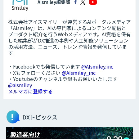
AIsmiley編集部
株式会社アイスマイリーが運営するAIポータルメディア
「AIsmiley」は、AIの専門家によるコンテンツ配信と
プロダクト紹介を行うWebメディアです。AI資格を保有
した編集部がDX推進の事例や人工知能ソリューション
の活用方法、ニュース、トレンド情報を発信していま
す。
・Facebookでも発信しています
@AIsmiley.inc
・Xもフォローください
@AIsmiley_inc
・Youtubeのチャンネル登録もお願いいたします
@aismiley
メルマガに登録する
DXトピックス