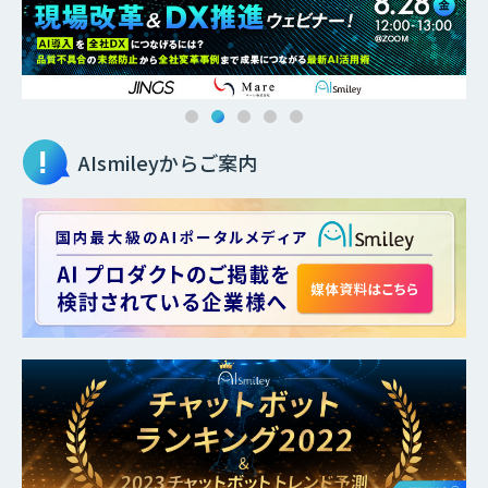
AIsmileyからご案内