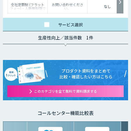
全社定額制 (フラット
お問い合わせくださ
なし
フィー)・人数無制限で
い。
ご利用いただけます。
詳細はお問い合わせく
ださい。
サービス
選択
生産性向上／該当件数 1件
プロダクト資料をまとめて
比較・確認したい方はこちら
このカテゴリを全て無料で資料請求する
コールセンター機能比較表