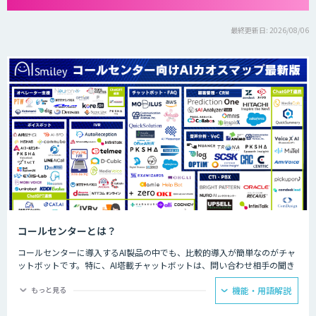
最終更新日: 2026/08/06
コールセンターとは？
コールセンターに導入するAI製品の中でも、比較的導入が簡単なのがチャ
ットボットです。特に、AI塔載チャットボットは、問い合わせ相手の聞き
たいことに対して、決められた回答をできるため、カスタマーサポートで
の普及が見込まれています。AIが問い合わせの4割を回答することで顧客
もっと見る
機能・用語解説
自身で自己解決できることが増え、スタッフが自ら行う部分を4割カット
できるようになった事例もあります。人手が必要な回答に注力できるよう