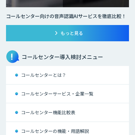
コールセンター向けの音声認識AIサービスを徹底比較！
もっと見る
コールセンター
導入検討メニュー
コールセンターとは？
コールセンターサービス・企業一覧
コールセンター機能比較表
コールセンターの機能・用語解説