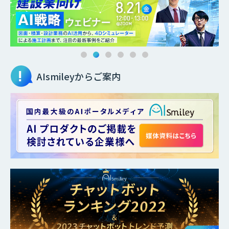
AIsmileyからご案内