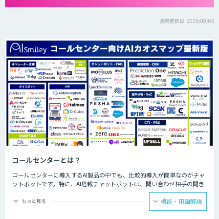
最終更新日: 2026/08/06
コールセンターとは？
コールセンターに導入するAI製品の中でも、比較的導入が簡単なのがチャ
ットボットです。特に、AI塔載チャットボットは、問い合わせ相手の聞き
たいことに対して、決められた回答をできるため、カスタマーサポートで
の普及が見込まれています。AIが問い合わせの4割を回答することで顧客
もっと見る
機能・用語解説
自身で自己解決できることが増え、スタッフが自ら行う部分を4割カット
できるようになった事例もあります。人手が必要な回答に注力できるよう