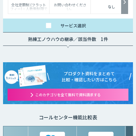
全社定額制 (フラット
お問い合わせくださ
なし
フィー)・人数無制限で
い。
ご利用いただけます。
詳細はお問い合わせく
ださい。
サービス
選択
熟練工ノウハウの継承／該当件数 1件
プロダクト資料をまとめて
比較・確認したい方はこちら
このカテゴリを全て無料で資料請求する
コールセンター機能比較表