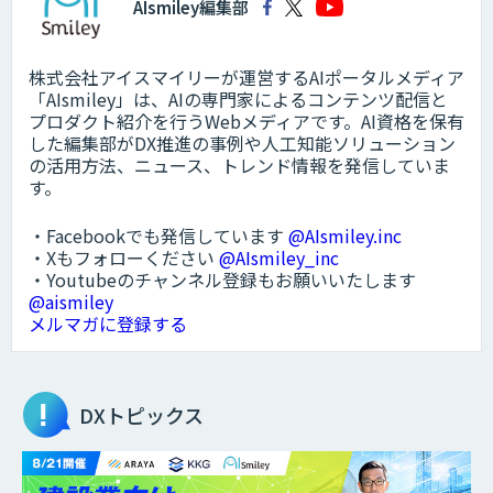
AIsmiley編集部
株式会社アイスマイリーが運営するAIポータルメディア
「AIsmiley」は、AIの専門家によるコンテンツ配信と
プロダクト紹介を行うWebメディアです。AI資格を保有
した編集部がDX推進の事例や人工知能ソリューション
の活用方法、ニュース、トレンド情報を発信していま
す。
・Facebookでも発信しています
@AIsmiley.inc
・Xもフォローください
@AIsmiley_inc
・Youtubeのチャンネル登録もお願いいたします
@aismiley
メルマガに登録する
DXトピックス