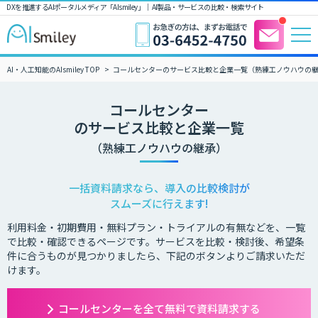
DXを推進するAIポータルメディア「AIsmiley」｜ AI製品・サービスの比較・検索サイト
AI・人工知能のAIsmiley TOP
コールセンターのサービス比較と企業一覧（熟練工ノウハウの
コールセンター
のサービス比較と企業一覧
（熟練工ノウハウの継承）
一括資料請求なら、導入の比較検討が
スムーズに行えます!
利用料金・初期費用・無料プラン・トライアルの有無などを、一覧
で比較・確認できるページです。サービスを比較・検討後、希望条
件に合うものが見つかりましたら、下記のボタンよりご請求いただ
けます。
コールセンターを全て無料で資料請求する