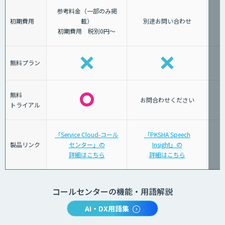
参考料金（一部のみ掲
初期費用
載）
別途お問い合わせ
初期費用 税別0円～
無料プラン
無料
お問合わせください
トライアル
「Service Cloud-コール
「PKSHA Speech
製品リンク
センター」の
Insight」の
詳細はこちら
詳細はこちら
コールセンターの機能・用語解説
AI・DX用語集