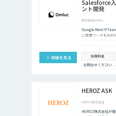
Salesfo
ント開発
株式会社Omluc
Google Meetや
に放置リードをAI
送信。Dify活用で
利用料金
詳細を見る
お問合せください
HEROZ ASK
HEROZ株式会社
HEROZ株式会社が提