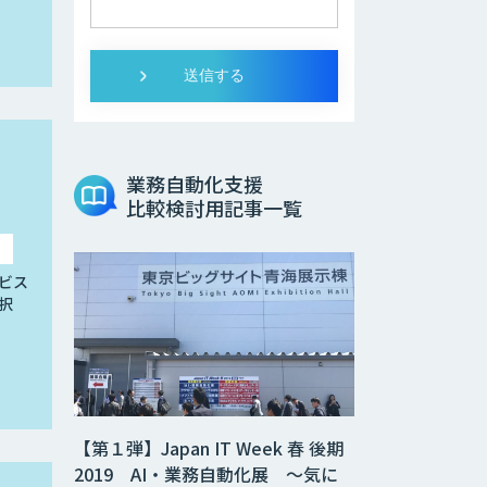
業務自動化支援
比較検討用記事一覧
ビス
択
【第１弾】Japan IT Week 春 後期
2019 AI・業務自動化展 ～気に