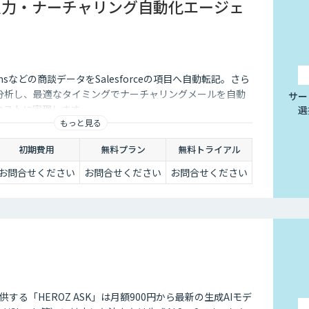
rce入力・ナーチャリング自動化エージェ
Teamsなどの商談データをSalesforceの項目へ自動転記。さら
が分析し、最適なタイミングでナーチャリングメールを自動
サー
低コストに実現します。
選
もっと見る
初期費用
無料プラン
無料トライアル
お問合せください
お問合せください
お問合せください
供する「HEROZ ASK」は月額900円から最新の生成AIモデ