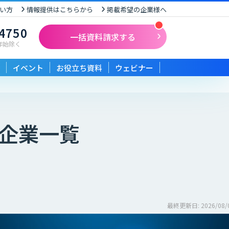
い方
情報提供はこちらから
掲載希望の企業様へ
-4750
一括資料請求する
末年始除く
イベント
お役立ち資料
ウェビナー
企業一覧
最終更新日: 2026/08/