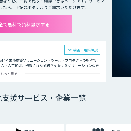
無などを、一覧で比較・確認できるページです。サービス
したら、下記のボタンよりご請求いただけます。
全て無料で資料請求する
機能・用語解説
動化や業務支援ソリューション・ツール・プロダクトの総称で
AI・人工知能が搭載された業務を支援するソリューションの登
もっと見る
プ、電話対応、スキャンなどのほとんどが、実は自動化できるも
能が搭載されており、その中核がAI・人工知能による技術で
化支援サービス・企業一覧
務をご紹介いたします。