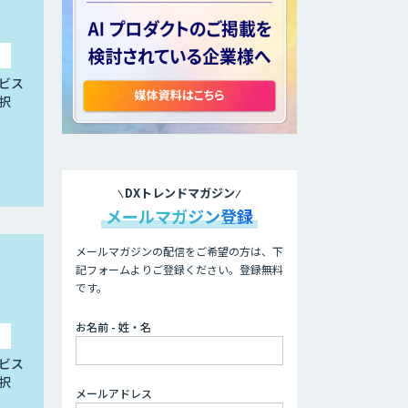
ビス
択
DXトレンドマガジン
メールマガジン登録
メールマガジンの配信をご希望の方は、下
記フォームよりご登録ください。登録無料
です。
お名前 - 姓・名
ビス
択
メールアドレス