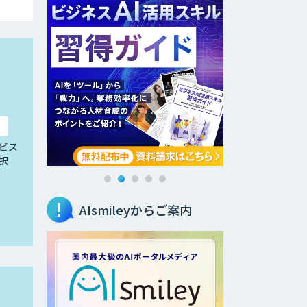
ビス
択
AIsmileyからご案内