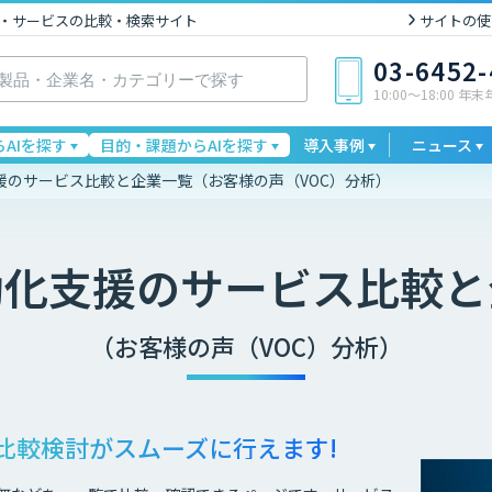
I製品・サービスの比較・検索サイト
サイトの使
03-6452
10:00〜18:00 年
AIを探す
目的・課題からAIを探す
導入事例
ニュース
援のサービス比較と企業一覧（お客様の声（VOC）分析）
動化支援
のサービス比較と
（お客様の声（VOC）分析）
比較検討が
スムーズに行えます!