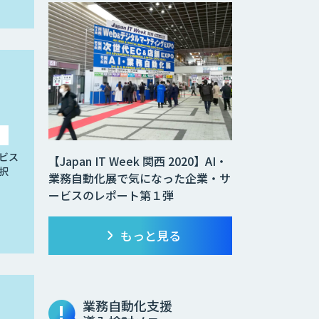
ビス
【Japan IT Week 関西 2020】AI・
択
業務自動化展で気になった企業・サ
ービスのレポート第１弾
もっと見る
業務自動化支援