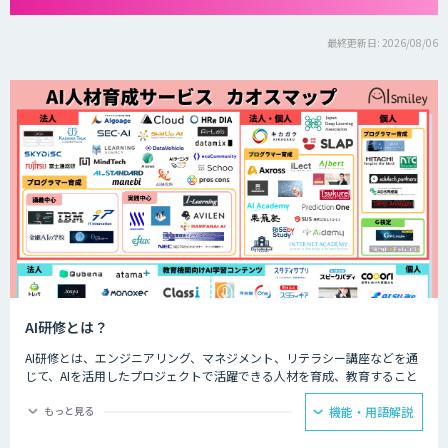
最終更新日: 2026/08/06
AI研修とは？
AI研修とは、エンジニアリング、マネジメント、リテラシー講座などを通
じて、AIを活用したプロジェクトで活躍できる人材を育成、教育すること
です。AI人材を育成、教育することで、企業のAIプロジェクトを成功させ
るための人材を確保することができます。
もっと見る
機能・用語解説
AIを扱えるエンジニアがいない、AIを導入するプロジェクトのマネジメン