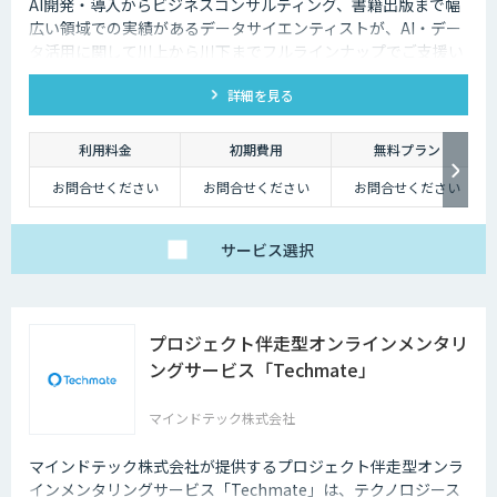
AI開発・導入からビジネスコンサルティング、書籍出版まで幅
広い領域での実績があるデータサイエンティストが、AI・デー
タ活用に関して川上から川下までフルラインナップでご支援い
たします。
詳細を見る
利用料金
初期費用
無料プラン
お問合せください
お問合せください
お問合せください
サービス
選択
プロジェクト伴走型オンラインメンタリ
ングサービス「Techmate」
マインドテック株式会社
マインドテック株式会社が提供するプロジェクト伴走型オンラ
インメンタリングサービス「Techmate」は、テクノロジース