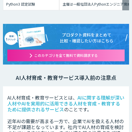
Python3 認定試験
主催は一般社団法人Pythonエンジニア
プロダクト資料をまとめて
比較・確認したい方はこちら
このカテゴリを全て無料で資料請求する
AI人材育成・教育サービス導入前の注意点
AI人材育成・教育サービスとは、
AIに関する理解が深い
人材やAIを実用的に活用できる人材を育成・教育する
ために提供されるサービス
のことです。
近年AIの需要が高まる一方で、企業でAIを扱える人材の
不足が課題となっています。社内でAI人材の育成を検討