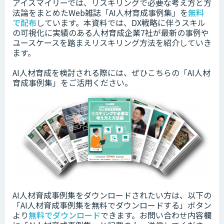
アイスマイリーでは、リスキリングで必要な考え方と方
法論をまとめたWeb雑誌「AI人材育成事例集」を
無料
で配布
しています。本資料では、DX戦略に伴うスキル
の可視化に実績のある人材育成企業7社が最新の事例や
ユースケースを踏まえリスキリング方法を紹介していき
ます。
AI人材育成を検討される際には、ぜひこちらの「AI人材
育成事例集」をご活用ください。
AI人材育成事例集をダウンロードされたい方は、以下の
「
AI人材育成事例集
を無料でダウンロードする」ボタン
より
無料でダウンロード
できます。
お問い合わせ内容欄