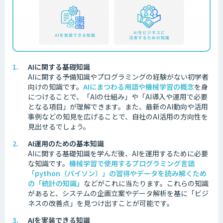
AIに関する基礎知識
AIに関する予備知識やプログラミングの経験がない初学者
向けの知識です。
AIにまつわる用語や機械学習の概念
を身
につけることで、「AIの仕組み」や「AI導入や運用で必要
となる項目」が理解できます。また、最新のAI動向や活用
事例などの知見を広げることで、自社のAI活用の方向性を
見出せるでしょう。
AI運用のための基本知識
AIに関する基礎知識を学んだ後、AIを運用するために必要
な知識です。
機械学習で使用するプログラミング言語
「python（パイソン）」の習得やデータを読み解くため
の「統計の知識」
などがこれに当たります。これらの知識
があると、システムの企画立案やデータ解析を基に「ビジ
ネスの改善点」を見つけ出すことが可能です。
AIを実装できる知識