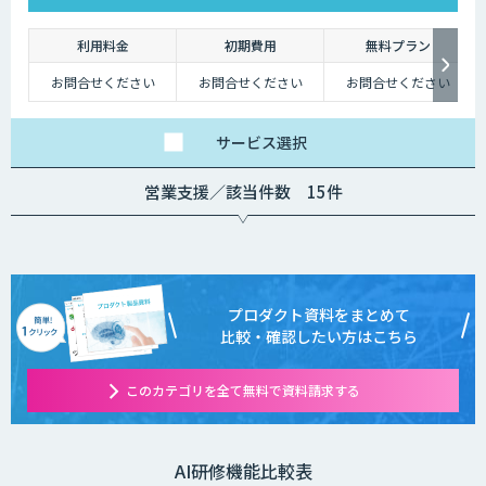
利用料金
初期費用
無料プラン
お問合せください
お問合せください
お問合せください
サービス
選択
営業支援／該当件数 15件
プロダクト資料をまとめて
比較・確認したい方はこちら
このカテゴリを全て無料で資料請求する
AI研修機能比較表