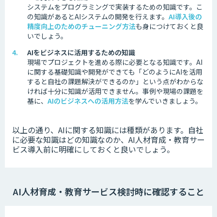
システムをプログラミングで実装するための知識です。
こ
の知識があるとAIシステムの開発を行えます。
AI導入後の
精度向上のためのチューニング方法
も身につけておくと良
いでしょう。
AIをビジネスに活用するための知識
現場でプロジェクトを進める際に必要となる知識です。
AI
に関する基礎知識や開発ができても「どのようにAIを活用
すると自社の課題解決ができるのか」という点がわからな
ければ十分に知識が活用できません。
事例や現場の課題を
基に、
AIのビジネスへの活用方法
を学んでいきましょう。
以上の通り、AIに関する知識には種類があります。
自社
に必要な知識はどの知識なのか、AI人材育成・教育サー
ビス導入前に明確にしておくと良いでしょう。
AI人材育成・教育サービス検討時に確認すること