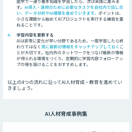
座学で一通り基本知識を学習したら、次は実践に進みま
す。
AI導入・運用のために必要なタスクを自社内で話し合
い、データ分析やAI構築を進めていきます。
ポイントは、
小さな課題から始めてAIプロジェクトを実行する練習を重
ねることです。
学習内容を更新する
AIは非常に変化が早い分野であるため、一度学習したら終
わりではなく
常に最新の情報をキャッチアップしておく
こ
とが大切です。
社内外のネットワークをつなげ最新の情報
が得られる環境をつくり、定期的に学習内容フォローアッ
プの場を設けることをおすすめします。
以上の4つの流れに沿ってAI人材育成・教育を進めてい
きましょう。
AI人材育成事例集