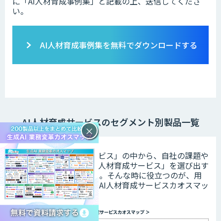
に「AI人材育成事例集」と記載の上、送信してくださ
い。
AI人材育成事例集を無料でダウンロードする
AI人材育成サービスのセグメント別製品一覧
×
数ある「AI人材育成サービス」の中から、自社の課題や
導入の目的にあった「AI人材育成サービス」を選び出す
のは容易ではありません。そんな時に役立つのが、用
途別にセグメントされたAI人材育成サービスカオスマッ
プです。