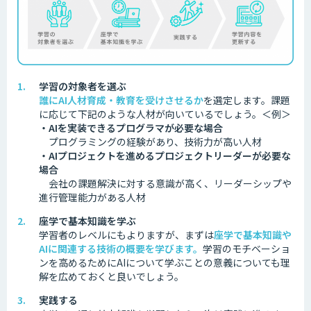
学習の対象者を選ぶ
誰にAI人材育成・教育を受けさせるか
を選定します。
課題
に応じて下記のような人材が向いているでしょう。
＜例＞
・AIを実装できるプログラマが必要な場合
プログラミングの経験があり、技術力が高い人材
・AIプロジェクトを進めるプロジェクトリーダーが必要な
場合
会社の課題解決に対する意識が高く、リーダーシップや
進行管理能力がある人材
座学で基本知識を学ぶ
学習者のレベルにもよりますが、まずは
座学で基本知識や
AIに関連する技術の概要を学びます。
学習のモチベーショ
ンを高めるためにAIについて学ぶことの意義についても理
解を広めておくと良いでしょう。
実践する