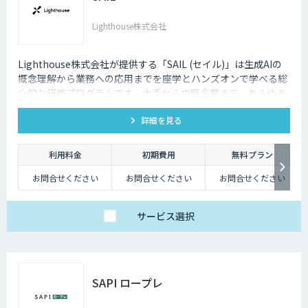
Lighthouse株式会社
Lighthouse株式会社が提供する「SAIL (セイル)」は生成AIの
概念理解から業務への応用までを座学とハンズオンで学べる総
合的な研修プログラムです。大手から中堅企業まで、あらゆる
業界・業種の企業様にご利用いただけます。
詳細を見る
利用料金
初期費用
無料プラン
お問合せください
お問合せください
お問合せください
サービス
選択
SAPI ロープレ