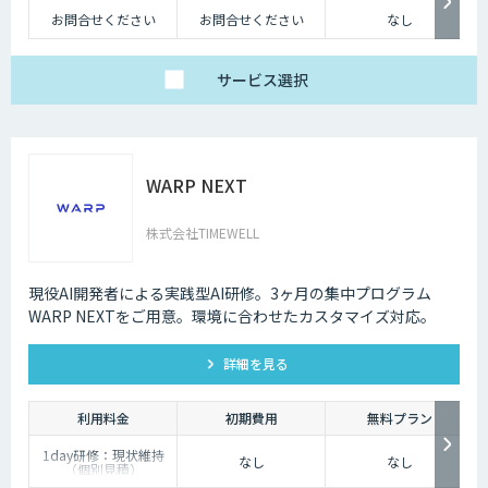
お問合せください
お問合せください
なし
サービス
選択
WARP NEXT
株式会社TIMEWELL
現役AI開発者による実践型AI研修。3ヶ月の集中プログラム
WARP NEXTをご用意。環境に合わせたカスタマイズ対応。
詳細を見る
利用料金
初期費用
無料プラン
1day研修：現状維持
なし
なし
（個別見積）
スタンダードプラン：