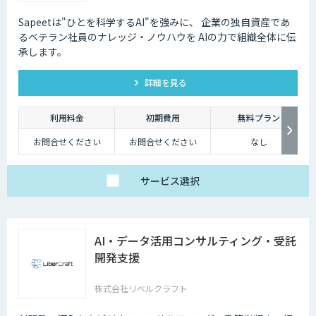
Sapeetは"ひとを科学するAI"を強みに、 企業の独自資産であ
るベテラン社員のナレッジ・ノウハウを AIの力で組織全体に伝
承します。
詳細を見る
利用料金
初期費用
無料プラン
お問合せください
お問合せください
なし
サービス
選択
AI・データ活用コンサルティング・受託
開発支援
株式会社リベルクラフト