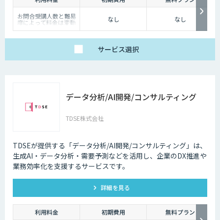
お問合受講人数と難易
なし
なし
度によって料金は変動
いたします。
詳しくは営業担当まで
お問い合わせくださ
い。
サービス
選択
データ分析/AI開発/コンサルティング
TDSE株式会社
TDSEが提供する「データ分析/AI開発/コンサルティング」は、
生成AI・データ分析・需要予測などを活用し、企業のDX推進や
業務効率化を支援するサービスです。
詳細を見る
利用料金
初期費用
無料プラン