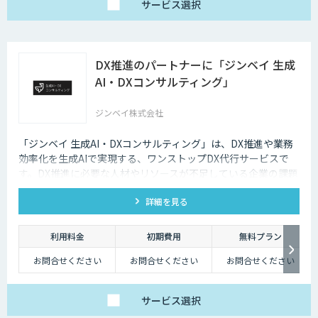
サービス
選択
DX推進のパートナーに「ジンベイ 生成
AI・DXコンサルティング」
ジンベイ株式会社
「ジンベイ 生成AI・DXコンサルティング」は、DX推進や業務
効率化を生成AIで実現する、ワンストップDX代行サービスで
す。DX推進に必要な人材やリソースが不足している企業の課題
を解決し、業務課題の特定からソリューションの導入・運用ま
詳細を見る
で一括でサポートします。
利用料金
初期費用
無料プラン
お問合せください
お問合せください
お問合せください
サービス
選択