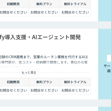
初期費用
無料プラン
無料トライアル
お問合せください
お問合せください
お問合せください
ify導入支援・AIエージェント開発
録のCRM連携まで、営業のルーチン業務を代行するAIエ
yの専門家が、低コスト・短納期で開発します。貴社の仕事
サー
営業業務自動化をサポートします。
選
もっと見る
初期費用
無料プラン
無料トライアル
お問合せください
お問合せください
お問合せください