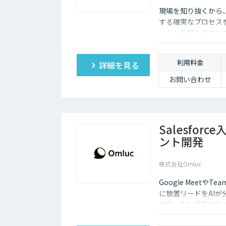
現場を知り抜くから
する確実なプロセスを
ードと品質を両立し
利用料金
詳細を見る
お問い合わせ
Salesfo
ント開発
株式会社Omluc
Google Meetや
に放置リードをAI
送信。Dify活用で