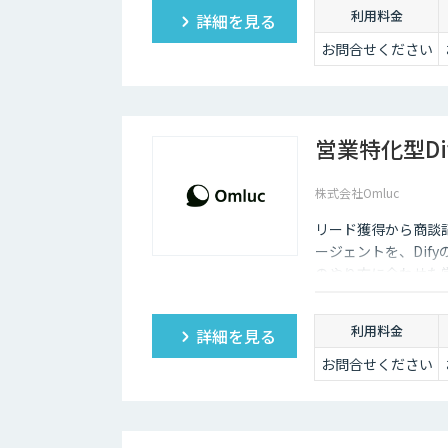
利用料金
詳細を見る
お問合せください
営業特化型D
株式会社Omluc
リード獲得から商談記
ージェントを、Dif
のやり方に合わせた
利用料金
詳細を見る
お問合せください