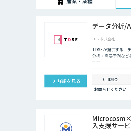
産業・業種
データ分析/
TDSE株式会社
TDSEが提供する「
分析・需要予測など
です。
利用料金
詳細を見る
お問合せください
Microco
入支援サービ