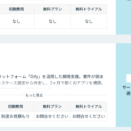
初期費用
無料プラン
無料トライアル
なし
なし
なし
ラットフォーム「Dify」を活用した開発支援。要件が固ま
ースケース選定から伴走し、2ヶ月で動くAIアプリを構築。
サー
発後の内製化・自走までサポートします。
選
もっと見る
初期費用
無料プラン
無料トライアル
別途お見積もり
お問合せください
お問合せください