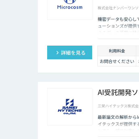
株式会社ナンバーワンソ
機密データも安心し
ューションズが提供す
えるデータ活用に特化
わせてカスタマイズ
して生まれ変わらせ
利用料金
詳細を見る
お問合せください
AI受託開発
三栄ハイテックス株式会
最新論文の解析からI
イテックスが提供す
ンストップで対応し
により、圧倒的な高速