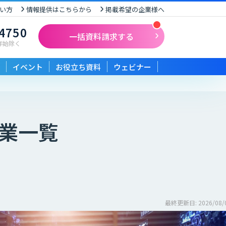
い方
情報提供はこちらから
掲載希望の企業様へ
-4750
一括資料請求する
末年始除く
イベント
お役立ち資料
ウェビナー
業一覧
最終更新日: 2026/08/