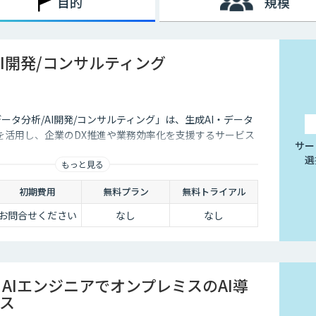
目的
規模
AI開発/コンサルティング
データ分析/AI開発/コンサルティング」は、生成AI・データ
を活用し、企業のDX推進や業務効率化を支援するサービス
サー
選
もっと見る
初期費用
無料プラン
無料トライアル
お問合せください
なし
なし
sm×AIエンジニアでオンプレミスのAI導
ス