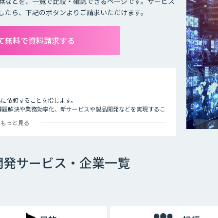
無などを、一覧で比較・確認できるページです。サービス
したら、下記のボタンよりご請求いただけます。
全て無料で資料請求する
業に依頼することを指します。
課題解決や業務効率化、新サービスや製品開発などを実現するこ
もっと見る
託開発サービス・企業一覧