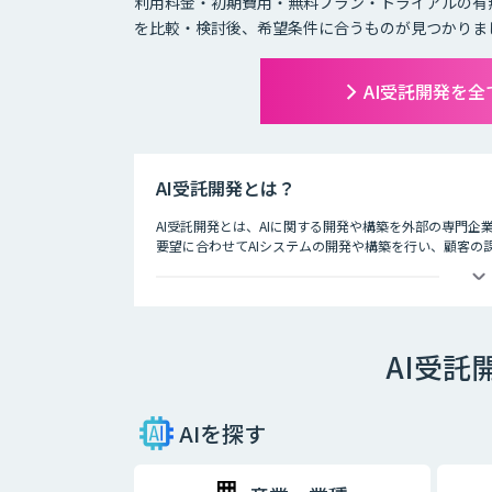
利用料金・初期費用・無料プラン・トライアルの有
を比較・検討後、希望条件に合うものが見つかりま
AI受託開発を
AI受託開発とは？
AI受託開発とは、AIに関する開発や構築を外部の専門企
要望に合わせてAIシステムの開発や構築を行い、顧客の
とができます。
AI受
AIを探す