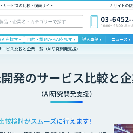
I製品・サービスの比較・検索サイト
サイトの使
03-6452
10:00〜18:00 年
AIを探す
目的・課題からAIを探す
導入事例
ニュース
サービス比較と企業一覧（AI研究開発支援）
託開発
のサービス比較と企
（AI研究開発支援）
比較検討が
スムーズに行えます!