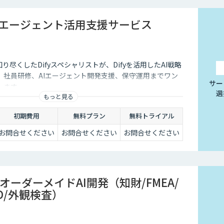
AIエージェント活用支援サービス
知り尽くしたDifyスペシャリストが、Difyを活用したAI戦略
、社員研修、AIエージェント開発支援、保守運用までワン
サー
します。
選
もっと見る
初期費用
無料プラン
無料トライアル
お問合せください
お問合せください
お問合せください
ーダーメイドAI開発（知財/FMEA/
D/外観検査）