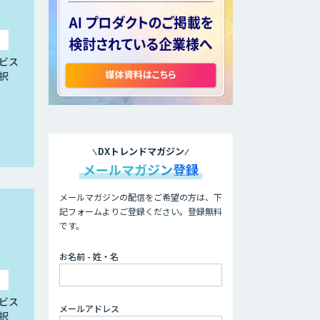
ビス
択
DXトレンドマガジン
メールマガジン登録
メールマガジンの配信をご希望の方は、下
記フォームよりご登録ください。登録無料
です。
お名前 - 姓・名
ビス
メールアドレス
択