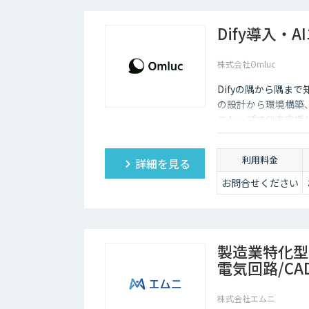
Dify導入・
株式会社Omluc
Difyの隅から隅まで
の設計から環境構築
ストップで伴走支援
利用料金
詳細を見る
お問合せください
製造業特化型オ
電気回路/CA
株式会社エムニ