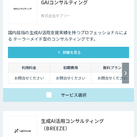
GAIコンサルティング
株式会社ギブリー
国内屈指の生成AI活用支援実績を持つプロフェッショナルによ
る テーラーメイド型のコンサルティングです。
詳細を見る
利用料金
初期費用
無料プラン
お問合せください
お問合せください
お問合せください
サービス
選択
生成AI活用コンサルティング
（BREEZE）