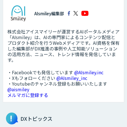
AIsmiley編集部
株式会社アイスマイリーが運営するAIポータルメディア
「AIsmiley」は、AIの専門家によるコンテンツ配信と
プロダクト紹介を行うWebメディアです。AI資格を保有
した編集部がDX推進の事例や人工知能ソリューション
の活用方法、ニュース、トレンド情報を発信していま
す。
・Facebookでも発信しています
@AIsmiley.inc
・Xもフォローください
@AIsmiley_inc
・Youtubeのチャンネル登録もお願いいたします
@aismiley
メルマガに登録する
DXトピックス