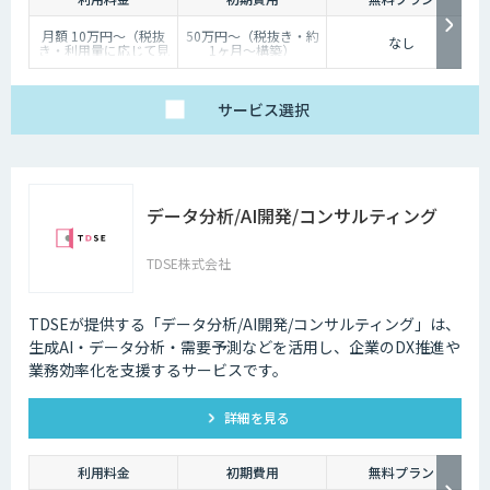
月額 10万円〜（税抜
50万円〜（税抜き・約
なし
き・利用量に応じて見
1ヶ月〜構築）
積り）
サービス
選択
データ分析/AI開発/コンサルティング
TDSE株式会社
TDSEが提供する「データ分析/AI開発/コンサルティング」は、
生成AI・データ分析・需要予測などを活用し、企業のDX推進や
業務効率化を支援するサービスです。
詳細を見る
利用料金
初期費用
無料プラン