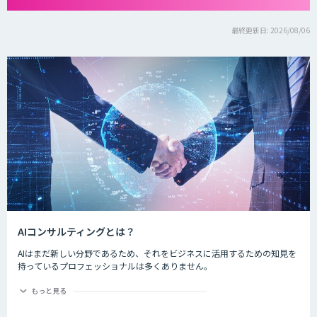
最終更新日: 2026/08/06
AIコンサルティングとは？
AIはまだ新しい分野であるため、それをビジネスに活用するための知見を
持っているプロフェッショナルは多くありません。
AIコンサルティングは、ビジネス戦略や業務オペレーションに関する実績
をもとに、最新技術であるAIとビジネスを結びつけて企業価値を向上させ
もっと見る
るための提案を行います。