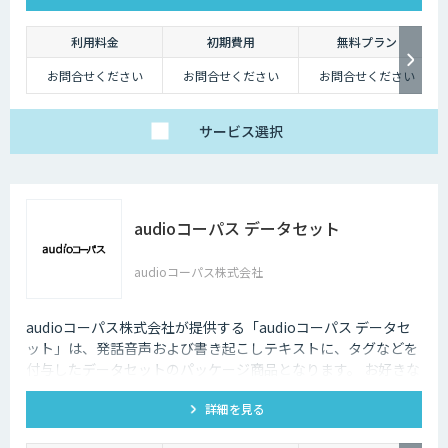
利用料金
初期費用
無料プラン
お問合せください
お問合せください
お問合せください
サービス
選択
audioコーパス データセット
audioコーパス株式会社
audioコーパス株式会社が提供する「audioコーパス データセ
ット」は、発話音声および書き起こしテキストに、タグなどを
付与したデータセットのパッケージ商品となります。 お好きな
発話カテゴリよりお買い求めいただけます。
詳細を見る