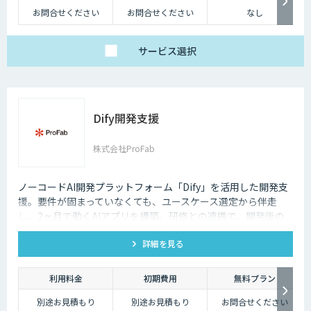
お問合せください
お問合せください
なし
サービス
選択
Dify開発支援
株式会社ProFab
ノーコードAI開発プラットフォーム「Dify」を活用した開発支
援。要件が固まっていなくても、ユースケース選定から伴走
し、2ヶ月で動くAIアプリを構築。研修との連携で、開発後の
内製化・自走までサポートします。
詳細を見る
利用料金
初期費用
無料プラン
別途お見積もり
別途お見積もり
お問合せください