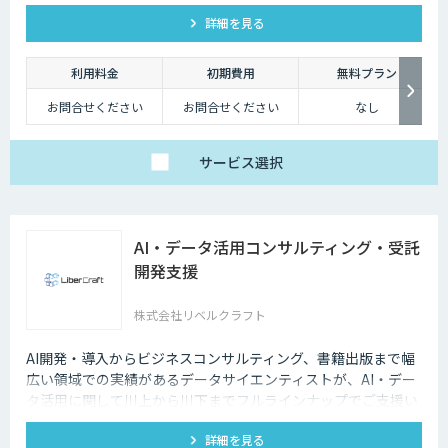
詳細を見る
利用料金
初期費用
無料プラン
お問合せください
お問合せください
なし
サービス
選択
AI・データ活用コンサルティング・受託
開発支援
株式会社リベルクラフト
AI開発・導入からビジネスコンサルティング、書籍出版まで幅
広い領域での実績があるデータサイエンティストが、AI・デー
タ活用に関して川上から川下までフルラインナップでご支援い
たします。
詳細を見る