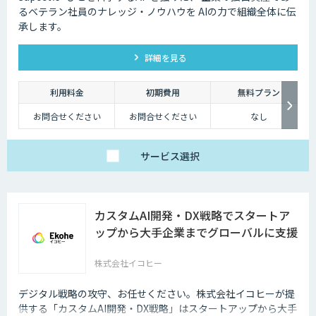
るベテラン社員のナレッジ・ノウハウを AIの力で組織全体に伝
承します。
詳細を見る
利用料金
初期費用
無料プラン
お問合せください
お問合せください
なし
サービス
選択
カスタムAI開発・DX戦略でスタートア
ップから大手企業までグローバルに支援
株式会社イコヒー
デジタル戦略の攻守、お任せください。株式会社イコヒーが提
供する「カスタムAI開発・DX戦略」はスタートアップから大手