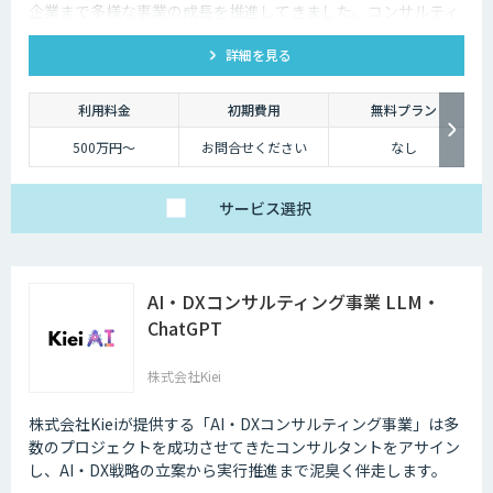
企業まで多様な事業の成長を推進してきました。コンサルティ
ングから開発、データ基盤構築まで、ワンストップで支援しま
詳細を見る
す。
利用料金
初期費用
無料プラン
500万円〜
お問合せください
なし
サービス
選択
AI・DXコンサルティング事業 LLM・
ChatGPT
株式会社Kiei
株式会社Kieiが提供する「AI・DXコンサルティング事業」は多
数のプロジェクトを成功させてきたコンサルタントをアサイン
し、AI・DX戦略の立案から実行推進まで泥臭く伴走します。