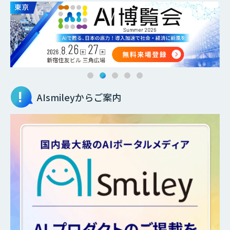
AIsmileyからご案内