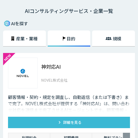
AIコンサルティングサービス・企業一覧
AIを探す
産業・業種
目的
規模
神対応AI
NOVEL株式会社
顧客情報・契約・規定を調査し、自動返信（または下書き）ま
で完了。NOVEL株式会社が提供する「神対応AI」は、問い合わ
せ対応を送信まで完了させるAIエージェントです。顧客情報・
契約・規定を突き合わせて回答を数十秒で作成し、自動送信か
詳細を見る
下書き止めかを選べます。
利用料金
初期費用
無料プラン