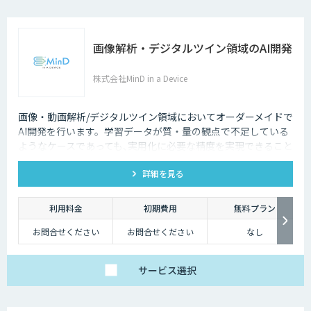
画像解析・デジタルツイン領域のAI開発
株式会社MinD in a Device
画像・動画解析/デジタルツイン領域においてオーダーメイドで
AI開発を行います。学習データが質・量の観点で不足している
ようなケースであっても､実用化に必要な精度を実現できること
が強みです。
詳細を見る
利用料金
初期費用
無料プラン
お問合せください
お問合せください
なし
サービス
選択