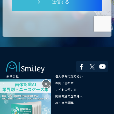
送信する
運営会社
個人情報の取り扱い
×
よくある質問
お問い合わせ
メールマガジン登録
サイトの使い方
情報提供はこちらから
掲載希望の企業様へ
AI企業一覧
AI・DX用語集
サイトマップ