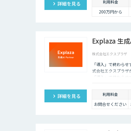
利用料金
詳細を見る
200万円から
Explaza 生成A
株式会社エクスプラザ
「導入」で終わらせ
式会社エクスプラザが提供す
「導入」で終わらせ
伴走支援します。戦
で、一貫した支援で
利用料金
詳細を見る
お問合せください