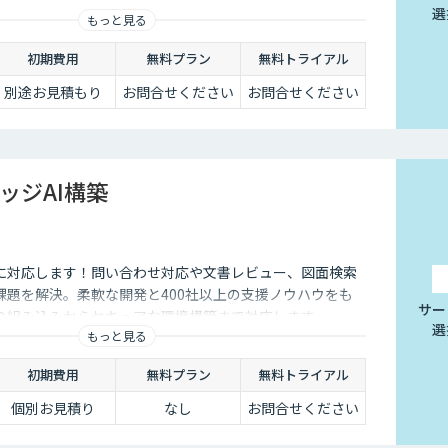
選
もっと見る
初期費用
無料プラン
無料トライアル
別途お見積もり
お問合せください
お問合せください
ッジAI構築
に対応します！問い合わせ対応や文書レビュー、図面検索
課題を解決。柔軟な開発と400社以上の支援ノウハウをも
サー
の組み込みからセキュアな環境構築まで対応します。
選
もっと見る
初期費用
無料プラン
無料トライアル
個別お見積り
なし
お問合せください