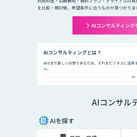
利用料金・初期費用・無料プラン・トライアルの有
を比較・検討後、希望条件に合うものが見つかりま
AIコンサルティン
AIコンサルティングとは？
AIはまだ新しい分野であるため、それをビジネスに活用
ん。
AIコンサルティングは、ビジネス戦略や業務オペレーシ
つけて企業価値を向上させるための提案を行います。
AIコンサル
AIを探す