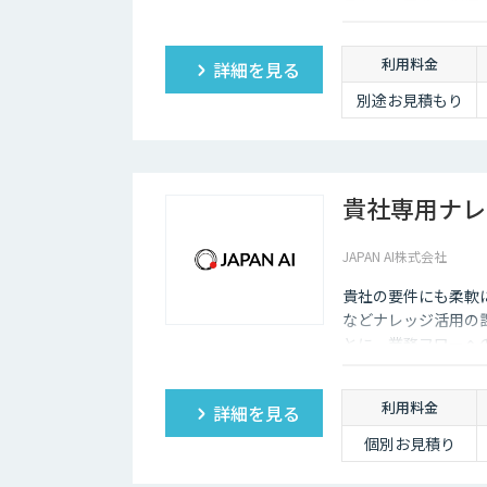
す。
利用料金
詳細を見る
別途お見積もり
貴社専用ナレ
JAPAN AI株式会社
貴社の要件にも柔軟
などナレッジ活用の
とに、業務フローへ
利用料金
詳細を見る
個別お見積り