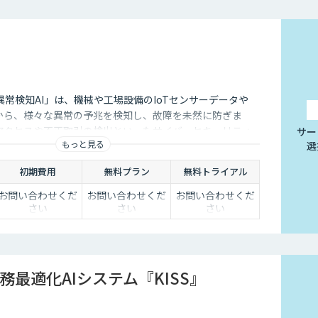
常検知AI」は、機械や工場設備のIoTセンサーデータや
どから、様々な異常の予兆を検知し、故障を未然に防ぎま
アクセスや不正取引の検出といったサイバーセキュリティ
サー
もっと見る
選
初期費用
無料プラン
無料トライアル
お問い合わせくだ
お問い合わせくだ
お問い合わせくだ
さい
さい
さい
務最適化AIシステム『KISS』