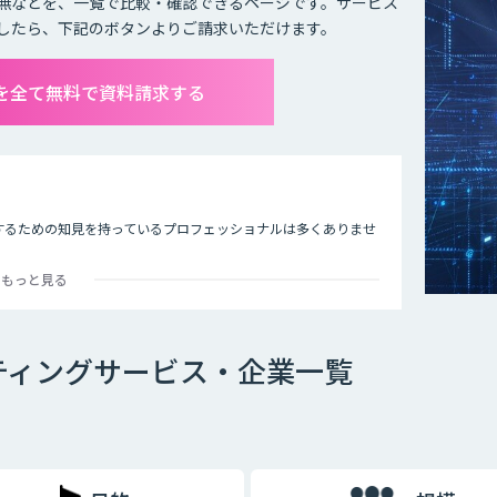
無などを、一覧で比較・確認できるページです。サービス
したら、下記のボタンよりご請求いただけます。
グを全て無料で資料請求する
するための知見を持っているプロフェッショナルは多くありませ
ョンに関する実績をもとに、最新技術であるAIとビジネスを結び
もっと見る
ティングサービス・企業一覧