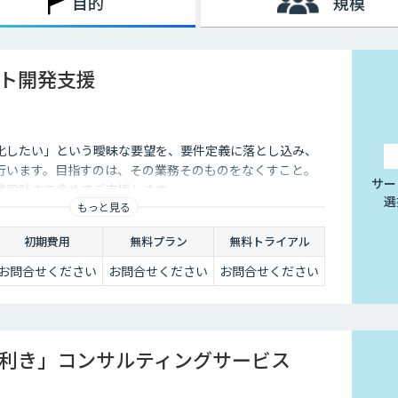
目的
規模
ント開発支援
化したい」という曖昧な要望を、要件定義に落とし込み、
行います。目指すのは、その業務そのものをなくすこと。
サー
験設計まで含めてご支援します。
選
もっと見る
初期費用
無料プラン
無料トライアル
お問合せください
お問合せください
お問合せください
⽬利き」コンサルティングサービス