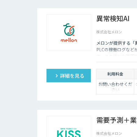
異常検知AI
株式会社メロン
メロンが提供する「異
PLCの稼働ログな
す。その他にも不正
にも活用可能です。
利用料金
詳細を見る
お問い合わせくだ
さい
需要予測＋業
株式会社メロン