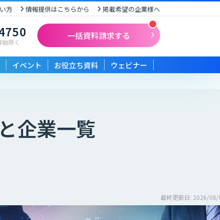
い方
情報提供はこちらから
掲載希望の企業様へ
-4750
一括資料請求する
末年始除く
イベント
お役立ち資料
ウェビナー
と企業一覧
最終更新日: 2026/08/