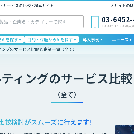
I製品・サービスの比較・検索サイト
サイトの使
03-6452
10:00〜18:00 年
AIを探す
目的・課題からAIを探す
導入事例
ニュース
ティングのサービス比較と企業一覧（全て）
ルティング
のサービス比較
（全て）
比較検討が
スムーズに行えます!