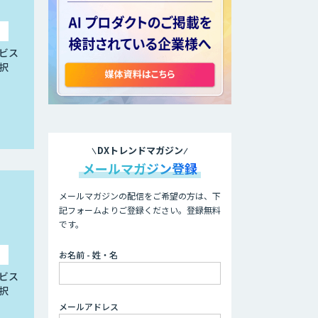
ビス
択
DXトレンドマガジン
メールマガジン登録
メールマガジンの配信をご希望の方は、下
記フォームよりご登録ください。登録無料
です。
お名前 - 姓・名
ビス
択
メールアドレス