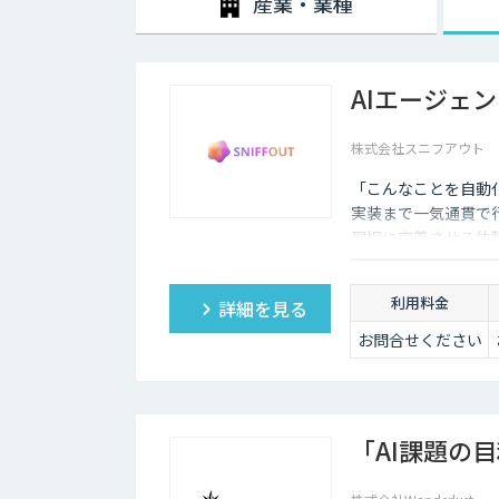
産業・業種
AIエージェ
株式会社スニフアウト
「こんなことを自動
実装まで一気通貫で
現場に定着させる体
利用料金
詳細を見る
お問合せください
「AI課題の