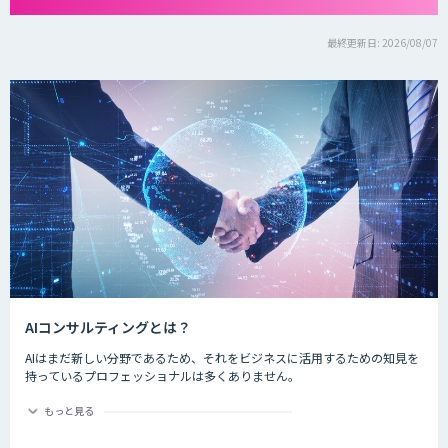
最終更新日: 2026/08/07
AIコンサルティングとは？
AIはまだ新しい分野であるため、それをビジネスに活用するための知見を
持っているプロフェッショナルは多くありません。
AIコンサルティングは、ビジネス戦略や業務オペレーションに関する実績
をもとに、最新技術であるAIとビジネスを結びつけて企業価値を向上させ
もっと見る
るための提案を行います。