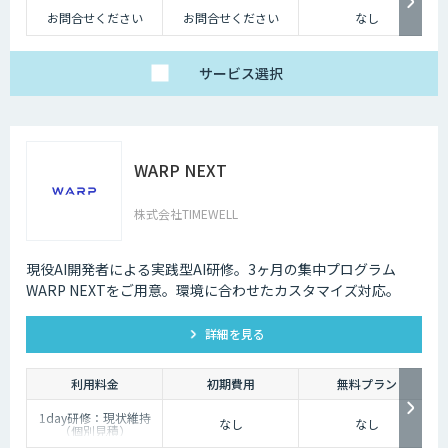
お問合せください
お問合せください
なし
サービス
選択
WARP NEXT
株式会社TIMEWELL
現役AI開発者による実践型AI研修。3ヶ月の集中プログラム
WARP NEXTをご用意。環境に合わせたカスタマイズ対応。
詳細を見る
利用料金
初期費用
無料プラン
1day研修：現状維持
なし
なし
（個別見積）
スタンダードプラン：