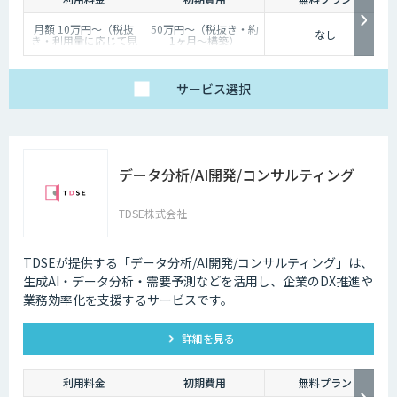
月額 10万円〜（税抜
50万円〜（税抜き・約
なし
き・利用量に応じて見
1ヶ月〜構築）
積り）
サービス
選択
データ分析/AI開発/コンサルティング
TDSE株式会社
TDSEが提供する「データ分析/AI開発/コンサルティング」は、
生成AI・データ分析・需要予測などを活用し、企業のDX推進や
業務効率化を支援するサービスです。
詳細を見る
利用料金
初期費用
無料プラン