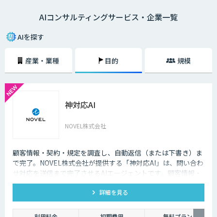
AIコンサルティングサービス・企業一覧
AIを探す
産業・業種
目的
規模
神対応AI
NOVEL株式会社
顧客情報・契約・規定を調査し、自動返信（または下書き）ま
で完了。NOVEL株式会社が提供する「神対応AI」は、問い合わ
せ対応を送信まで完了させるAIエージェントです。顧客情報・
契約・規定を突き合わせて回答を数十秒で作成し、自動送信か
詳細を見る
下書き止めかを選べます。
利用料金
初期費用
無料プラン