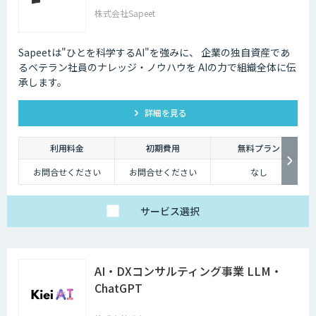
株式会社Sapeet
Sapeetは"ひとを科学するAI"を強みに、 企業の独自資産であ
るベテラン社員のナレッジ・ノウハウを AIの力で組織全体に伝
承します。
詳細を見る
利用料金
初期費用
無料プラン
お問合せください
お問合せください
なし
サービス
選択
AI・DXコンサルティング事業 LLM・
ChatGPT