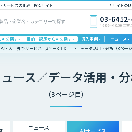
I製品・サービスの比較・検索サイト
サイトの使
03-6452
10:00〜18:00 年
AIを探す
目的・課題からAIを探す
導入事例
ニュース
AI・人工知能サービス（3ページ目）
データ活用・分析（3ペー
ニュース／データ活用・分
（3ページ目）
ニュース
覧
AIサービス