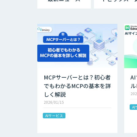
MCPサーバーとは？初心者
A
でもわかるMCPの基本を詳
ル
しく解説
202
2026/01/15
A
AIサービス