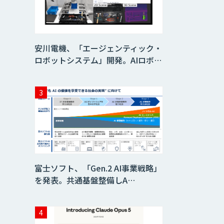
安川電機、「エージェンティック・
ロボットシステム」開発。AIロボ…
富士ソフト、「Gen.2 AI事業戦略」
を発表。共通基盤整備しA…