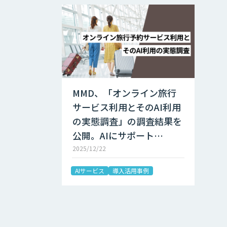
MMD、「オンライン旅行
サービス利用とそのAI利用
の実態調査」の調査結果を
公開。AIにサポート…
2025/12/22
AIサービス
導入活用事例