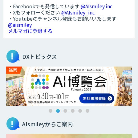
・Facebookでも発信しています
@AIsmiley.inc
・Xもフォローください
@AIsmiley_inc
・Youtubeのチャンネル登録もお願いいたします
@aismiley
メルマガに登録する
DXトピックス
AIsmileyからご案内