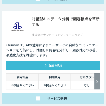
対話型AI×データ分析で顧客接点を革新
する
株式会社ナンバーワンソリューションズ
i.humanは、AIの活用によりユーザーとの自然なコミュニケー
ションを可能にし、対話した内容を分析し、顧客対応の改善、
最適化支援を可能にします。
詳細を見る
利用料金
初期費用
無料プラン
お問合せください
お問合せください
なし
サービス
選択