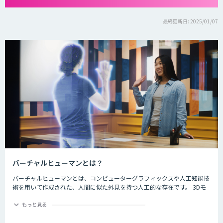
最終更新日: 2025/01/07
バーチャルヒューマンとは？
バーチャルヒューマンとは、コンピューターグラフィックスや人工知能技
術を用いて作成された、人間に似た外見を持つ人工的な存在です。 3Dモ
デリングやアニメーション、音声合成技術などを駆使して、人間のような
表情や動作を自然に再現することができます。 バーチャルヒューマンは、
もっと見る
今後も人工知能の進歩により、より自然でリアルな表現が可能になると考
えられています。