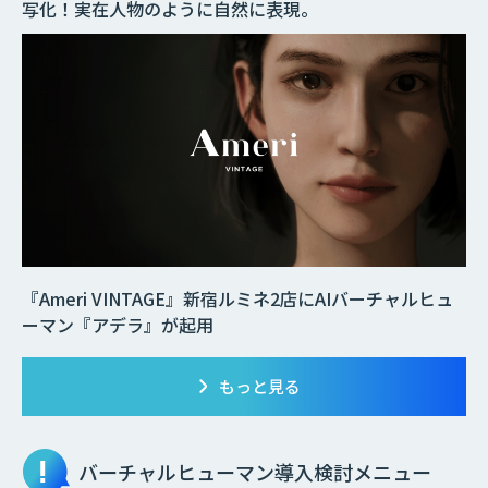
写化！実在人物のように自然に表現。
『Ameri VINTAGE』新宿ルミネ2店にAIバーチャルヒュ
ーマン『アデラ』が起用
もっと見る
バーチャルヒューマン
導入検討メニュー