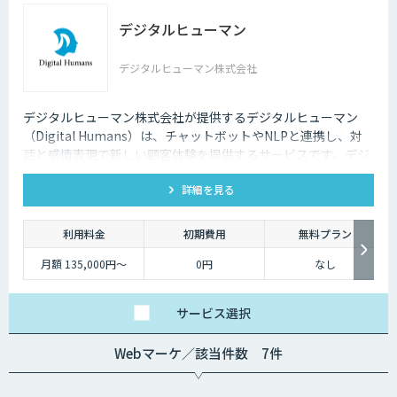
デジタルヒューマン
デジタルヒューマン株式会社
デジタルヒューマン株式会社が提供するデジタルヒューマン
（Digital Humans）は、チャットボットやNLPと連携し、対
話と感情表現で新しい顧客体験を提供するサービスです。デジ
タル従業員として、直感的で、インパクトがあり、競争力があ
詳細を見る
るサービス創造と顧客体験が提供できます。
利用料金
初期費用
無料プラン
月額 135,000円〜
0円
なし
サービス
選択
Webマーケ／該当件数 7件