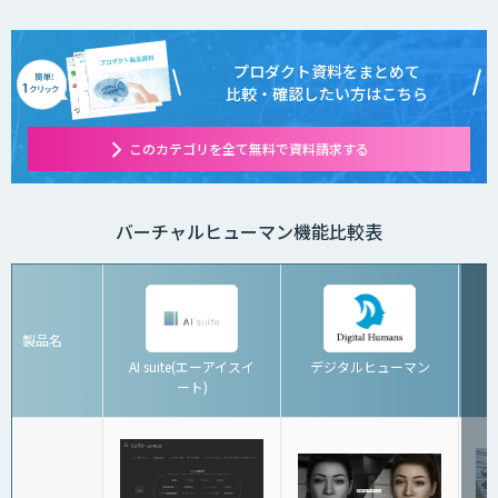
プロダクト資料をまとめて
比較・確認したい方はこちら
このカテゴリを全て無料で資料請求する
バーチャルヒューマン機能比較表
製品名
AI suite(エーアイスイ
デジタルヒューマン
ート)