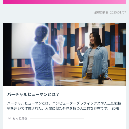
最終更新日: 2025/01/07
バーチャルヒューマンとは？
バーチャルヒューマンとは、コンピューターグラフィックスや人工知能技
術を用いて作成された、人間に似た外見を持つ人工的な存在です。 3Dモ
デリングやアニメーション、音声合成技術などを駆使して、人間のような
表情や動作を自然に再現することができます。 バーチャルヒューマンは、
もっと見る
今後も人工知能の進歩により、より自然でリアルな表現が可能になると考
えられています。