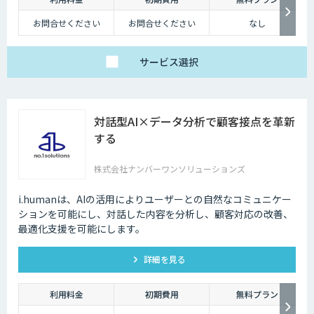
お問合せください
お問合せください
なし
サービス
選択
対話型AI×データ分析で顧客接点を革新
する
株式会社ナンバーワンソリューションズ
i.humanは、AIの活用によりユーザーとの自然なコミュニケー
ションを可能にし、対話した内容を分析し、顧客対応の改善、
最適化支援を可能にします。
詳細を見る
利用料金
初期費用
無料プラン