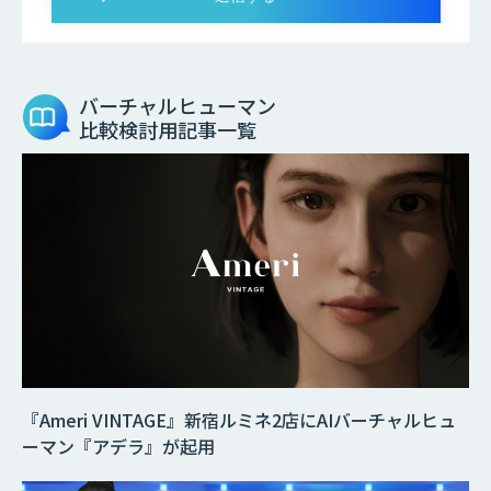
バーチャルヒューマン
比較検討用記事一覧
『Ameri VINTAGE』新宿ルミネ2店にAIバーチャルヒュ
ーマン『アデラ』が起用