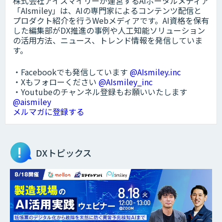
株式会社アイスマイリーが運営するAIポータルメディア
「AIsmiley」は、AIの専門家によるコンテンツ配信と
プロダクト紹介を行うWebメディアです。AI資格を保有
した編集部がDX推進の事例や人工知能ソリューション
の活用方法、ニュース、トレンド情報を発信していま
す。
・Facebookでも発信しています
@AIsmiley.inc
・Xもフォローください
@AIsmiley_inc
・Youtubeのチャンネル登録もお願いいたします
@aismiley
メルマガに登録する
DXトピックス