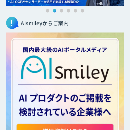
AIsmileyからご案内