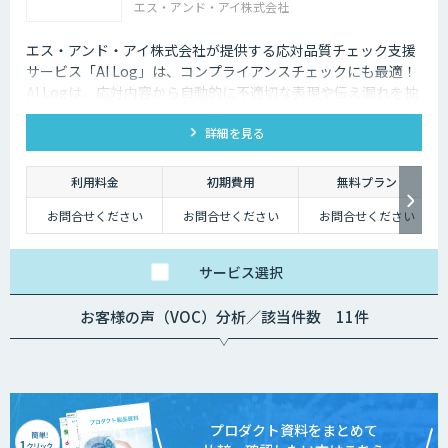
エス・アンド・アイ株式会社
エス・アンド・アイ株式会社が提供する応対品質チェック支援
サービス「AI Log」は、コンプライアンスチェックにも最適！
AI Logは、応対内容から自動的に不適切な表現や伝え漏れを抽
出し、応対品質の向上をサポートします。
詳細を見る
利用料金
初期費用
無料プラン
お問合せください
お問合せください
お問合せください
サービス
選択
お客様の声（VOC）分析／該当件数 11件
プロダクト資料をまとめて