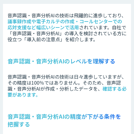
音声認識・音声分析AIの技術は
飛躍的に進歩しており、
議事録作成や電子カルテの作成・コールセンターでの
応対支援など幅広いシーンで活用
されています。
自社で
「
音声認識・音声分析AI」の
導入を検討されている方に
役立つ「導入前の注意点」を紹介します。
音声認識・音声分析AIのレベルを理解する
音声認識・音声分析AIの技術は日々進歩していますが、
その精度は100％ではありません。そのため、音声認
識・音声分析AIが作成・分析したデータを、
確認する必
要があります。
音声認識・音声分析AIの精度が下がる条件を
把握する