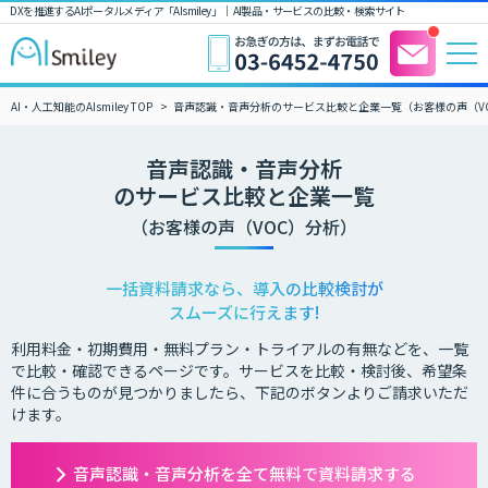
DXを推進するAIポータルメディア「AIsmiley」｜ AI製品・サービスの比較・検索サイト
AI・人工知能のAIsmiley TOP
音声認識・音声分析のサービス比較と企業一覧（お客様の声（V
音声認識・音声分析
のサービス比較と企業一覧
（お客様の声（VOC）分析）
一括資料請求なら、導入の比較検討が
スムーズに行えます!
利用料金・初期費用・無料プラン・トライアルの有無などを、一覧
で比較・確認できるページです。サービスを比較・検討後、希望条
件に合うものが見つかりましたら、下記のボタンよりご請求いただ
けます。
音声認識・音声分析を全て無料で資料請求する