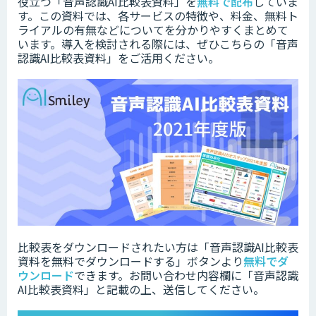
役立つ「音声認識AI比較表資料」を
無料で配布
していま
す。この資料では、各サービスの特徴や、料金、無料ト
ライアルの有無などについてを分かりやすくまとめて
います。
導入を検討される際には、ぜひこちらの「音声
認識AI比較表資料」をご活用ください。
比較表をダウンロードされたい方は「音声認識AI比較表
資料を無料でダウンロードする」ボタンより
無料でダ
ウンロード
できます。お問い合わせ内容欄に「音声認識
AI比較表資料」と記載の上、送信してください。