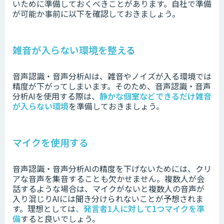
いために準備しておくべきことがあります。
自社で準備
が可能か事前に以下を確認しておきましょう。
雑音が入らない環境を整える
音声認識・音声分析AIは、雑音やノイズが入る環境では
精度が下がってしまいます。
そのため、音声認識・音声
分析AIを使用する際は、
静かな個室などできるだけ雑音
が入らない環境
を準備しておきましょう。
マイクを使用する
音声認識・音声分析AIの精度を下げないためには、クリ
アな音声を集音することも欠かせません。
複数人が会
話するような場合は、マイクがないと複数人の音声が
入り混じりAIには聞き分けられないことが予想されま
す。
理想としては
、
発言者1人に対して1つマイクを準
備
すると良いでしょう。