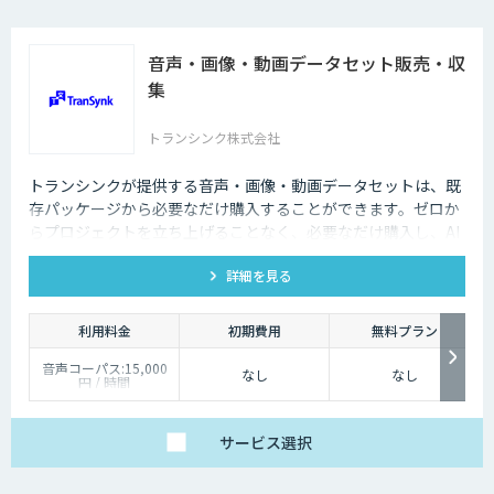
音声・画像・動画データセット販売・収
集
トランシンク株式会社
トランシンクが提供する音声・画像・動画データセットは、既
存パッケージから必要なだけ購入することができます。ゼロか
らプロジェクトを立ち上げることなく、必要なだけ購入し、AI
モデルの開発ができます。
詳細を見る
利用料金
初期費用
無料プラン
音声コーパス:15,000
なし
なし
円 / 時間
人物写真画像収集:300
円 / 画像
サービス
選択