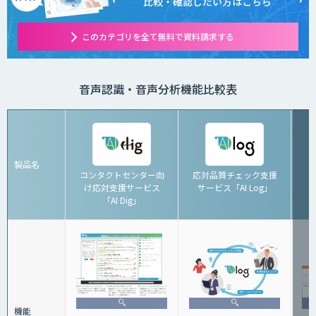
比較・確認したい方はこちら
このカテゴリを全て無料で資料請求する
音声認識・音声分析機能比較表
製品名
コンタクトセンター向
応対品質チェック支援
け応対支援サービス
サービス「AI Log」
「AI Dig」
機能