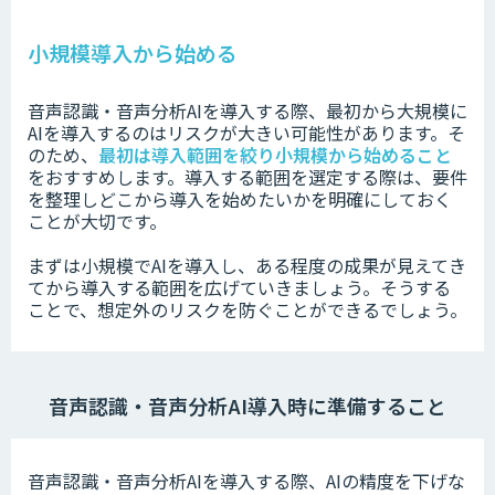
小規模導入から始める
音声認識・音声分析AIを導入する際、
最初から大規模に
AIを導入するのは
リスクが大きい可能性があります。そ
のため、
最初は
導入範囲を絞り小規模から始めること
をおすすめします。導入する範囲を選定する際は、要件
を整理しどこから導入を始めたいか
を明確にしておく
ことが大切です。
まずは小規模でAIを導入し、ある程度の成果が見えてき
てから導入する範囲を広げていきましょう。
そうする
ことで、想定外のリスクを防ぐことができるでしょう。
音声認識・音声分析AI導入時
に準備すること
音声認識・音声分析AIを導入する際、AIの精度を下げな