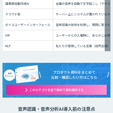
議事録自動作成AI
会議の音声を自動で文字起こし（テキスト
クラウド型
サーバー上にシステムが置かれているタイプ
ボイスユーザーインターフェース
音声認識の技術を利用し、質問に答えたり、テ
IVR
ユーザーからの入電時に、あらかじめ用
NLP
私たちが使用している言葉（自然言語）
プロダクト資料をまとめて
比較・確認したい方はこちら
このカテゴリを全て無料で資料請求する
音声認識・音声分析AI導入前の注意点