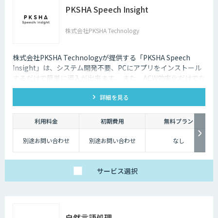
PKSHA Speech Insight
株式会社PKSHA Technology
株式会社PKSHA Technologyが提供する「PKSHA Speech
Insight」は、システム開発不要、PCにアプリをインストール
するだけで簡単に導入が出来ます。 また、ACW効率化だけでな
く、オペレーターのモニタリングサポート・応答品質向上にも
詳細を見る
活用出来ます。
利用料金
初期費用
無料プラン
別途お問い合わせ
別途お問い合わせ
なし
サービス
選択
自然言語処理