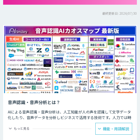
最終更新日: 2026/07/30
音声認識・音声分析とは？
AIによる音声認識・音声分析は、人工知能が人の声を認識して文字データ
化したり、音声データを分析しビジネスで活用する技術です。人力では時
間と労力がかかる議事録の文字起こしやお客様との通話データ分析などを
AIが代行してくれます。
もっと見る
機能・用語解説
会議ではAIによる音声認識で議事録を自動的に作成し、飲食店ではメニュ