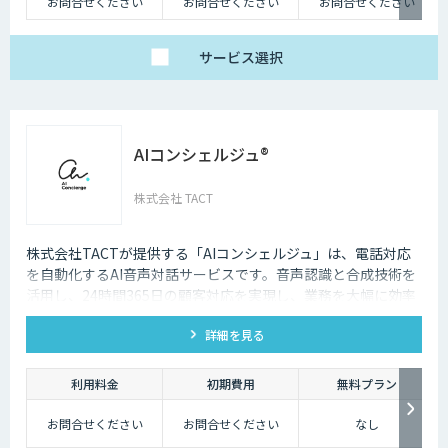
お問合せください
お問合せください
お問合せください
サービス
選択
AIコンシェルジュ®
株式会社 TACT
株式会社TACTが提供する「AIコンシェルジュ」は、電話対応
を自動化するAI音声対話サービスです。音声認識と合成技術を
活用し、24時間365日の顧客対応を実現し、業務を大幅に効率
化します。
詳細を見る
利用料金
初期費用
無料プラン
お問合せください
お問合せください
なし