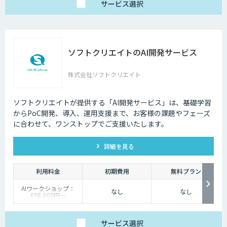
サービス
選択
ソフトクリエイトのAI開発サービス
株式会社ソフトクリエイト
ソフトクリエイトが提供する「AI開発サービス」は、基礎学習
からPoC開発、導入、運用支援まで、お客様の課題やフェーズ
に合わせて、ワンストップでご支援いたします。
詳細を見る
利用料金
初期費用
無料プラン
AIワークショップ：
なし
なし
698,000円〜
PoC開発：4,800,000
円〜
受託開発：都度ご相談
サービス
選択