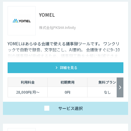
YOMEL
株式会社PKSHA Infinity
YOMELはあらゆる会議で使える議事録ツールです。 ワンクリ
ックで自動で録音、文字起こし、AI要約。 会議後すぐに9~10
割の議事録が完成するため、議事録工数を大幅に削減できま
す。
詳細を見る
利用料金
初期費用
無料プラン
28,000円/月〜
0円
なし
サービス
選択