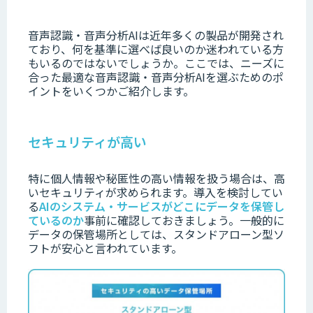
音声認識・音声分析AIは近年多くの製品が開発され
ており、何を基準に選べば良いのか迷われている方
もいるのではないでしょうか。
ここでは、ニーズに
合った最適な音声認識・音声分析AIを選ぶためのポ
イントをいくつかご紹介します。
セキュリティが高い
特に
個人情報や秘
匿性の高い情報を扱う場合は、高
いセキュリティが求められます。
導入を検討してい
る
AIのシステム・サービスがどこにデータを保管し
ているのか
事前
に確認しておきましょう。
一般的に
データの保管場所としては、スタンドアローン型ソ
フトが安心と言われています。