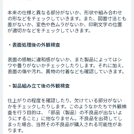
本来の仕様と異なる部分がないか、形状や組み合わせ
の形などをチェックしていきます。また、図面寸法とも
差がないか、変色や色ムラがないか、印刷文字の位置
が適切かなどをチェックしていきます。
・表面処理後の外観検査
表面の感触に違和感がないか、また製品によってはシ
ワや曇りがないかチェックしたりします。それに加え、
表面の傷や汚れ、異物の付着なども確認していきます。
・製品組み立て後の外観検査
仕上がりの程度を確認したり、欠けている部分がない
かをチェックしたりします。このようなかたちで外観検
査を行う目的は、「部品（製品）の不良品が出ないよ
うにすること」に他なりません。不良品を出荷してし
まった場合、当然その不良品が購入される可能性があ
ります。