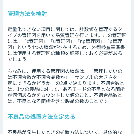
管理方法を検討
定量化できない項目に関しては、計数値を管理するタ
イプの管理図を用いて品質管理を行います。この管理図
には、「c管理図」「u管理図」「np管理図」「p管理
図」という4つの種類が存在するため、外観検査基準書
には使用する管理図の種類を記載しておく必要がある
でしょう。
ちなみに、使用する管理図の種類は、「管理したいの
は不適合数か不適合品数か」「サンプルの大きさを一
定にできるかどうか」の2点で決まります。不適合数と
は、1つの製品に対して、あるモードの不良となる箇所
が何個あるかをカウントした値のこと。不適合品数と
は、不良となる箇所を含む製品の数のことです。
不良品の処置方法を定める
不良品が発生したときの処置方法について、具体的な