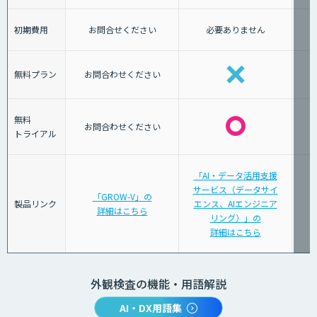
初期費用
お問合せください
必要ありません
無料プラン
お問合わせください
無料
お問合わせください
トライアル
「AI・データ活用支援
サービス（データサイ
「GROW-V」の
製品リンク
エンス、AIエンジニア
詳細はこちら
リング）」の
詳細はこちら
外観検査の機能・用語解説
AI・DX用語集