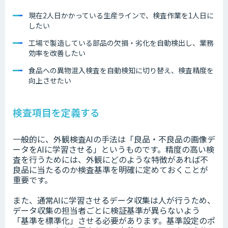
現在2人日かかっている生産ラインで、検査作業を1人日に
したい
工場で製造している部品の欠損・劣化を自動検出し、業務
効率を改善したい
食品への異物混入検査を自動検知に切り替え、検査精度を
向上させたい
検査項目を定義する
一般的に、外観検査AIの手法は「良品・不良品の画像デ
ータをAIに学習させる」というものです。精度の高い検
査を行うためには、外観にどのような特徴があれば不
良品に当たるのか検査基準を明確に定めておくことが
重要です。
また、通常AIに学習させるデータ収集は人が行うため、
データ収集の担当者ごとに検証基準が異らないよう
「基準を標準化」させる必要があります。基準設定のポ