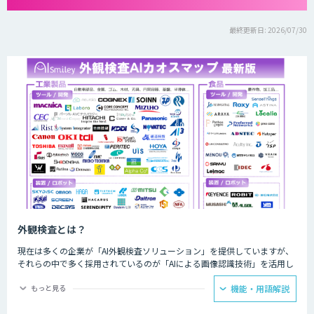
最終更新日: 2026/07/30
外観検査とは？
現在は多くの企業が「AI外観検査ソリューション」を提供していますが、
それらの中で多く採用されているのが「AIによる画像認識技術」を活用し
たものです。AIによる画像認識技術を活用することで、これまでの目視で
はもちろんのこと、画像検査機でも識別困難だった検査を実施することが
もっと見る
機能・用語解説
可能になります。