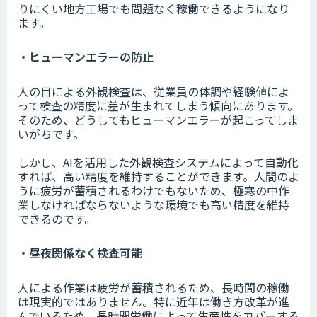
りにくい地方工場でも問題なく稼働できるようになり
ます。
・ヒューマンエラーの防止
人の目による外観検査は、従業員の体調や経験値によ
って検査の精度に差が生まれてしまう傾向にあります。
そのため、どうしてもヒューマンエラーが起こってしま
いがちです。
しかし、AIを活用した外観検査システムによって自動化
すれば、高い精度を維持することができます。人間のよ
うに疲労が蓄積されるわけでもないため、極寒の中作
業しなければならないような環境でも高い精度を維持
できるのです。
・昼夜関係なく検査可能
人による作業は疲労が蓄積されるため、長時間の稼働
は現実的ではありません。特に近年は働き方改革が進
んでいるため、長時間労働によって生産性をカバーする