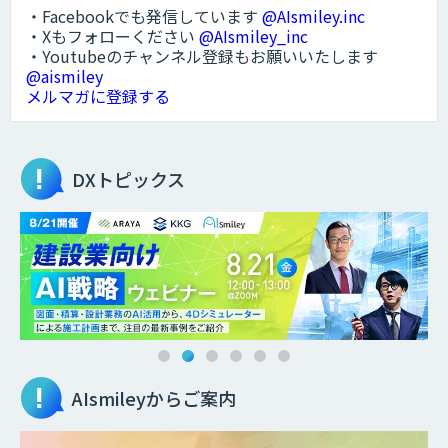
・Facebookでも発信しています
@AIsmiley.inc
・Xもフォローください
@AIsmiley_inc
・Youtubeのチャンネル登録もお願いいたします
@aismiley
メルマガに登録する
DXトピックス
AIsmileyからご案内