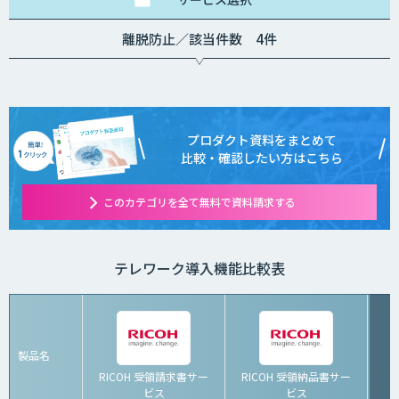
離脱防止／該当件数 4件
プロダクト資料をまとめて
比較・確認したい方はこちら
このカテゴリを全て無料で資料請求する
テレワーク導入機能比較表
製品名
RICOH 受領請求書サー
RICOH 受領納品書サー
ビス
ビス