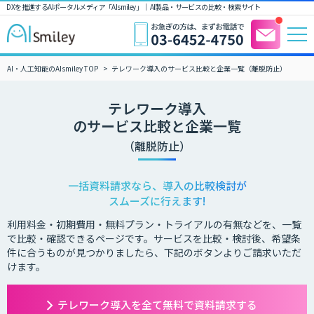
DXを推進するAIポータルメディア「AIsmiley」｜ AI製品・サービスの比較・検索サイト
AI・人工知能のAIsmiley TOP
テレワーク導入のサービス比較と企業一覧（離脱防止）
テレワーク導入
のサービス比較と企業一覧
（離脱防止）
一括資料請求なら、導入の比較検討が
スムーズに行えます!
利用料金・初期費用・無料プラン・トライアルの有無などを、一覧
で比較・確認できるページです。サービスを比較・検討後、希望条
件に合うものが見つかりましたら、下記のボタンよりご請求いただ
けます。
テレワーク導入を全て無料で資料請求する