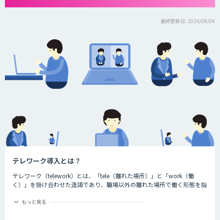
最終更新日: 2026/08/04
テレワーク導入とは？
テレワーク（telework）とは、「tele（離れた場所）」と「work（働
く）」を掛け合わせた造語であり、職場以外の離れた場所で働く形態を指
す言葉です。ちなみに、一般社団法人日本テレワーク協会によると、テレ
ワークには大きく分けて3つの種類が存在するとされています。それが、
もっと見る
以下の3つです。