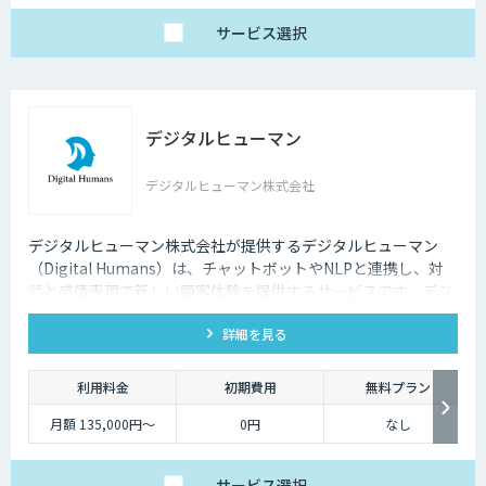
サービス
選択
デジタルヒューマン
デジタルヒューマン株式会社
デジタルヒューマン株式会社が提供するデジタルヒューマン
（Digital Humans）は、チャットボットやNLPと連携し、対
話と感情表現で新しい顧客体験を提供するサービスです。デジ
タル従業員として、直感的で、インパクトがあり、競争力があ
詳細を見る
るサービス創造と顧客体験が提供できます。
利用料金
初期費用
無料プラン
月額 135,000円〜
0円
なし
サービス
選択