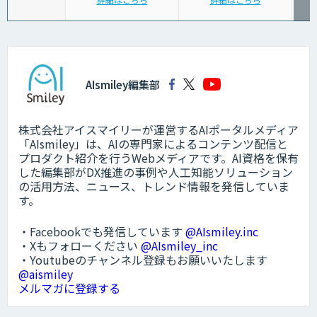
AIsmiley編集部
株式会社アイスマイリーが運営するAIポータルメディア
「AIsmiley」は、AIの専門家によるコンテンツ配信と
プロダクト紹介を行うWebメディアです。AI資格を保有
した編集部がDX推進の事例や人工知能ソリューション
の活用方法、ニュース、トレンド情報を発信していま
す。
・Facebookでも発信しています
@AIsmiley.inc
・Xもフォローください
@AIsmiley_inc
・Youtubeのチャンネル登録もお願いいたします
@aismiley
メルマガに登録する