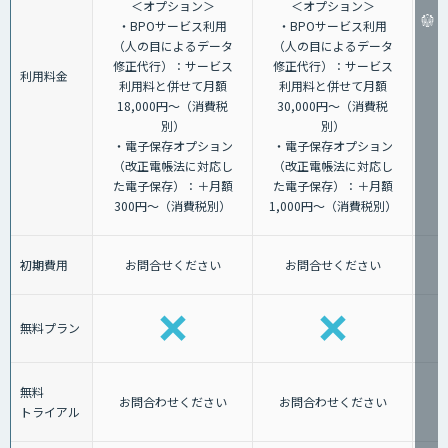
＜オプション＞
＜オプション＞
・BPOサービス利用
・BPOサービス利用
（人の目によるデータ
（人の目によるデータ
修正代行）：サービス
修正代行）：サービス
利用料金
利用料と併せて月額
利用料と併せて月額
18,000円～（消費税
30,000円～（消費税
別）
別）
・電子保存オプション
・電子保存オプション
（改正電帳法に対応し
（改正電帳法に対応し
た電子保存）：＋月額
た電子保存）：＋月額
300円～（消費税別）
1,000円～（消費税別）
初期費用
お問合せください
お問合せください
無料プラン
無料
お問合わせください
お問合わせください
トライアル