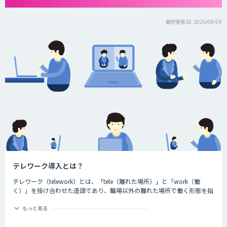
最終更新日: 2026/08/04
テレワーク導入とは？
テレワーク（telework）とは、「tele（離れた場所）」と「work（働
く）」を掛け合わせた造語であり、職場以外の離れた場所で働く形態を指
す言葉です。ちなみに、一般社団法人日本テレワーク協会によると、テレ
ワークには大きく分けて3つの種類が存在するとされています。それが、
もっと見る
以下の3つです。