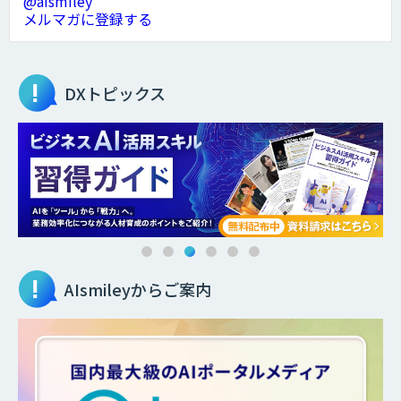
@aismiley
メルマガに登録する
DXトピックス
AIsmileyからご案内