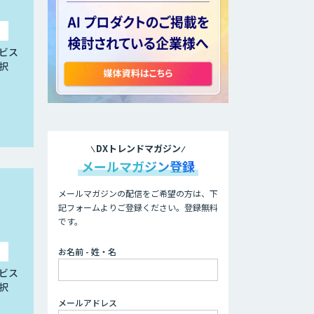
ビス
択
DXトレンドマガジン
メールマガジン登録
メールマガジンの配信をご希望の方は、下
記フォームよりご登録ください。登録無料
です。
お名前 - 姓・名
ビス
択
メールアドレス