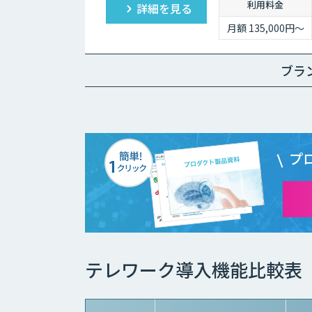
利用料金
詳細を見る
月額 135,000円〜
ブラ
プ
テレワーク導入機能比較表