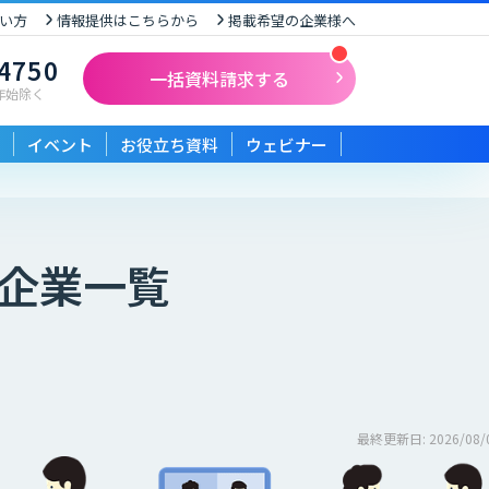
い方
情報提供はこちらから
掲載希望の企業様へ
-4750
一括資料請求する
末年始除く
イベント
お役立ち資料
ウェビナー
企業一覧
最終更新日: 2026/08/