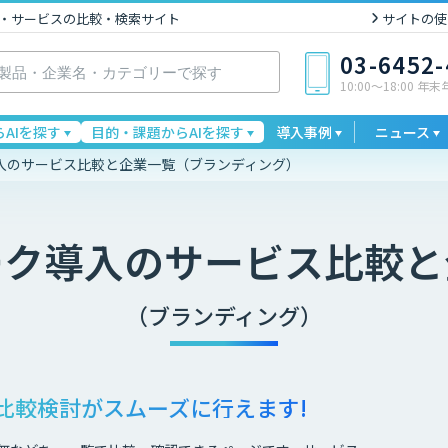
I製品・サービスの比較・検索サイト
サイトの使
03-6452
10:00〜18:00 年
AIを探す
目的・課題からAIを探す
導入事例
ニュース
入のサービス比較と企業一覧（ブランディング）
ーク導入
のサービス比較と
（ブランディング）
比較検討が
スムーズに行えます!