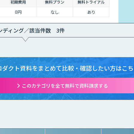
初期費用
無料プラン
無料トライアル
0円
なし
あり
ンディング／該当件数 3件
ロダクト資料をまとめて
比較・確認したい方はこち
このカテゴリを全て無料で資料請求する