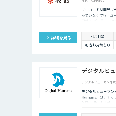
株式会社ProFab
ノーコードAI開発プ
っていなくても、ユ
研修との連携で、開
利用料金
詳細を見る
別途お見積もり
デジタルヒュ
デジタルヒューマン株式
デジタルヒューマン株
Humans）は、チ
体験を提供するサー
があり、競争力があ