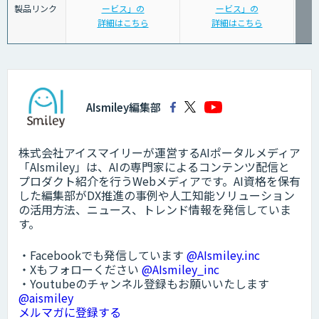
製品リンク
ービス」の
ービス」の
詳細はこちら
詳細はこちら
AIsmiley編集部
株式会社アイスマイリーが運営するAIポータルメディア
「AIsmiley」は、AIの専門家によるコンテンツ配信と
プロダクト紹介を行うWebメディアです。AI資格を保有
した編集部がDX推進の事例や人工知能ソリューション
の活用方法、ニュース、トレンド情報を発信していま
す。
・Facebookでも発信しています
@AIsmiley.inc
・Xもフォローください
@AIsmiley_inc
・Youtubeのチャンネル登録もお願いいたします
@aismiley
メルマガに登録する