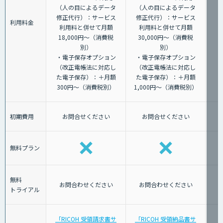
（人の目によるデータ
（人の目によるデータ
修正代行）：サービス
修正代行）：サービス
利用料金
利用料と併せて月額
利用料と併せて月額
18,000円～（消費税
30,000円～（消費税
別）
別）
・電子保存オプション
・電子保存オプション
（改正電帳法に対応し
（改正電帳法に対応し
た電子保存）：＋月額
た電子保存）：＋月額
300円～（消費税別）
1,000円～（消費税別）
初期費用
お問合せください
お問合せください
無料プラン
無料
お問合わせください
お問合わせください
トライアル
「RICOH 受領請求書サ
「RICOH 受領納品書サ