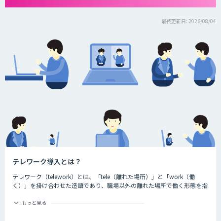
最終更新日: 2026/08/04
テレワーク導入とは？
テレワーク（telework）とは、「tele（離れた場所）」と「work（働
く）」を掛け合わせた造語であり、職場以外の離れた場所で働く形態を指
す言葉です。ちなみに、一般社団法人日本テレワーク協会によると、テレ
ワークには大きく分けて3つの種類が存在するとされています。それが、
もっと見る
以下の3つです。