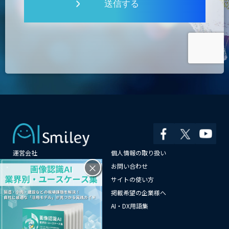
送信する
運営会社
個人情報の取り扱い
×
よくある質問
お問い合わせ
メールマガジン登録
サイトの使い方
情報提供はこちらから
掲載希望の企業様へ
AI企業一覧
AI・DX用語集
サイトマップ