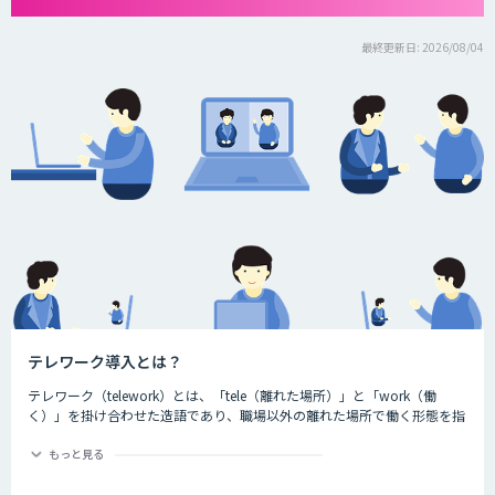
最終更新日: 2026/08/04
テレワーク導入とは？
テレワーク（telework）とは、「tele（離れた場所）」と「work（働
く）」を掛け合わせた造語であり、職場以外の離れた場所で働く形態を指
す言葉です。ちなみに、一般社団法人日本テレワーク協会によると、テレ
ワークには大きく分けて3つの種類が存在するとされています。それが、
もっと見る
以下の3つです。