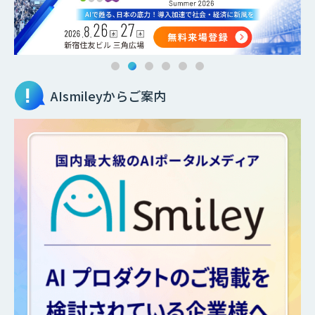
AIsmileyからご案内