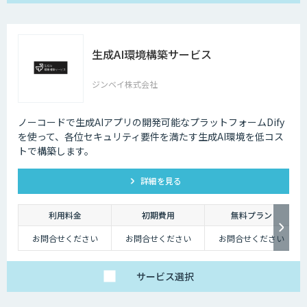
生成AI環境構築サービス
ジンベイ株式会社
ノーコードで生成AIアプリの開発可能なプラットフォームDify
を使って、各位セキュリティ要件を満たす生成AI環境を低コス
トで構築します。
詳細を見る
利用料金
初期費用
無料プラン
お問合せください
お問合せください
お問合せください
サービス
選択