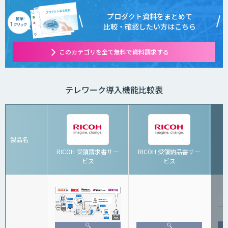
プロダクト資料をまとめて
比較・確認したい方はこちら
このカテゴリを全て無料で資料請求する
テレワーク導入機能比較表
製品名
RICOH 受領請求書サー
RICOH 受領納品書サー
ビス
ビス