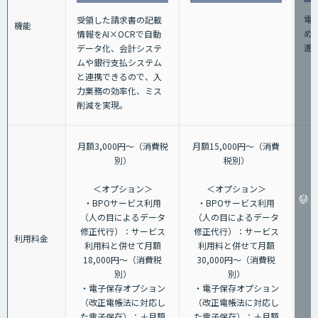
電
受領した請求書の記載
機能
め
情報をAI×OCRで自動
進
データ化、会計システ
ムや銀行支払システム
と連携できるので、入
力業務の効率化、ミス
削減を実現。
月額3,000円～（消費税
月額15,000円～（消費
別）
税別）
＜オプション＞
＜オプション＞
・BPOサービス利用
・BPOサービス利用
（人の目によるデータ
（人の目によるデータ
修正代行）：サービス
修正代行）：サービス
利用料金
利用料と併せて月額
利用料と併せて月額
18,000円～（消費税
30,000円～（消費税
別）
別）
・電子保存オプション
・電子保存オプション
（改正電帳法に対応し
（改正電帳法に対応し
た電子保存）：＋月額
た電子保存）：＋月額