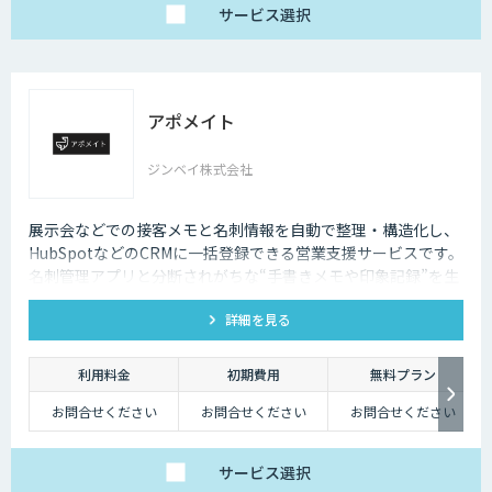
サービス
選択
アポメイト
ジンベイ株式会社
展示会などでの接客メモと名刺情報を自動で整理・構造化し、
HubSpotなどのCRMに一括登録できる営業支援サービスです。
名刺管理アプリと分断されがちな“手書きメモや印象記録”を生
成AIで読み取ります。
詳細を見る
利用料金
初期費用
無料プラン
お問合せください
お問合せください
お問合せください
サービス
選択