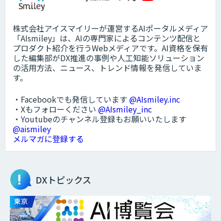
株式会社アイスマイリーが運営するAIポータルメディア
「AIsmiley」は、AIの専門家によるコンテンツ配信と
プロダクト紹介を行うWebメディアです。AI資格を保有
した編集部がDX推進の事例や人工知能ソリューション
の活用方法、ニュース、トレンド情報を発信していま
す。
・Facebookでも発信しています
@AIsmiley.inc
・Xもフォローください
@AIsmiley_inc
・Youtubeのチャンネル登録もお願いいたします
@aismiley
メルマガに登録する
DXトピックス