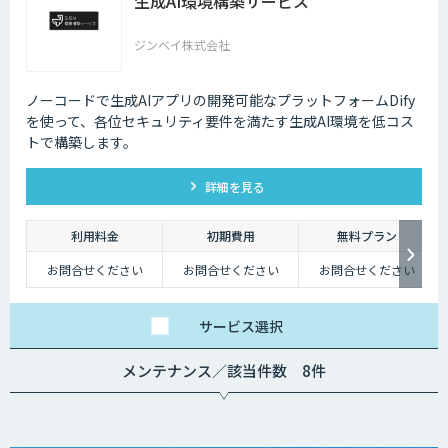
生成AI環境構築サービス
ジンベイ株式会社
ノーコードで生成AIアプリの開発可能なプラットフォームDify
を使って、各位セキュリティ要件を満たす生成AI環境を低コス
トで構築します。
詳細を見る
利用料金
初期費用
無料プラン
お問合せください
お問合せください
お問合せください
サービス
選択
メンテナンス／該当件数 8件