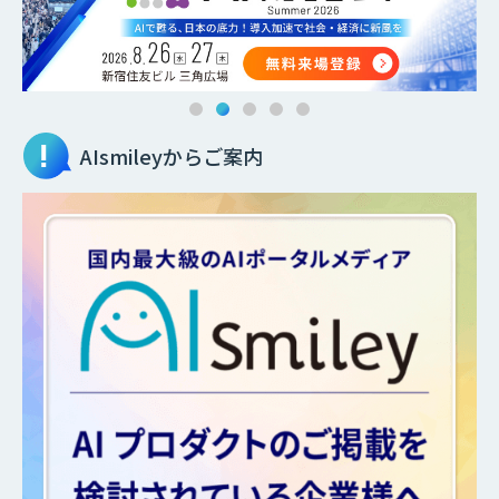
AIsmileyからご案内