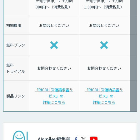
た電子保存）：＋月額
た電子保存）：＋月額
300円～（消費税別）
1,000円～（消費税別）
初期費用
お問合せください
お問合せください
無料プラン
無料
お問合わせください
お問合わせください
トライアル
「RICOH 受領請求書サ
「RICOH 受領納品書サ
製品リンク
ービス」の
ービス」の
詳細はこちら
詳細はこちら
AIsmiley編集部