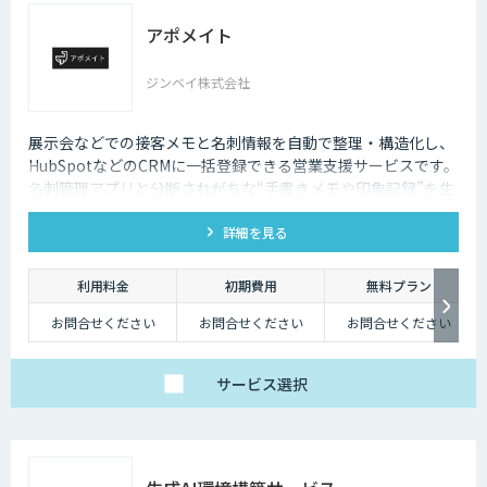
アポメイト
ジンベイ株式会社
展示会などでの接客メモと名刺情報を自動で整理・構造化し、
HubSpotなどのCRMに一括登録できる営業支援サービスです。
名刺管理アプリと分断されがちな“手書きメモや印象記録”を生
成AIで読み取ります。
詳細を見る
利用料金
初期費用
無料プラン
お問合せください
お問合せください
お問合せください
サービス
選択