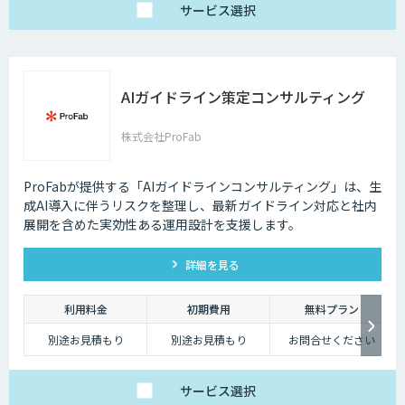
サービス
選択
AIガイドライン策定コンサルティング
株式会社ProFab
ProFabが提供する「AIガイドラインコンサルティング」は、生
成AI導入に伴うリスクを整理し、最新ガイドライン対応と社内
展開を含めた実効性ある運用設計を支援します。
詳細を見る
利用料金
初期費用
無料プラン
別途お見積もり
別途お見積もり
お問合せください
サービス
選択