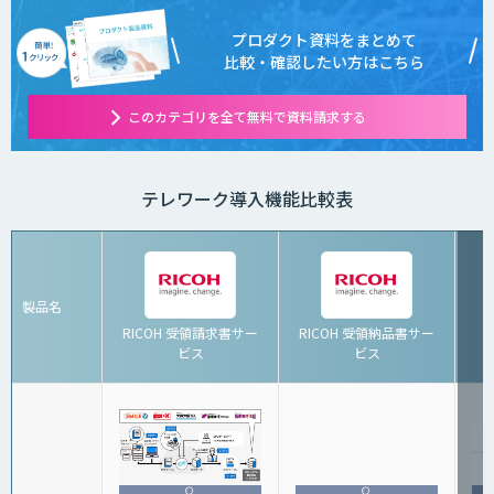
プロダクト資料をまとめて
比較・確認したい方はこちら
このカテゴリを全て無料で資料請求する
テレワーク導入機能比較表
製品名
RICOH 受領請求書サー
RICOH 受領納品書サー
ビス
ビス