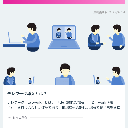
最終更新日: 2026/08/04
テレワーク導入とは？
テレワーク（telework）とは、「tele（離れた場所）」と「work（働
く）」を掛け合わせた造語であり、職場以外の離れた場所で働く形態を指
す言葉です。ちなみに、一般社団法人日本テレワーク協会によると、テレ
ワークには大きく分けて3つの種類が存在するとされています。それが、
もっと見る
以下の3つです。