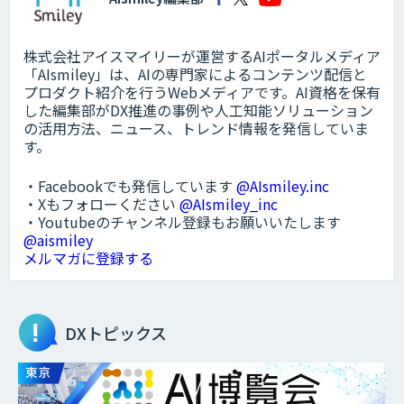
株式会社アイスマイリーが運営するAIポータルメディア
「AIsmiley」は、AIの専門家によるコンテンツ配信と
プロダクト紹介を行うWebメディアです。AI資格を保有
した編集部がDX推進の事例や人工知能ソリューション
の活用方法、ニュース、トレンド情報を発信していま
す。
・Facebookでも発信しています
@AIsmiley.inc
・Xもフォローください
@AIsmiley_inc
・Youtubeのチャンネル登録もお願いいたします
@aismiley
メルマガに登録する
DXトピックス