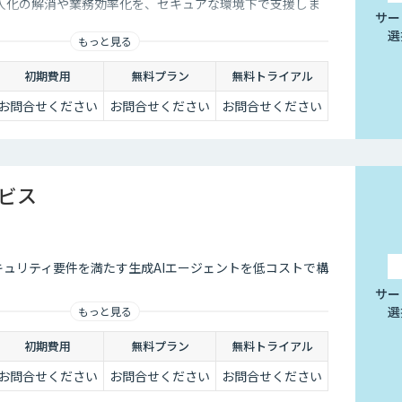
人化の解消や業務効率化を、セキュアな環境下で支援しま
サー
選
もっと見る
初期費用
無料プラン
無料トライアル
お問合せください
お問合せください
お問合せください
ービス
セキュリティ要件を満たす生成AIエージェントを低コストで構
サー
選
もっと見る
初期費用
無料プラン
無料トライアル
お問合せください
お問合せください
お問合せください