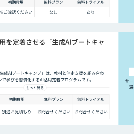
初期費用
無料プラン
無料トライアル
※ご確認ください
なし
あり
活用を定着させる「生成AIブートキャ
る「生成AIブートキャンプ」は、教材と伴走支援を組み合わ
ンで学びを習慣化するAI活用定着プログラムです。
サー
選
もっと見る
初期費用
無料プラン
無料トライアル
別途お見積もり
お問合せください
お問合せください