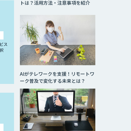
トは？活用方法・注意事項を紹介
ビス
択
AIがテレワークを支援！リモートワ
ーク普及で変化する未来とは？