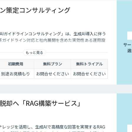
イン策定コンサルティング
る「AIガイドラインコンサルティング」は、生成AI導入に伴う
新ガイドライン対応と社内展開を含めた実効性ある運用設
サー
選
もっと見る
初期費用
無料プラン
無料トライアル
別途お見積もり
お問合せください
お問合せください
脱却へ「RAG構築サービス」
レッジを活用し、生成AIで高精度な回答を実現するRAG