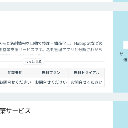
モと名刺情報を自動で整理・構造化し、HubSpotなどの
きる営業支援サービスです。名刺管理アプリと分断されがち
サー
記録”を生成AIで読み取ります。
選
もっと見る
初期費用
無料プラン
無料トライアル
お問合せください
お問合せください
お問合せください
構築サービス