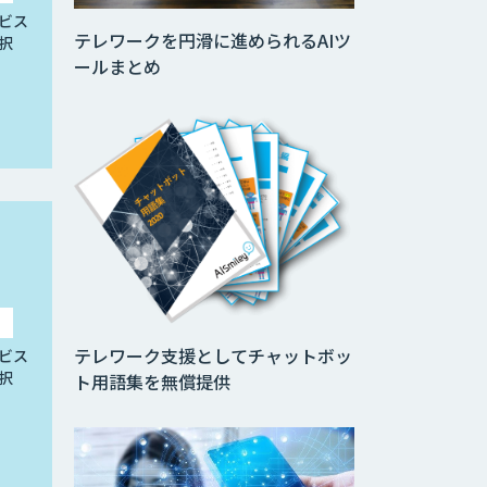
ビス
テレワークを円滑に進められるAIツ
択
ールまとめ
テレワーク支援としてチャットボッ
ビス
択
ト用語集を無償提供