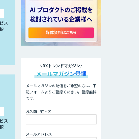
ビス
択
DXトレンドマガジン
メールマガジン登録
メールマガジンの配信をご希望の方は、下
記フォームよりご登録ください。登録無料
です。
お名前 - 姓・名
ビス
択
メールアドレス