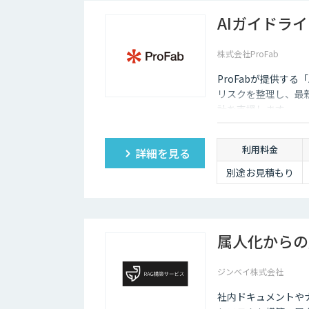
より料金は変動
AIガイドラ
株式会社ProFab
ProFabが提供す
リスクを整理し、最
計を支援します。
利用料金
詳細を見る
別途お見積もり
属人化からの
ジンベイ株式会社
社内ドキュメントやナ