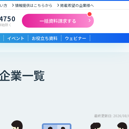
い方
情報提供はこちらから
掲載希望の企業様へ
-4750
一括資料請求する
末年始除く
イベント
お役立ち資料
ウェビナー
企業一覧
最終更新日: 2026/08/