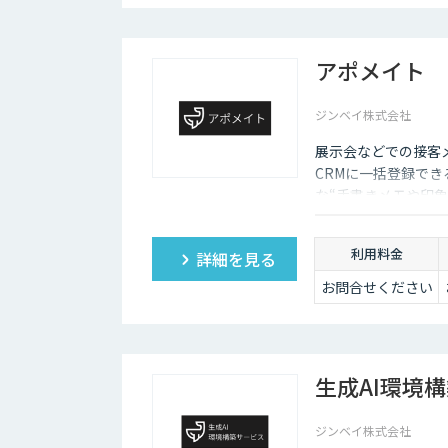
アポメイト
ジンベイ株式会社
展示会などでの接客メ
CRMに一括登録で
な“手書きメモや印象
利用料金
詳細を見る
お問合せください
生成AI環境
ジンベイ株式会社