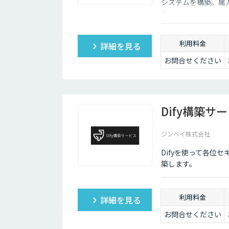
システムを構築。属
す。
利用料金
詳細を見る
お問合せください
Dify構築サ
ジンベイ株式会社
Difyを使って各位
築します。
利用料金
詳細を見る
お問合せください