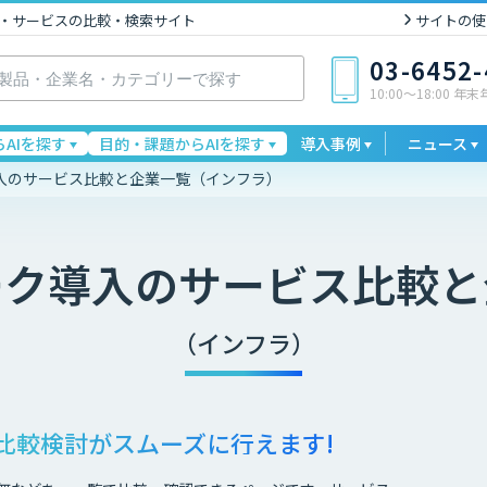
I製品・サービスの比較・検索サイト
サイトの使
03-6452
10:00〜18:00 年
AIを探す
目的・課題からAIを探す
導入事例
ニュース
入のサービス比較と企業一覧（インフラ）
ーク導入
のサービス比較と
（インフラ）
比較検討が
スムーズに行えます!