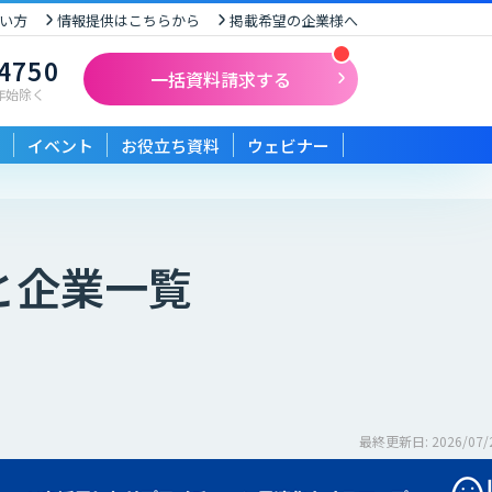
い方
情報提供はこちらから
掲載希望の企業様へ
-4750
一括資料請求する
末年始除く
イベント
お役立ち資料
ウェビナー
と企業一覧
最終更新日: 2026/07/