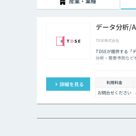
産業・業種
データ分析/
TDSE株式会社
TDSEが提供する「
分析・需要予測など
です。
利用料金
詳細を見る
お問合せください