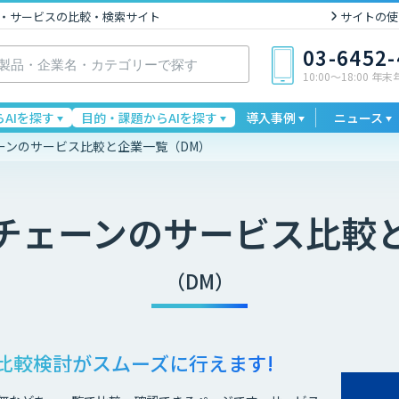
I製品・サービスの比較・検索サイト
サイトの使
03-6452
10:00〜18:00 年
AIを探す
目的・課題からAIを探す
導入事例
ニュース
ーンのサービス比較と企業一覧（DM）
チェーン
のサービス比較
（DM）
比較検討が
スムーズに行えます!