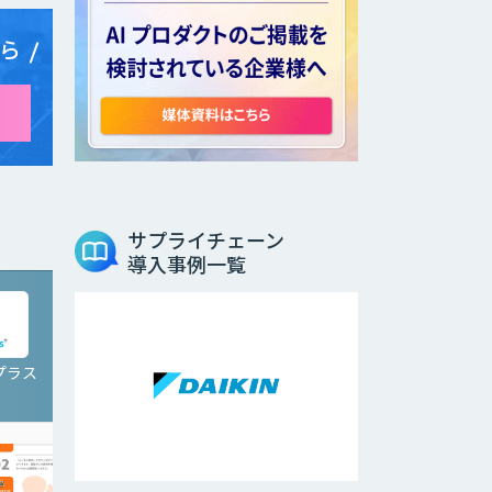
ら
サプライチェーン
導入事例一覧
プラス
Third AI レコメンドア
イ