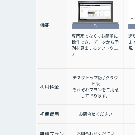
機能
専門家でなくても簡単に
適
操作でき、 データから予
ま
測を算出するソフトウエ
現
ア
デスクトップ版 / クラウ
ド版
利用料金
それぞれプランをご用意
しております。
初期費用
お問合せください
無料プラン
お問合わせください