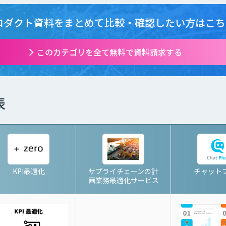
ロダクト資料をまとめて
比較・確認したい方はこち
このカテゴリを全て無料で資料請求する
表
KPI最適化
サプライチェーンの計
チャット
画業務最適化サービス