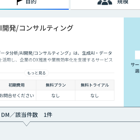
目的
規模
AI開発/コンサルティング
データ分析/AI開発/コンサルティング」は、生成AI・データ
を活用し、企業のDX推進や業務効率化を支援するサービス
サー
選
もっと見る
初期費用
無料プラン
無料トライアル
お問合せください
なし
なし
DM／該当件数 1件