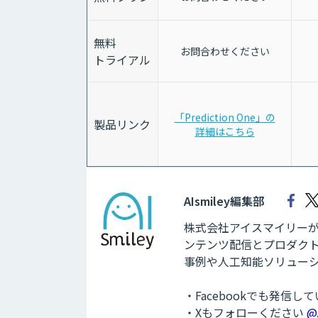
無料
お問合わせください
トライアル
「Prediction One」の
製品リンク
詳細はこちら
AIsmiley編集部
株式会社アイスマイリーが運
ンテンツ配信とプロダクト
事例や人工知能ソリュー
・Facebookでも発信し
・Xもフォローください
@