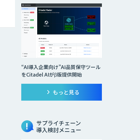
“AI導入企業向け”AI品質保守ツール
をCitadel AIがβ版提供開始
もっと見る
サプライチェーン
導入検討メニュー