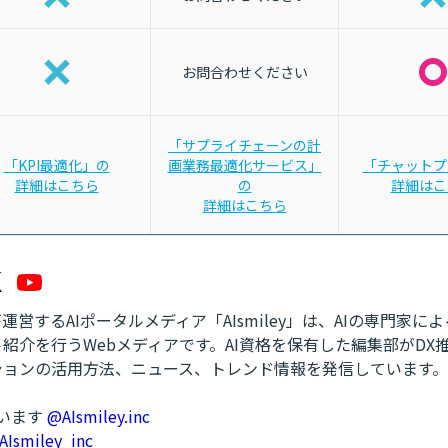
お問合わせください
「サプライチェーンの計
「KPI最適化」の
画業務最適化サービス」
「チャットプ
詳細はこちら
の
詳細はこ
詳細はこちら
営するAIポータルメディア「AIsmiley」は、AIの専門家に
紹介を行うWebメディアです。AI資格を保有した編集部がDX
ションの活用方法、ニュース、トレンド情報を発信しています。
ています
@AIsmiley.inc
AIsmiley_inc