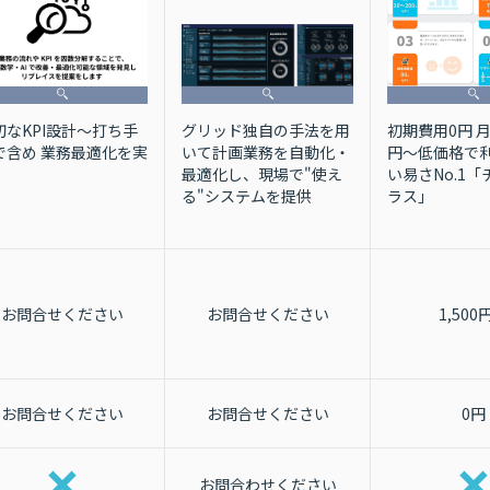
切なKPI設計～打ち手
初期費用0円 月額
グリッド独自の手法を用
で含め 業務最適化を実
円〜低価格で利
いて計画業務を自動化・
い易さNo.1
最適化し、現場で"使え
ラス」
る"システムを提供
お問合せください
お問合せください
1,500
お問合せください
お問合せください
0円
お問合わせください