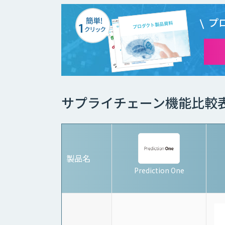
プ
サプライチェーン機能比較
製品名
Prediction One