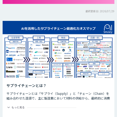
最終更新日: 2026/07/29
サプライチェーンとは？
サプライチェーンとは「サプライ（Supply）」と「チェーン（Chain）を
組み合わせた造語で、主に製造業において材料の供給から、最終的に消費
者が製品を手にするまでの、供給のプロセスが鎖（チェーン）のように繋
がっていることを表してサプライチェーンと呼びます。
もっと見る
SCM (Supply Chain Management) とは、原材料の調達から工場での製