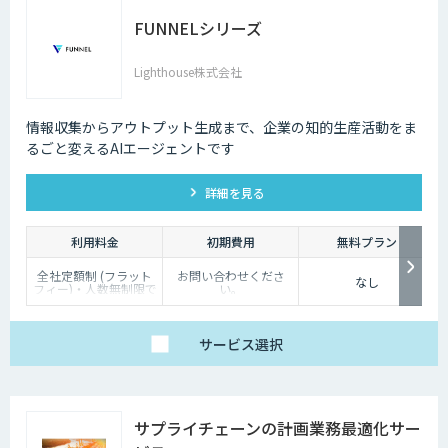
FUNNELシリーズ
Lighthouse株式会社
情報収集からアウトプット生成まで、企業の知的生産活動をま
るごと変えるAIエージェントです
詳細を見る
利用料金
初期費用
無料プラン
全社定額制 (フラット
お問い合わせくださ
なし
フィー)・人数無制限で
い。
ご利用いただけます。
詳細はお問い合わせく
ださい。
サービス
選択
サプライチェーンの計画業務最適化サー