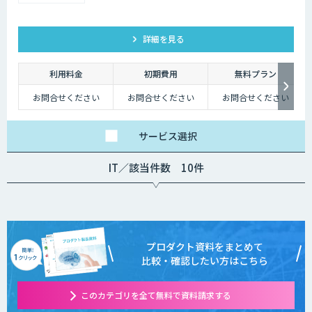
詳細を見る
利用料金
初期費用
無料プラン
お問合せください
お問合せください
お問合せください
サービス
選択
IT／該当件数 10件
プロダクト資料をまとめて
比較・確認したい方はこちら
このカテゴリを全て無料で資料請求する