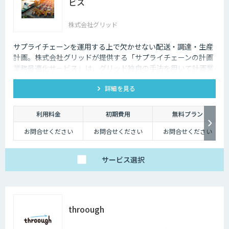
ビス
株式会社グリッド
サプライチェーンを運用する上で欠かせない配送・調達・生産
計画。株式会社グリッドが提供する「サプライチェーンの計画
業務最適化サービス」は、グリッド独自の手法を用いて計画業
務を自動化・最適化し、現場で"使える"システムを提供しま
詳細を見る
す。
利用料金
初期費用
無料プラン
お問合せください
お問合せください
お問合せください
サービス
選択
throough