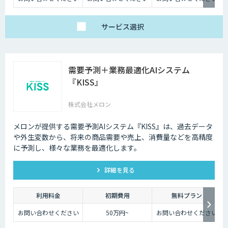
サービス
選択
需要予測＋業務最適化AIシステム
『KISS』
株式会社メロン
メロンが提供する需要予測AIシステム『KISS』は、過去データ
や外生変数から、将来の商品需要や売上、消費量などを高精度
に予測し、様々な業務を最適化します。
詳細を見る
利用料金
初期費用
無料プラン
お問い合わせください
50万円~
お問い合わせください