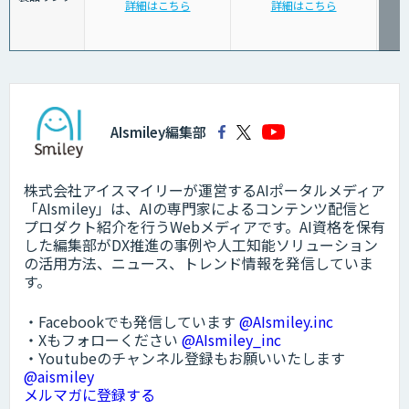
詳細はこちら
詳細はこちら
AIsmiley編集部
株式会社アイスマイリーが運営するAIポータルメディア
「AIsmiley」は、AIの専門家によるコンテンツ配信と
プロダクト紹介を行うWebメディアです。AI資格を保有
した編集部がDX推進の事例や人工知能ソリューション
の活用方法、ニュース、トレンド情報を発信していま
す。
・Facebookでも発信しています
@AIsmiley.inc
・Xもフォローください
@AIsmiley_inc
・Youtubeのチャンネル登録もお願いいたします
@aismiley
メルマガに登録する