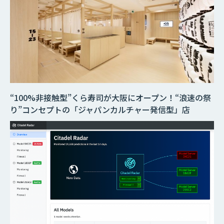
“100%非接触型”くら寿司が大阪にオープン！“浪速の祭
り”コンセプトの「ジャパンカルチャー発信型」店