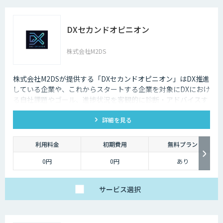
DXセカンドオピニオン
株式会社M2DS
株式会社M2DSが提供する「DXセカンドオピニオン」はDX推進
している企業や、これからスタートする企業を対象にDXにおけ
る自社課題やゴール、進捗状況を客観的に診断・アドバイスす
るサービスです
詳細を見る
利用料金
初期費用
無料プラン
0円
0円
あり
サービス
選択