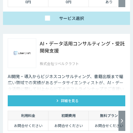
0円
0円
あり
サービス
選択
AI・データ活用コンサルティング・受託
開発支援
株式会社リベルクラフト
AI開発・導入からビジネスコンサルティング、書籍出版まで幅
広い領域での実績があるデータサイエンティストが、AI・デー
タ活用に関して川上から川下までフルラインナップでご支援い
たします。
詳細を見る
利用料金
初期費用
無料プラン
お問合せください
お問合せください
お問合せください