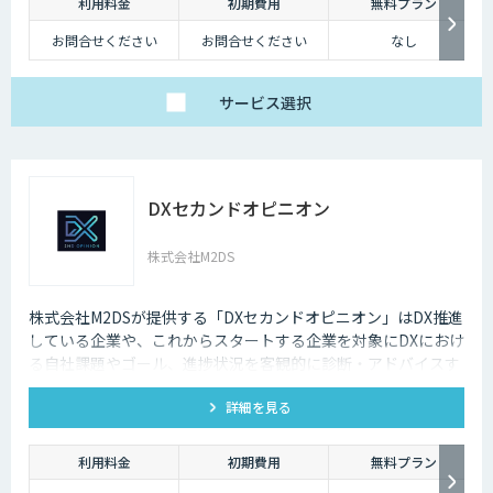
利用料金
初期費用
無料プラン
お問合せください
お問合せください
なし
サービス
選択
DXセカンドオピニオン
株式会社M2DS
株式会社M2DSが提供する「DXセカンドオピニオン」はDX推進
している企業や、これからスタートする企業を対象にDXにおけ
る自社課題やゴール、進捗状況を客観的に診断・アドバイスす
るサービスです
詳細を見る
利用料金
初期費用
無料プラン