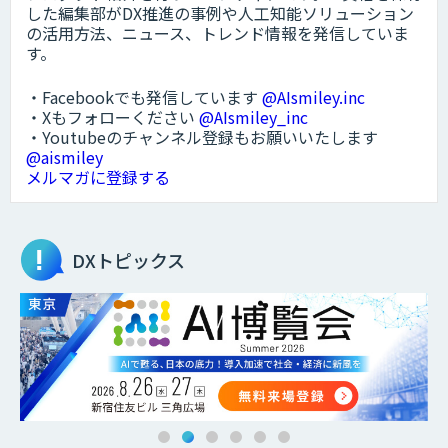
した編集部がDX推進の事例や人工知能ソリューション
の活用方法、ニュース、トレンド情報を発信していま
す。
・Facebookでも発信しています
@AIsmiley.inc
・Xもフォローください
@AIsmiley_inc
・Youtubeのチャンネル登録もお願いいたします
@aismiley
メルマガに登録する
DXトピックス