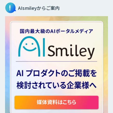
AIsmileyからご案内