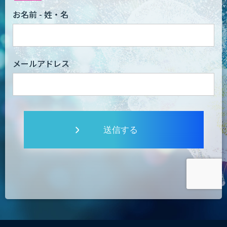
お名前 - 姓・名
メールアドレス
送信する