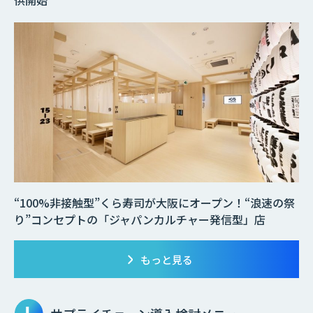
“100%非接触型”くら寿司が大阪にオープン！“浪速の祭
り”コンセプトの「ジャパンカルチャー発信型」店
もっと見る