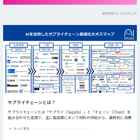
最終更新日: 2026/07/29
サプライチェーンとは？
サプライチェーンとは「サプライ（Supply）」と「チェーン（Chain）を
組み合わせた造語で、主に製造業において材料の供給から、最終的に消費
者が製品を手にするまでの、供給のプロセスが鎖（チェーン）のように繋
がっていることを表してサプライチェーンと呼びます。
もっと見る
SCM (Supply Chain Management) とは、原材料の調達から工場での製