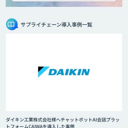
サプライチェーン
導入事例一覧
ダイキン工業株式会社様へチャットボットAI会話プラッ
トフォームCAIWAを導入した事例