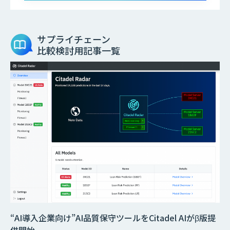
サプライチェーン
比較検討用記事一覧
“AI導入企業向け”AI品質保守ツールをCitadel AIがβ版提
供開始