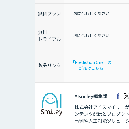
無料プラン
お問合わせください
無料
お問合わせください
トライアル
「Prediction One」の
製品リンク
詳細はこちら
AIsmiley編集部
株式会社アイスマイリーが運
ンテンツ配信とプロダクト
事例や人工知能ソリュー