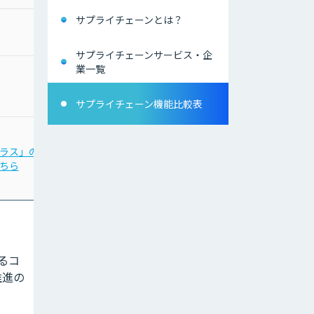
サプライチェーンとは？
お問合わせください
サプライチェーンサービス・企
業一覧
お問合わせください
サプライチェーン機能比較表
「Third AI レコメンドア
ラス」の
イ」の
ちら
詳細はこちら
よるコ
推進の