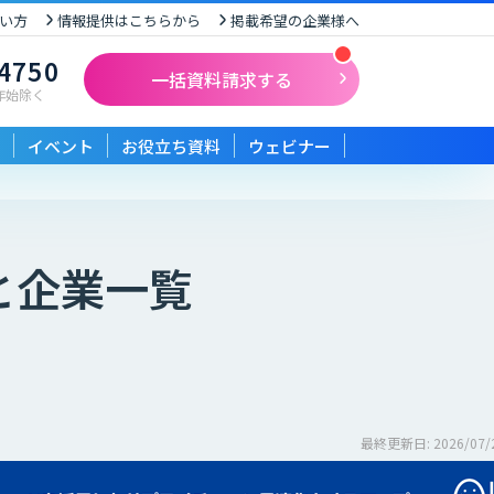
い方
情報提供はこちらから
掲載希望の企業様へ
-4750
一括資料請求する
末年始除く
イベント
お役立ち資料
ウェビナー
と企業一覧
最終更新日: 2026/07/