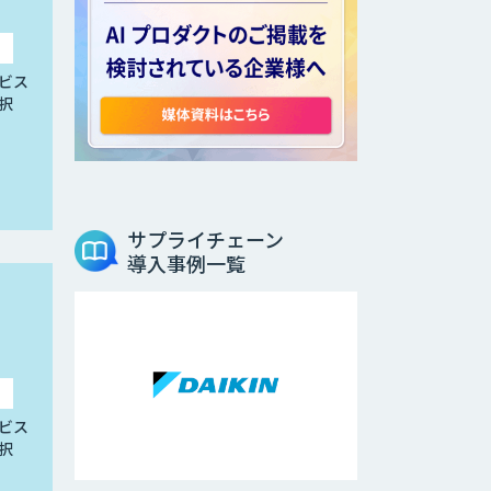
ビス
択
サプライチェーン
導入事例一覧
ビス
択