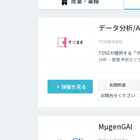
産業・業種
データ分析/
TDSE株式会社
TDSEが提供する「
分析・需要予測など
です。
利用料金
詳細を見る
お問合せください
MµgenGAI