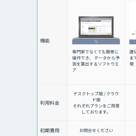
機能
専門家でなくても簡単に
適
操作でき、 データから予
ま
測を算出するソフトウエ
現
ア
デスクトップ版 / クラウ
ド版
利用料金
それぞれプランをご用意
しております。
初期費用
お問合せください