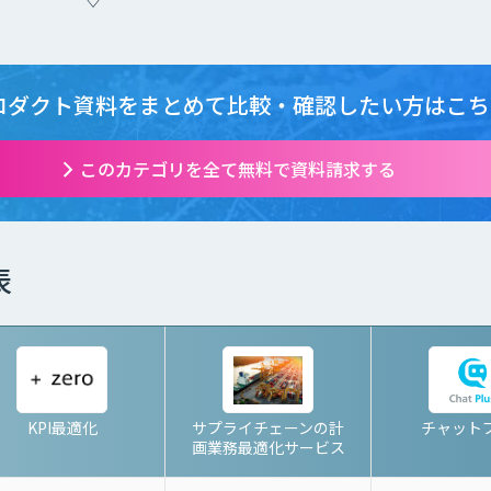
ロダクト資料をまとめて
比較・確認したい方はこち
このカテゴリを全て無料で資料請求する
表
KPI最適化
サプライチェーンの計
チャット
画業務最適化サービス