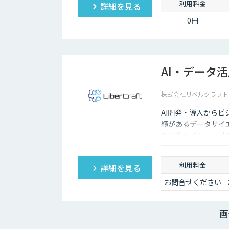
利用料金
詳細を見る
0円
AI・データ
株式会社リベルクラフト
AI開発・導入から
績があるデータサイ
でフルラインナップ
利用料金
詳細を見る
お問合せください
画