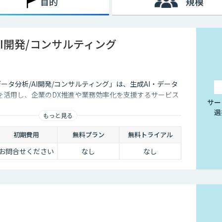
目的
規模
AI開発/コンサルティング
データ分析/AI開発/コンサルティング」は、生成AI・データ
を活用し、企業のDX推進や業務効率化を支援するサービス
サー
選
もっと見る
初期費用
無料プラン
無料トライアル
お問合せください
なし
なし