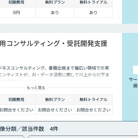
初期費用
無料プラン
無料トライアル
0円
あり
あり
活用コンサルティング・受託開発支援
ビジネスコンサルティング、書籍出版まで幅広い領域での実
エンティストが、AI・データ活用に関して川上から川下ま
サー
でご支援いたします。
選
もっと見る
初期費用
無料プラン
無料トライアル
お問合せください
お問合せください
お問合せください
像分類／該当件数 4件