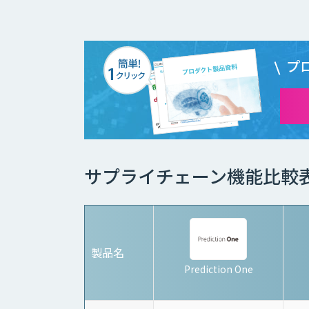
プ
サプライチェーン機能比較
製品名
Prediction One