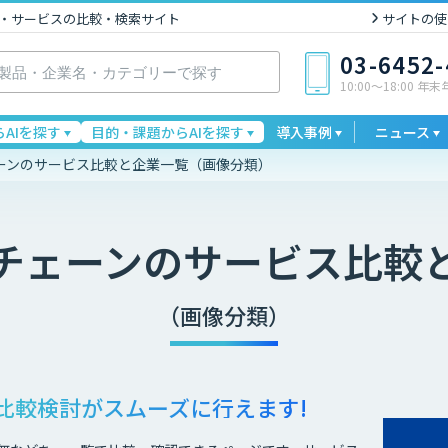
I製品・サービスの比較・検索サイト
サイトの使
03-6452
10:00〜18:00 年
AIを探す
目的・課題からAIを探す
導入事例
ニュース
ーンのサービス比較と企業一覧（画像分類）
チェーン
のサービス比較
（画像分類）
比較検討が
スムーズに行えます!