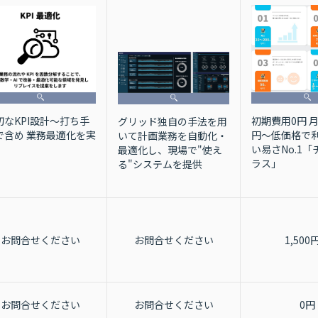
切なKPI設計～打ち手
初期費用0円 月額
グリッド独自の手法を用
で含め 業務最適化を実
円〜低価格で利
いて計画業務を自動化・
い易さNo.1
最適化し、現場で"使え
ラス」
る"システムを提供
お問合せください
お問合せください
1,500
お問合せください
お問合せください
0円