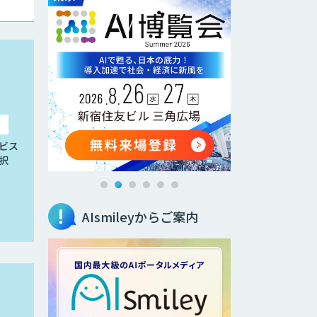
ビス
択
AIsmileyからご案内