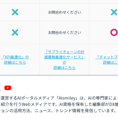
お問合わせください
お問合わせください
「サプライチェーンの計
「KPI最適化」の
画業務最適化サービス」
「チャットプ
詳細はこちら
の
詳細はこ
詳細はこちら
営するAIポータルメディア「AIsmiley」は、AIの専門家に
紹介を行うWebメディアです。AI資格を保有した編集部がDX
ションの活用方法、ニュース、トレンド情報を発信しています。