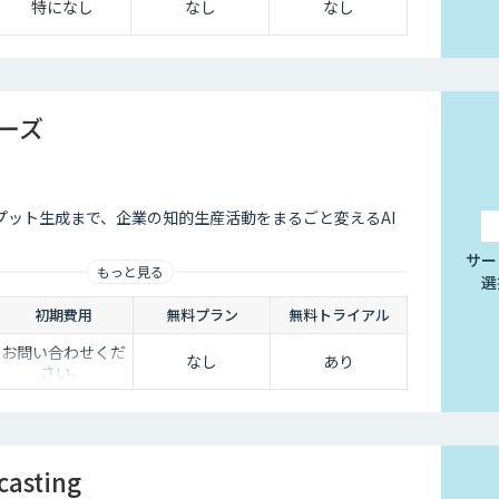
特になし
なし
なし
リーズ
プット生成まで、企業の知的生産活動をまるごと変えるAI
サー
もっと見る
選
初期費用
無料プラン
無料トライアル
お問い合わせくだ
なし
あり
さい。
casting