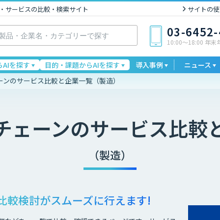
I製品・サービスの比較・検索サイト
サイトの使
03-6452
10:00〜18:00 年
AIを探す
目的・課題からAIを探す
導入事例
ニュース
ーンのサービス比較と企業一覧（製造）
チェーン
のサービス比較
（製造）
比較検討が
スムーズに行えます!