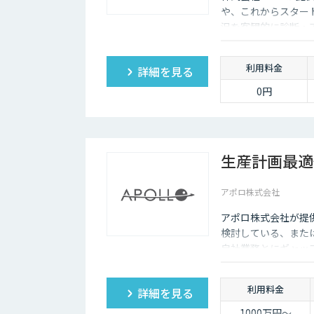
や、これからスター
況を客観的に診断・
利用料金
詳細を見る
0円
生産計画最適
アポロ株式会社
アポロ株式会社が提供
検討している、または
自社業務とにギャップ
ソリューションは、
最大化します。
利用料金
詳細を見る
1000万円～