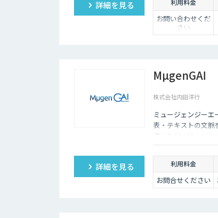
利用料金
詳細を見る
お問い合わせくだ
さい
MµgenGAI
株式会社内田洋行
ミュージェンジーエー
表・テキストの文脈
適したAIソリュー
ます。
利用料金
詳細を見る
お問合せください