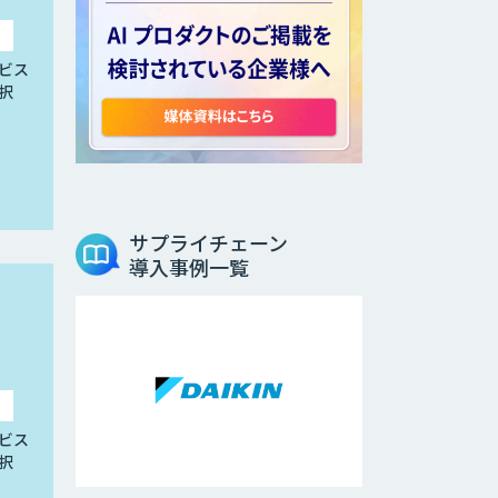
ビス
択
サプライチェーン
導入事例一覧
ビス
択