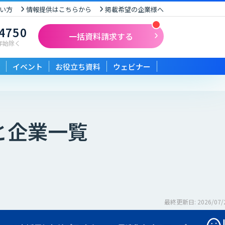
い方
情報提供はこちらから
掲載希望の企業様へ
-4750
一括資料請求する
末年始除く
イベント
お役立ち資料
ウェビナー
と企業一覧
最終更新日: 2026/07/