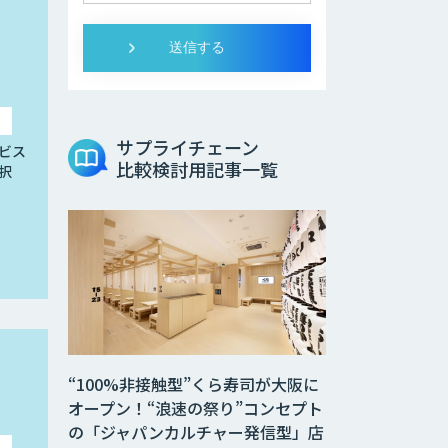
サプライチェーン
ビス
比較検討用記事一覧
択
“100%非接触型”くら寿司が大阪に
オープン！“浪速の祭り”コンセプト
の「ジャパンカルチャー発信型」店