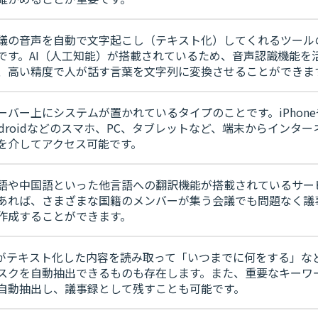
議の音声を自動で文字起こし（テキスト化）してくれるツール
です。AI（人工知能）が搭載されているため、音声認識機能を
、高い精度で人が話す言葉を文字列に変換させることができま
ーバー上にシステムが置かれているタイプのことです。iPhone
ndroidなどのスマホ、PC、タブレットなど、端末からインター
を介してアクセス可能です。
語や中国語といった他言語への翻訳機能が搭載されているサー
あれば、さまざまな国籍のメンバーが集う会議でも問題なく議
作成することができます。
Iがテキスト化した内容を読み取って「いつまでに何をする」な
スクを自動抽出できるものも存在します。また、重要なキーワ
自動抽出し、議事録として残すことも可能です。