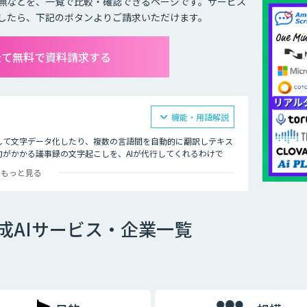
無などを、一覧で比較・確認できるページです。サービス
したら、下記のボタンよりご請求いただけます。
全て無料で資料請求する
機能・用語解説
して文字データ化したり、複数の言語間を自動的に翻訳しテキス
がかかる議事録の文字起こしを、AIが代行してくれるわけで
もっと見る
、決して楽な作業ではありません。当然、人にはミスがつきもの
可能性もあります。重要な言葉を聞き間違えてしまえば、その後
成AIサービス・企業一覧
作成するための方法として最近注目されているのが、音声認識機