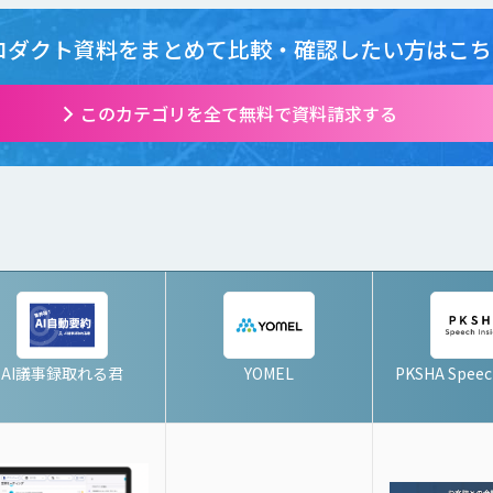
ロダクト資料をまとめて
比較・確認したい方はこち
このカテゴリを全て無料で資料請求する
AI議事録取れる君
YOMEL
PKSHA Speech