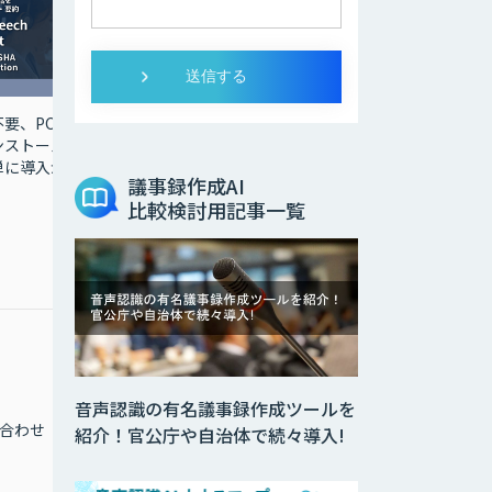
要、PC
ンストール
単に導入が
議事録作成AI
比較検討用記事一覧
音声認識の有名議事録作成ツールを
合わせ
紹介！官公庁や自治体で続々導入!