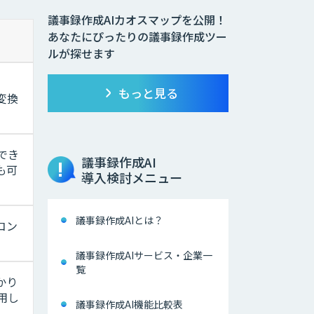
議事録作成AIカオスマップを公開！
あなたにぴったりの議事録作成ツー
ルが探せます
、
もっと見る
変換
でき
議事録作成AI
も可
導入検討メニュー
議事録作成AIとは？
コン
議事録作成AIサービス・企業一
覧
かり
用し
議事録作成AI機能比較表