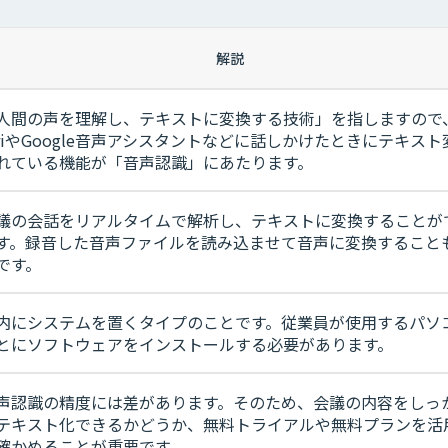
解説
人間の声を理解し、テキストに変換する技術」を指しますので
iriやGoogle音声アシスタントなどに話しかけたときにテキスト
れている機能が「音声認識」にあたります。
議の会話をリアルタイムで解析し、テキストに変換することが
す。録音した音声ファイルを読み込ませて音声に変換すること
です。
内にシステムを置くタイプのことです。従業員が使用するパソ
とにソフトウェアをインストールする必要があります。
声認識の精度には差があります。そのため、会議の内容をしっ
テキスト化できるかどうか、無料トライアルや無料プランを活
確かめることが重要です。