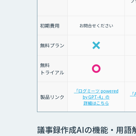
プ
初期費用
お問合せください
無料プラン
無料
トライアル
「ログミーツ powered
「
製品リンク
by GPT-4」の
詳細はこちら
議事録作成AIの機能・用語