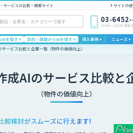
I製品・サービスの比較・検索サイト
サイトの使
03-6452
10:00〜18:00 年
AIを探す
目的・課題からAIを探す
導入事例
ニュース
Iのサービス比較と企業一覧（物件の価値向上）
作成AI
のサービス比較と
（物件の価値向上）
比較検討が
スムーズに行えます!