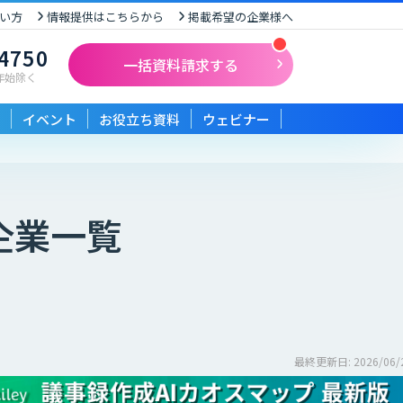
い方
情報提供はこちらから
掲載希望の企業様へ
-4750
一括資料請求する
末年始除く
イベント
お役立ち資料
ウェビナー
企業一覧
最終更新日: 2026/06/