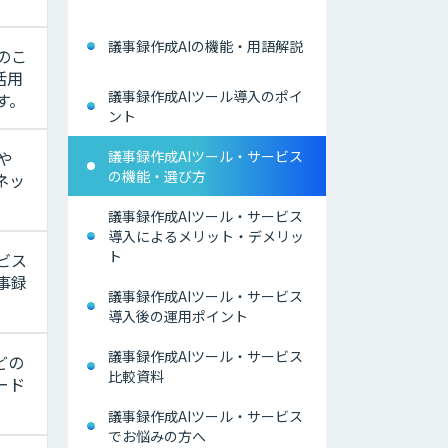
議事録作成AIの機能・用語解説
のこ
活用
議事録作成AIツール導入のポイ
す。
ント
議事録作成AIツール・サービス
や
の機能・選び方
ネッ
議事録作成AIツール・サービス
導入によるメリット・デメリッ
ト
ビス
事録
議事録作成AIツール・サービス
導入後の運用ポイント
議事録作成AIツール・サービス
どの
比較資料
ード
議事録作成AIツール・サービス
でお悩みの方へ