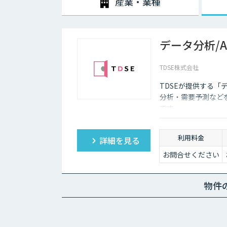
産業・業種
データ分析/
TDSE株式会社
TDSEが提供する「
分析・需要予測など
です。
利用料金
詳細を見る
お問合せください
物件