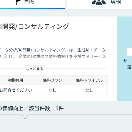
目的
規模
AI開発/コンサルティング
データ分析/AI開発/コンサルティング」は、生成AI・データ
を活用し、企業のDX推進や業務効率化を支援するサービス
サー
選
もっと見る
初期費用
無料プラン
無料トライアル
お問合せください
なし
なし
の価値向上／該当件数 1件