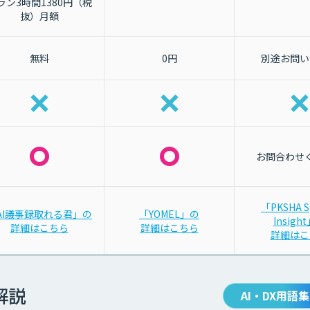
ラン3時間1380円（税
抜）月額
無料
0円
別途お問い
お問合わせ
「PKSHA S
AI議事録取れる君」の
「YOMEL」の
Insigh
詳細はこちら
詳細はこちら
詳細はこ
解説
AI・DX用語集