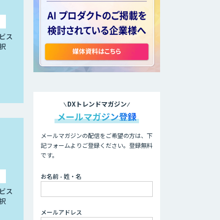
ビス
択
DXトレンドマガジン
メールマガジン登録
メールマガジンの配信をご希望の方は、下
記フォームよりご登録ください。登録無料
です。
お名前 - 姓・名
ビス
択
メールアドレス