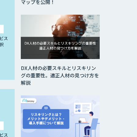
マップを公開！
ビス
択
DX人材の必要スキルとリスキリン
グの重要性。適正人材の見つけ方を
解説
ビス