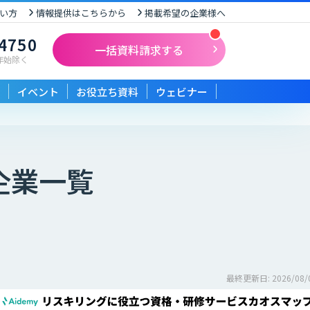
い方
情報提供はこちらから
掲載希望の企業様へ
-4750
一括資料請求する
末年始除く
イベント
お役立ち資料
ウェビナー
企業一覧
最終更新日: 2026/08/