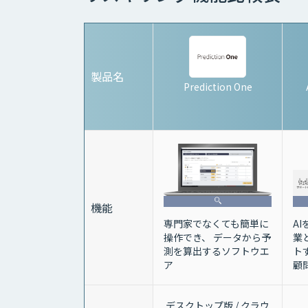
製品名
Prediction One
機能
専門家でなくても簡単に
A
操作でき、 データから予
業
測を算出するソフトウエ
トす
ア
顧
デスクトップ版 / クラウ