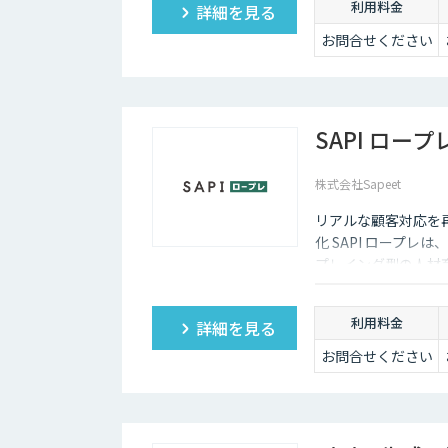
利用料金
詳細を見る
お問合せください
SAPI ロープ
株式会社Sapeet
リアルな顧客対応を
化 SAPI ロープ
プレイング型の人材育
ィードバックにより
支援します。
利用料金
詳細を見る
お問合せください