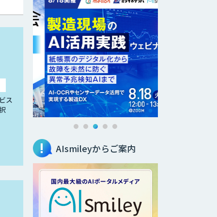
ビス
択
AIsmileyからご案内