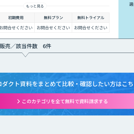
選
もっと見る
もご活用いただけます。
初期費用
無料プラン
無料トライアル
お問合せください
お問合せください
お問合せください
販売／該当件数 6件
ロダクト資料をまとめて
比較・確認したい方はこち
このカテゴリを全て無料で資料請求する