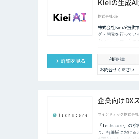
Kieiの生成
株式会社Kiei
株式会社Kieiが提供
グ・開発を行ってい
なコミュニケーショ
利用料金
詳細を見る
お問合せください
企業向けDXス
マインドテック株式会社
「Techscore
り、各職域における
が可能です。またメ