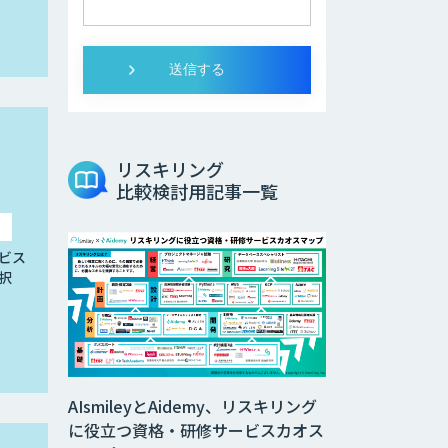
リスキリング
比較検討用記事一覧
ビス
択
AIsmileyとAidemy、リスキリング
に役立つ資格・研修サービスカオス