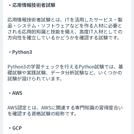
・応用情報技術者試験
応用情報技術者試験とは、ITを活用したサービス・製
品・システム・ソフトウェアなどを作る人材に必要と
される応用的知識と技能を備え、高度IT人材としての
方向性を確立しているかどうかを確認する試験です。
・Python3
Python3の学習チェックを行えるPython試験では、基
礎試験や実践試験、データ分析試験など、いくつかの
試験が設けられています。
・AWS
AWS認定とは、AWSに関連する専門知識の習得度合い
を確認する資格試験の総称です。
・GCP