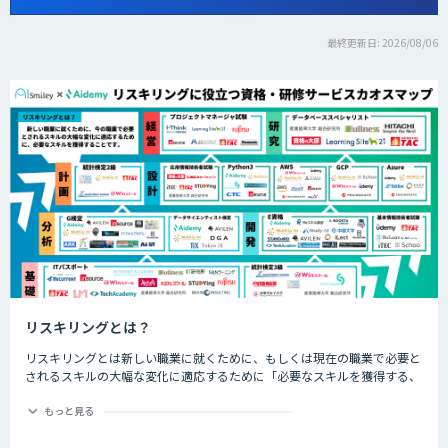
最終更新日: 2026/08/06
リスキリングとは？
リスキリングとは新しい職業に就くために、もしくは現在の職業で必要と
されるスキルの大幅な変化に適応するために「必要なスキルを獲得する、
させること」です。近年では、特にDX化と同時に誕生する新しい職業な
ど、仕事の進め方が大幅に変わるであろう職業につくためのスキル習得や
もっと見る
再開発を指して「リスキリング」と呼ばれます。