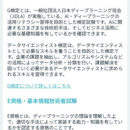
G検定とは、一般社団法人日本ディープラーニング協会
（JDLA）が実施している、AI・ディープラーニングの
活⽤リテラシー習得を目的とした検定試験です。AIに関
連するさまざまな技術的⼿法、そしてビジネス活⽤に
必要な基礎知識を有しているかを確認できます。
データサイエンティスト検定は、データサイエンティス
トとして必要なスキルを養うことを目的とした検定で
す。企業の課題を抽出し、アルゴリズムやシステムなど
の活用によってデータ分析・分類を行い、課題解決を
図っていく必要があるデータサイエンティストに求めら
れるスキルを習得できます。
G検定について詳しくはこちら
E資格・基本情報技術者試験
E資格とは、ディープラーニングの理論を理解した上
で、適切な手法によって実装する能力・知識を有してい
るかを認定する資格のことです。