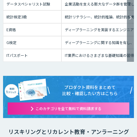
データスペシャリスト試験
企業活動を支える膨大なデータ群を管理し
統計検定3級
統計リテラシー、統計的推論、統計的思考の
E資格
ディープラーニングを実装するエンジニアの
G検定
ディープラーニングに関する知識を有し、
ITパスポート
IT業界におけるさまざまな基礎知識の習得
プロダクト資料をまとめて
比較・確認したい方はこちら
このカテゴリを全て無料で資料請求する
リスキリングとリカレント教育・アンラーニング