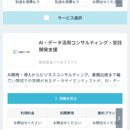
別途お見積もり
別途お見積もり
お問合せください
サービス
選択
AI・データ活用コンサルティング・受託
開発支援
株式会社リベルクラフト
AI開発・導入からビジネスコンサルティング、書籍出版まで幅
広い領域での実績があるデータサイエンティストが、AI・デー
タ活用に関して川上から川下までフルラインナップでご支援い
たします。
詳細を見る
利用料金
初期費用
無料プラン
お問合せください
お問合せください
お問合せください