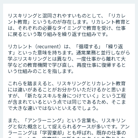
リスキリングと混同されやすいものとして、「リカレ
ント教育」というものが存在します。リカレント教育と
は、それぞれの必要なタイミングで教育を受け、仕事
に戻るという取り組みを繰り返す仕組みです。
リカレント（recurrent）は、「循環する」「繰り返
す」といった意味を持ちます。通常業務と並行しながら
学ぶリスキリングとは異なり、一度仕事から離れて大
学などの教育機関で学び直し、再度仕事に復帰すると
いう仕組みのことを指します。
これらを踏まえると、リスキリングとリカレント教育
には違いがあることがお分かりいただけるかと思いま
すが、「新たなスキルを身につけていく」という工程
が含まれているという点では同じであるため、そこま
で大きな違いではないといえるでしょう。
また、「アンラーニング」という言葉も、リスキリン
グと似た概念として捉えられるケースが多いです。アン
ラーニングは「学習棄却」とも呼ばれ、既存の仕事の