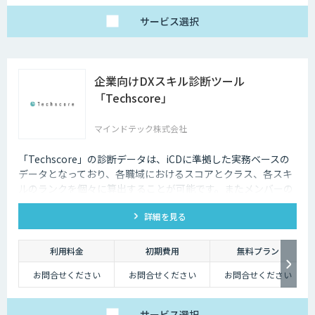
サービス
選択
企業向けDXスキル診断ツール
「Techscore」
マインドテック株式会社
「Techscore」の診断データは、iCDに準拠した実務ベースの
データとなっており、各職域におけるスコアとクラス、各スキ
ルのランクを個々に算出することが可能です。またメンバーの
スキル状態を確認することで必要な学習の選定やPJメンバーの
詳細を見る
選定にもご活用いただけます。
利用料金
初期費用
無料プラン
お問合せください
お問合せください
お問合せください
サービス
選択