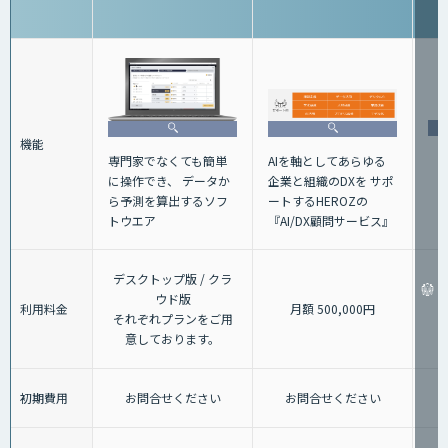
機能
AIを軸としてあらゆる
専門家でなくても簡単
企業と組織のDXを サポ
に操作でき、 データか
ートするHEROZの
ら予測を算出するソフ
『AI/DX顧問サービス』
トウエア
デスクトップ版 / クラ
ウド版
利用料金
月額 500,000円
それぞれプランをご用
意しております。
初期費用
お問合せください
お問合せください