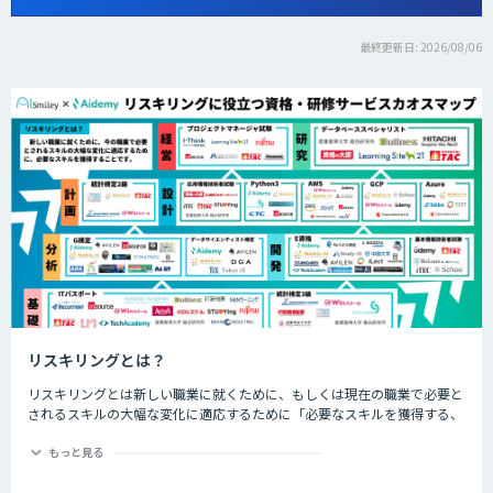
最終更新日: 2026/08/06
リスキリングとは？
リスキリングとは新しい職業に就くために、もしくは現在の職業で必要と
されるスキルの大幅な変化に適応するために「必要なスキルを獲得する、
させること」です。近年では、特にDX化と同時に誕生する新しい職業な
ど、仕事の進め方が大幅に変わるであろう職業につくためのスキル習得や
もっと見る
再開発を指して「リスキリング」と呼ばれます。