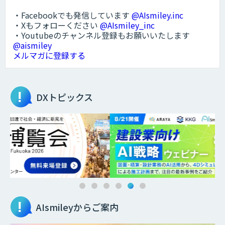
・Facebookでも発信しています
@AIsmiley.inc
・Xもフォローください
@AIsmiley_inc
・Youtubeのチャンネル登録もお願いいたします
@aismiley
メルマガに登録する
DXトピックス
AIsmileyからご案内