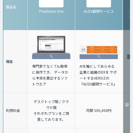
製品名
Prediction One
AI/DX顧問サービス
こ
育
機能
AIを軸としてあらゆる
専門家でなくても簡単
企業と組織のDXを サポ
に操作でき、 データか
ートするHEROZの
ら予測を算出するソフ
『AI/DX顧問サービス』
トウエア
デスクトップ版 / クラ
ウド版
利用料金
月額 500,000円
それぞれプランをご用
意しております。