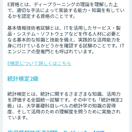
E資格とは、ディープラーニングの理論を理解した上
で、適切な手法によって実装する能力・知識を有してい
るかを認定する資格のことです。
基本情報技術者試験とは、ITを活用したサービス・製
品・システム・ソフトウェアなどを作る人材に必要と
なる基本的な知識と技能を備え、実践的な活用能力を
身に付けているかどうかを確認する試験のことです。IT
エンジニアの登竜門とも呼ばれています。
E検定について詳しくはこちら
統計検定2級
統計検定とは、統計に関するさまざまな知識、活用力
を評価する全国統一試験です。その中でも「統計検定2
級」は、大学基礎科目レベルの統計学の知識の習得
度、そして活用のための理解度を問うために実施され
ています。