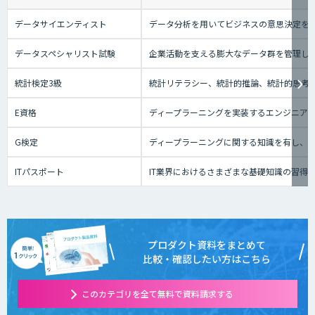
データサイエンティスト
データ分析を用いてビジネスの意思決定を
データスペシャリスト試験
企業活動を支える膨大なデータ群を管理し
統計検定3級
統計リテラシー、統計的推論、統計的思考の
E資格
ディープラーニングを実装するエンジニアの
G検定
ディープラーニングに関する知識を有し、
ITパスポート
IT業界におけるさまざまな基礎知識の習得
プロダクト資料をまとめて
比較・確認したい方はこちら
このカテゴリを全て無料で資料請求する