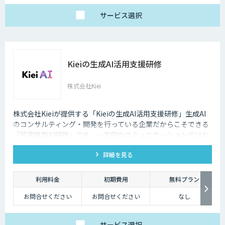
サービス
選択
Kieiの生成AI活用支援研修
株式会社Kiei
株式会社Kieiが提供する「Kieiの生成AI活用支援研修」生成AI
のコンサルティング・開発を行っている企業だからこそできる
「超実践型AI研修」です。一方的なコミュニケーションではな
く、ディスカッションを重視しております。
詳細を見る
利用料金
初期費用
無料プラン
お問合せください
お問合せください
なし
サービス
選択