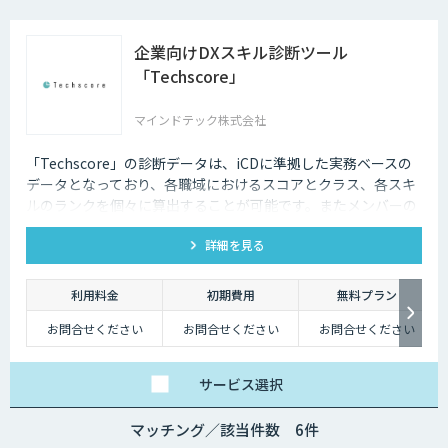
企業向けDXスキル診断ツール
「Techscore」
マインドテック株式会社
「Techscore」の診断データは、iCDに準拠した実務ベースの
データとなっており、各職域におけるスコアとクラス、各スキ
ルのランクを個々に算出することが可能です。またメンバーの
スキル状態を確認することで必要な学習の選定やPJメンバーの
詳細を見る
選定にもご活用いただけます。
利用料金
初期費用
無料プラン
お問合せください
お問合せください
お問合せください
サービス
選択
マッチング／該当件数 6件