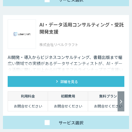
AI・データ活用コンサルティング・受託
開発支援
株式会社リベルクラフト
AI開発・導入からビジネスコンサルティング、書籍出版まで幅
広い領域での実績があるデータサイエンティストが、AI・デー
タ活用に関して川上から川下までフルラインナップでご支援い
たします。
詳細を見る
利用料金
初期費用
無料プラン
お問合せください
お問合せください
お問合せください
サービス
選択