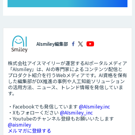
AIsmiley編集部
株式会社アイスマイリーが運営するAIポータルメディア
「AIsmiley」は、AIの専門家によるコンテンツ配信と
プロダクト紹介を行うWebメディアです。AI資格を保有
した編集部がDX推進の事例や人工知能ソリューション
の活用方法、ニュース、トレンド情報を発信していま
す。
・Facebookでも発信しています
@AIsmiley.inc
・Xもフォローください
@AIsmiley_inc
・Youtubeのチャンネル登録もお願いいたします
@aismiley
メルマガに登録する