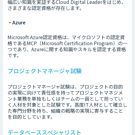
幅広い知識を実証するCloud Digital Leaderをはじめ、
さまざまな認定資格が存在します。
・Azure
Microsoft Azure認定資格は、マイクロソフトの認定資
格であるMCP（Microsoft Certification Program）の一
つであり、Azureに関する知識やスキルを認定する資格
です。
プロジェクトマネージャ試験
プロジェクトマネージャ試験は、プロジェクトの目的
の実現に向けて責任感を持ってプロジェクトマネジメ
ント業務を単独もしくはチームの一員として担ってい
く人材を対象とした試験です。高度IT人材として確立し
た専門分野を持ち、組織の戦略の実現に寄与すること
を目的としています。
データベーススペシャリスト