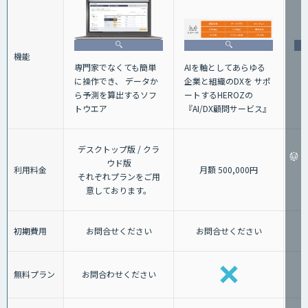
機能
AIを軸としてあらゆる
専門家でなくても簡単
企業と組織のDXを サポ
に操作でき、 データか
ートするHEROZの
ら予測を算出するソフ
『AI/DX顧問サービス』
トウエア
デスクトップ版 / クラ
ウド版
利用料金
月額 500,000円
それぞれプランをご用
意しております。
初期費用
お問合せください
お問合せください
無料プラン
お問合わせください