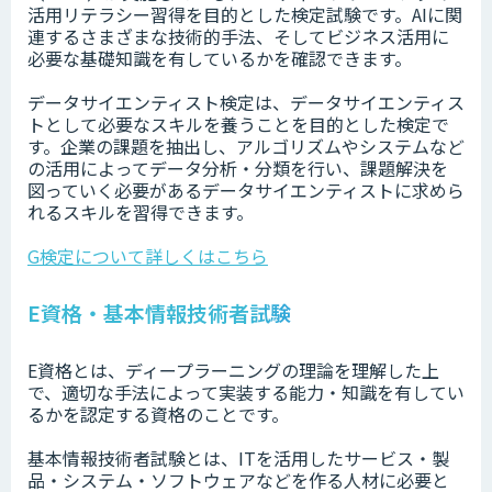
活⽤リテラシー習得を目的とした検定試験です。AIに関
連するさまざまな技術的⼿法、そしてビジネス活⽤に
必要な基礎知識を有しているかを確認できます。
データサイエンティスト検定は、データサイエンティス
トとして必要なスキルを養うことを目的とした検定で
す。企業の課題を抽出し、アルゴリズムやシステムなど
の活用によってデータ分析・分類を行い、課題解決を
図っていく必要があるデータサイエンティストに求めら
れるスキルを習得できます。
G検定について詳しくはこちら
E資格・基本情報技術者試験
E資格とは、ディープラーニングの理論を理解した上
で、適切な手法によって実装する能力・知識を有してい
るかを認定する資格のことです。
基本情報技術者試験とは、ITを活用したサービス・製
品・システム・ソフトウェアなどを作る人材に必要と