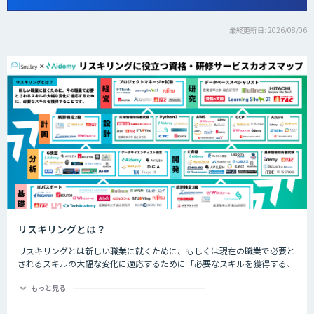
最終更新日: 2026/08/06
リスキリングとは？
リスキリングとは新しい職業に就くために、もしくは現在の職業で必要と
されるスキルの大幅な変化に適応するために「必要なスキルを獲得する、
させること」です。近年では、特にDX化と同時に誕生する新しい職業な
ど、仕事の進め方が大幅に変わるであろう職業につくためのスキル習得や
もっと見る
再開発を指して「リスキリング」と呼ばれます。