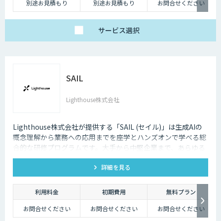
別途お見積もり
別途お見積もり
お問合せください
サービス
選択
SAIL
Lighthouse株式会社
Lighthouse株式会社が提供する「SAIL (セイル)」は生成AIの
概念理解から業務への応用までを座学とハンズオンで学べる総
合的な研修プログラムです。大手から中堅企業まで、あらゆる
業界・業種の企業様にご利用いただけます。
詳細を見る
利用料金
初期費用
無料プラン
お問合せください
お問合せください
お問合せください