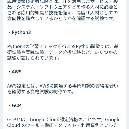
応用情報技術者試験とは、ITを活用したサービス・製
品・システム・ソフトウェアなどを作る人材に必要と
される応用的知識と技能を備え、高度IT人材としての
方向性を確立しているかどうかを確認する試験です。
・Python3
Python3の学習チェックを行えるPython試験では、基
礎試験や実践試験、データ分析試験など、いくつかの
試験が設けられています。
・AWS
AWS認定とは、AWSに関連する専門知識の習得度合い
を確認する資格試験の総称です。
・GCP
GCPとは、Google Cloud認定資格のことです。Google
Cloud のツール・機能・メリット・利用事例といった