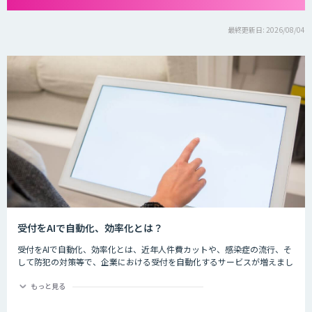
最終更新日: 2026/08/04
受付をAIで自動化、効率化とは？
受付をAIで自動化、効率化とは、近年人件費カットや、感染症の流行、そ
して防犯の対策等で、企業における受付を自動化するサービスが増えまし
た。iPadなどの端末を用いて音声のガイダンスや入力を行い、訪問者の一
次受付を自動化し、対応時間なども改善します。
もっと見る