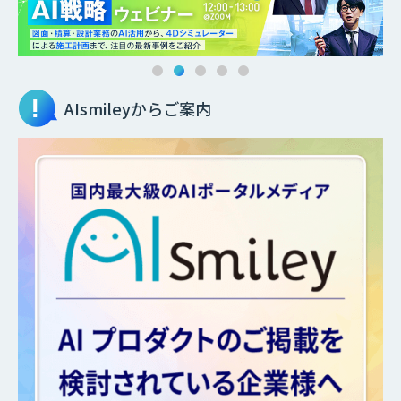
AIsmileyからご案内