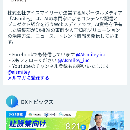
株式会社アイスマイリーが運営するAIポータルメディア
「AIsmiley」は、AIの専門家によるコンテンツ配信と
プロダクト紹介を行うWebメディアです。AI資格を保有
した編集部がDX推進の事例や人工知能ソリューション
の活用方法、ニュース、トレンド情報を発信していま
す。
・Facebookでも発信しています
@AIsmiley.inc
・Xもフォローください
@AIsmiley_inc
・Youtubeのチャンネル登録もお願いいたします
@aismiley
メルマガに登録する
DXトピックス