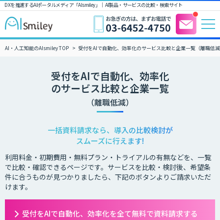
DXを推進するAIポータルメディア「AIsmiley」｜ AI製品・サービスの比較・検索サイト
AI・人工知能のAIsmiley TOP
受付をAIで自動化、効率化のサービス比較と企業一覧（離職低
受付をAIで自動化、効率化
のサービス比較と企業一覧
（離職低減）
一括資料請求なら、導入の比較検討が
スムーズに行えます!
利用料金・初期費用・無料プラン・トライアルの有無などを、一覧
で比較・確認できるページです。サービスを比較・検討後、希望条
件に合うものが見つかりましたら、下記のボタンよりご請求いただ
けます。
受付をAIで自動化、効率化を全て無料で資料請求する