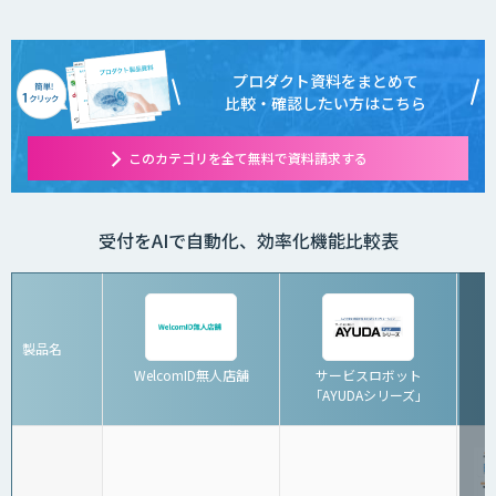
プロダクト資料をまとめて
比較・確認したい方はこちら
このカテゴリを全て無料で資料請求する
受付をAIで自動化、効率化機能比較表
製品名
WelcomID無人店舗
サービスロボット
「AYUDAシリーズ」