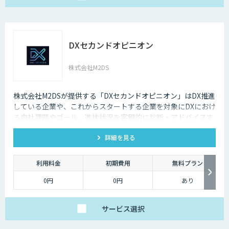
DXセカンドオピニオン
株式会社M2DS
株式会社M2DSが提供する「DXセカンドオピニオン」はDX推進
している企業や、これからスタートする企業を対象にDXにおけ
る自社課題やゴール、進捗状況を客観的に診断・アドバイスす
るサービスです
詳細を見る
利用料金
初期費用
無料プラン
0円
0円
あり
サービス
選択