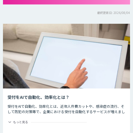
最終更新日: 2026/08/04
受付をAIで自動化、効率化とは？
受付をAIで自動化、効率化とは、近年人件費カットや、感染症の流行、そ
して防犯の対策等で、企業における受付を自動化するサービスが増えまし
た。iPadなどの端末を用いて音声のガイダンスや入力を行い、訪問者の一
次受付を自動化し、対応時間なども改善します。
もっと見る