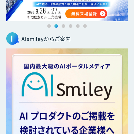
AIsmileyからご案内