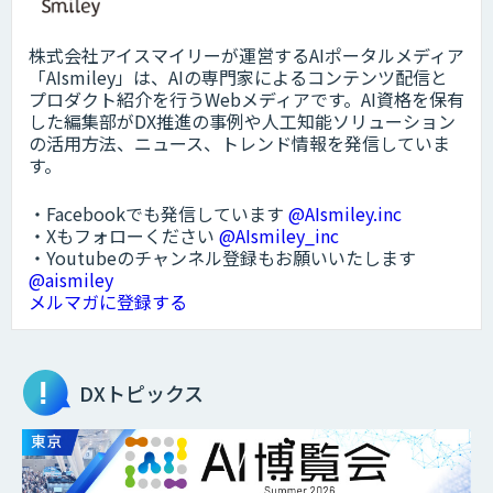
株式会社アイスマイリーが運営するAIポータルメディア
「AIsmiley」は、AIの専門家によるコンテンツ配信と
プロダクト紹介を行うWebメディアです。AI資格を保有
した編集部がDX推進の事例や人工知能ソリューション
の活用方法、ニュース、トレンド情報を発信していま
す。
・Facebookでも発信しています
@AIsmiley.inc
・Xもフォローください
@AIsmiley_inc
・Youtubeのチャンネル登録もお願いいたします
@aismiley
メルマガに登録する
DXトピックス