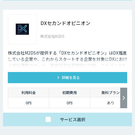
DXセカンドオピニオン
株式会社M2DS
株式会社M2DSが提供する「DXセカンドオピニオン」はDX推進
している企業や、これからスタートする企業を対象にDXにおけ
る自社課題やゴール、進捗状況を客観的に診断・アドバイスす
るサービスです
詳細を見る
利用料金
初期費用
無料プラン
0円
0円
あり
サービス
選択