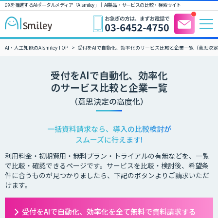
DXを推進するAIポータルメディア「AIsmiley」｜ AI製品・サービスの比較・検索サイト
AI・人工知能のAIsmiley TOP
受付をAIで自動化、効率化のサービス比較と企業一覧（意思決
受付をAIで自動化、効率化
のサービス比較と企業一覧
（意思決定の高度化）
一括資料請求なら、導入の比較検討が
スムーズに行えます!
利用料金・初期費用・無料プラン・トライアルの有無などを、一覧
で比較・確認できるページです。サービスを比較・検討後、希望条
件に合うものが見つかりましたら、下記のボタンよりご請求いただ
けます。
受付をAIで自動化、効率化を全て無料で資料請求する