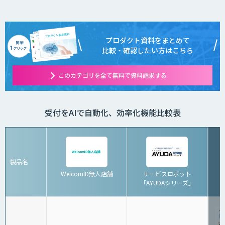
プロダクト資料をまとめて
比較・確認したい方はこちら
このカテゴリを全て無料で資料請求する
受付をAIで自動化、効率化機能比較表
製品名
WelcomID無人店舗
サービスロボット
「AYUDAシリーズ」