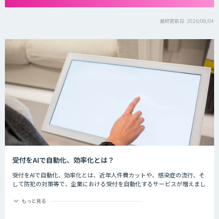
最終更新日: 2026/08/04
受付をAIで自動化、効率化とは？
受付をAIで自動化、効率化とは、近年人件費カットや、感染症の流行、そ
して防犯の対策等で、企業における受付を自動化するサービスが増えまし
た。iPadなどの端末を用いて音声のガイダンスや入力を行い、訪問者の一
次受付を自動化し、対応時間なども改善します。
もっと見る