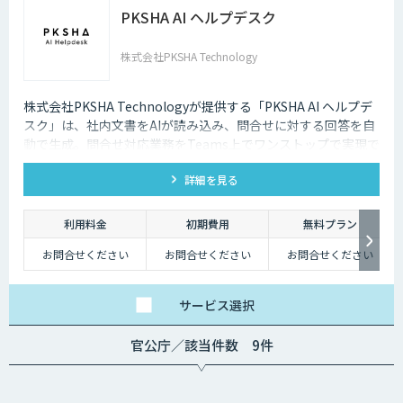
PKSHA AI ヘルプデスク
株式会社PKSHA Technology
株式会社PKSHA Technologyが提供する「PKSHA AI ヘルプデ
スク」は、社内文書をAIが読み込み、問合せに対する回答を自
動で生成。問合せ対応業務をTeams上でワンストップで実現で
きるサービスです。
詳細を見る
利用料金
初期費用
無料プラン
お問合せください
お問合せください
お問合せください
サービス
選択
官公庁／該当件数 9件