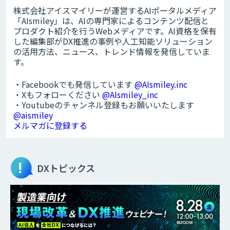
株式会社アイスマイリーが運営するAIポータルメディア
「AIsmiley」は、AIの専門家によるコンテンツ配信と
プロダクト紹介を行うWebメディアです。AI資格を保有
した編集部がDX推進の事例や人工知能ソリューション
の活用方法、ニュース、トレンド情報を発信していま
す。
・Facebookでも発信しています
@AIsmiley.inc
・Xもフォローください
@AIsmiley_inc
・Youtubeのチャンネル登録もお願いいたします
@aismiley
メルマガに登録する
DXトピックス