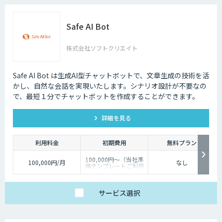
Safe AI Bot
株式会社ソフトクリエイト
Safe AI Bot は生成AI型チャットボットで、文章生成の技術を活
かし、自然な会話を実現いたします。シナリオ設計が不要なの
で、最短１分でチャットボットを作成することができます。
詳細を見る
利用料金
初期費用
無料プラン
100,000円～（当社準
100,000円/月
なし
備テンプレートご利用
の場合）
サービス
選択