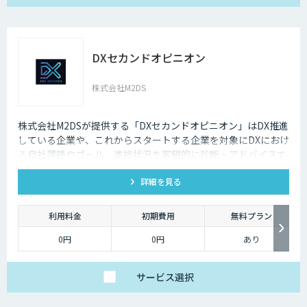
DXセカンドオピニオン
株式会社M2DS
株式会社M2DSが提供する「DXセカンドオピニオン」はDX推進
している企業や、これからスタートする企業を対象にDXにおけ
る自社課題やゴール、進捗状況を客観的に診断・アドバイスす
るサービスです
詳細を見る
利用料金
初期費用
無料プラン
0円
0円
あり
サービス
選択