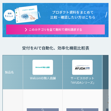
プロダクト資料をまとめて
比較・確認したい方はこちら
このカテゴリを全て無料で資料請求する
受付をAIで自動化、効率化機能比較表
製品名
WelcomID無人店舗
サービスロボット
「AYUDAシリーズ」