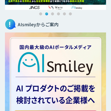
AIsmileyからご案内