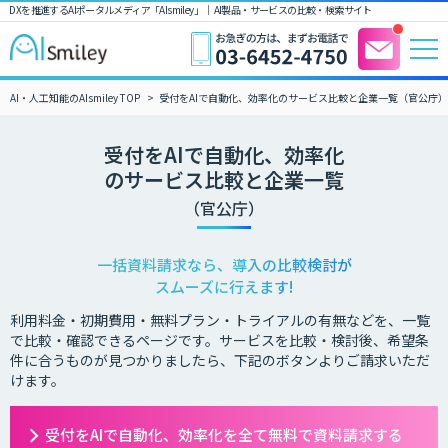
DXを推進するAIポータルメディア「AIsmiley」｜ AI製品・サービスの比較・検索サイト
AI・人工知能のAIsmiley TOP
受付をAIで自動化、効率化のサービス比較と企業一覧（官公庁）
受付をAIで自動化、効率化
のサービス比較と企業一覧
（官公庁）
一括資料請求なら、導入の比較検討が
スムーズに行えます!
利用料金・初期費用・無料プラン・トライアルの有無などを、一覧
で比較・確認できるページです。サービスを比較・検討後、希望条
件に合うものが見つかりましたら、下記のボタンよりご請求いただ
けます。
受付をAIで自動化、効率化を全て無料で資料請求する