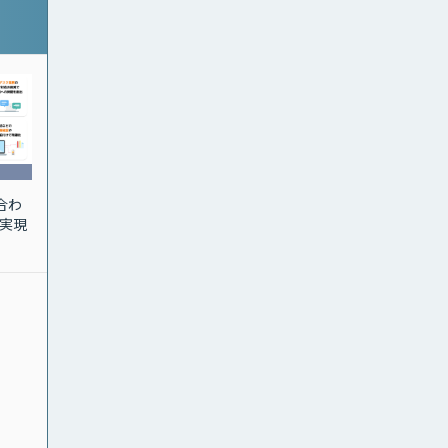
合わ
実現