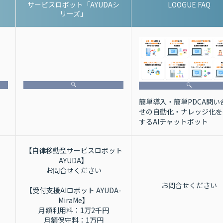
サービスロボット「AYUDAシ
LOOGUE FAQ
リーズ」
簡単導入・簡単PDCA問い
せの自動化・ナレッジ化を
するAIチャットボット
【自律移動型サービスロボット
AYUDA】
お問合せください
お問合せください
【受付支援AIロボット AYUDA-
MiraMe】
月額利用料：1万2千円
月額保守料：1万円