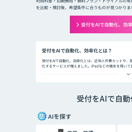
利用料金・初期費用・無料プラン・トライアルの有
を比較・検討後、希望条件に合うものが見つかりま
受付をAIで自動化、効
受付をAIで自動化、効率化とは？
受付をAIで自動化、効率化とは、近年人件費カットや、
化するサービスが増えました。iPadなどの端末を用い
し、対応時間なども改善します。
受付をAIで自
AIを探す