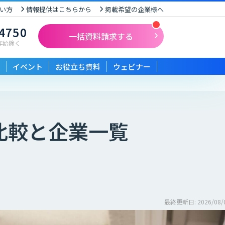
い方
情報提供はこちらから
掲載希望の企業様へ
-4750
一括資料請求する
末年始除く
イベント
お役立ち資料
ウェビナー
比較と企業一覧
最終更新日: 2026/08/