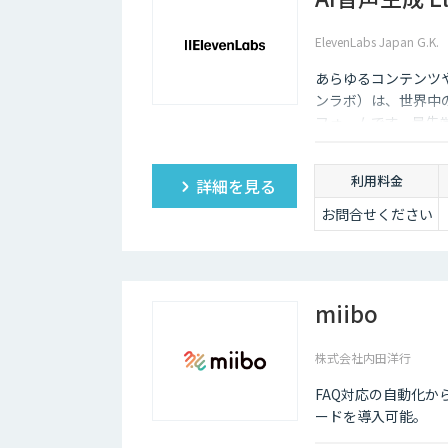
ElevenLabs Japan G.K.
あらゆるコンテンツや
ンラボ）は、世界中
フォームです。最先
ーニング機能も、悪
利用料金
詳細を見る
お問合せください
miibo
株式会社内田洋行
FAQ対応の自動化か
ードを導入可能。