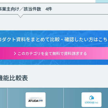
ン】：￥100,000
事業主向け／該当件数 4件
ロダクト資料をまとめて
比較・確認したい方はこち
このカテゴリを全て無料で資料請求する
機能比較表