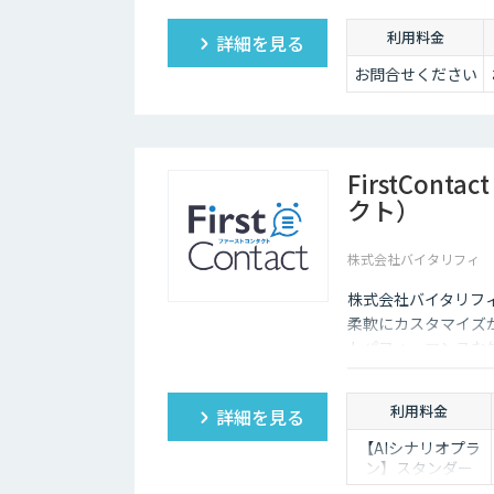
利用料金
詳細を見る
お問合せください
FirstCon
クト）
株式会社バイタリフィ
株式会社バイタリフィ提
柔軟にカスタマイズ
トパフォーマンスな
利用料金
詳細を見る
【AIシナリオプラ
ン】スタンダー
ド：￥2,980～/