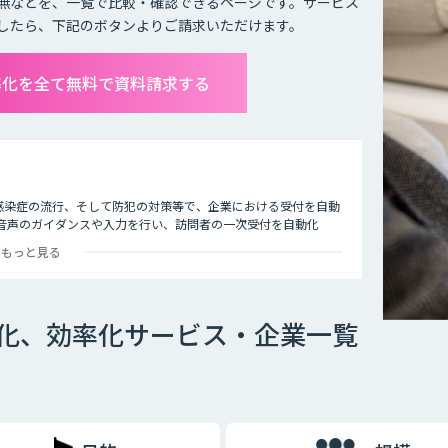
無などを、一覧で比較・確認できるページです。サービス
したら、下記のボタンよりご請求いただけます。
率化を全て無料で資料請求する
感染症の流行、そして防犯の対策等で、企業における受付を自動
て音声のガイダンスや入力を行い、訪問者の一次受付を自動化
もっと見る
動化、効率化サービス・企業一覧