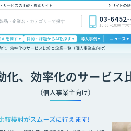
I製品・サービスの比較・検索サイト
サイトの使
03-6452
10:00〜18:00 年
AIを探す
目的・課題からAIを探す
導入事例
ニュース
自動化、効率化のサービス比較と企業一覧（個人事業主向け）
自動化、効率化
のサービス
（個人事業主向け）
比較検討が
スムーズに行えます!