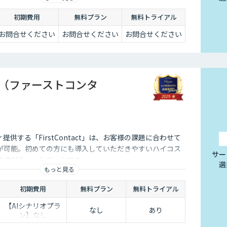
初期費用
無料プラン
無料トライアル
お問合せください
お問合せください
お問合せください
tact（ファーストコンタ
供する「FirstContact」は、お客様の課題に合わせて
が可能。初めての方にも導入していただきやすいハイコス
サー
生成AIチャットボットです。
選
もっと見る
初期費用
無料プラン
無料トライアル
【AIシナリオプラ
なし
あり
ン】なし
【生成AIプラ