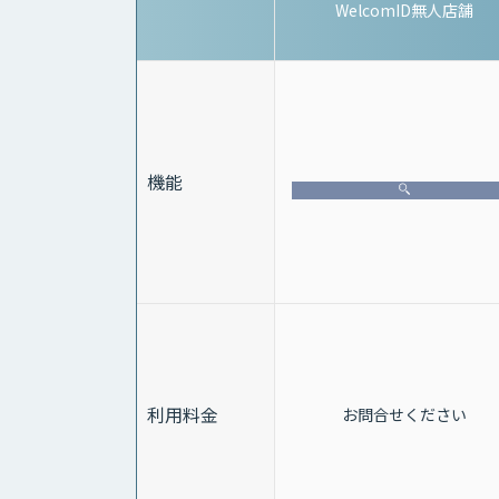
WelcomID無人店舗
機能
利用料金
お問合せください