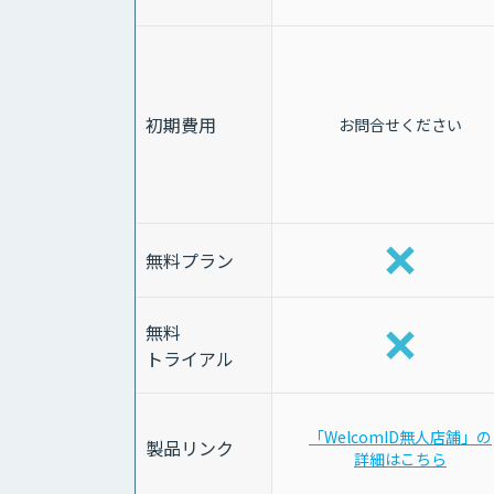
初期費用
お問合せください
無料プラン
無料
トライアル
「WelcomID無人店舗」の
製品リンク
詳細はこちら