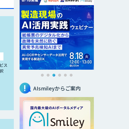
ビス
択
AIsmileyからご案内